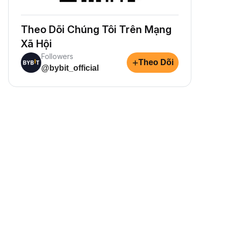
Theo Dõi Chúng Tôi Trên Mạng
Xã Hội
Followers
+
Theo Dõi
@bybit_official