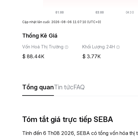
Cập nhật lần cuối: 2026-08-06 11:07:10
(UTC+0)
Thống Kê Giá
Vốn Hoá Thị Trường
Khối Lượng 24H
88.44K
3.77K
Tổng quan
Tin tức
FAQ
Tóm tắt giá trực tiếp SEBA
Tính đến 6 Th08 2026, SEBA có tổng vốn hóa thị t