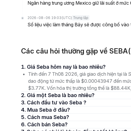
Ngân hàng trung ương Mexico giữ lãi suất ở mức 6,
2026-08-06 19:03
(UTC)
Trung lập
Số liệu việc làm tháng Bảy sẽ được công bố vào 
Các câu hỏi thường gặp về SEBA
1. Giá Seba hôm nay là bao nhiêu?
Tính đến 7 Th08 2026, giá giao dịch hiện tại l
dao động từ mức thấp là $0.00043947 đến mức 
$3.77K. Vốn hóa thị trường tổng thể là $88.44K, 
2. Giá một Seba là bao nhiêu?
3. Cách đầu tư vào Seba ?
4. Mua Seba ở đâu?
5. Cách mua Seba?
6. Cách bán Seba?