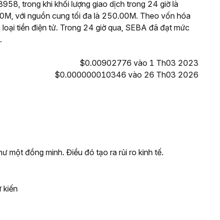
958, trong khi khối lượng giao dịch trong 24 giờ là
M, với nguồn cung tối đa là 250.00M. Theo vốn hóa
 loại tiền điện tử. Trong 24 giờ qua, SEBA đã đạt mức
.
$0.00902776 vào 1 Th03 2023
$0.000000010346 vào 26 Th03 2026
ư một đồng minh. Điều đó tạo ra rủi ro kinh tế.
 kiến