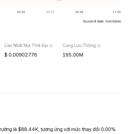
Source of data: CoinGecko
Cao Nhất Mọi Thời Đại
Cung Lưu Thông
0.00902776
195.00M
rường là $88.44K, tương ứng với mức thay đổi 0.00%