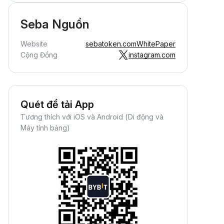
Seba Nguồn
Website
sebatoken.com
WhitePaper
Cộng Đồng
instagram.com
Quét để tải App
Tương thích với iOS và Android (Di động và
Máy tính bảng)