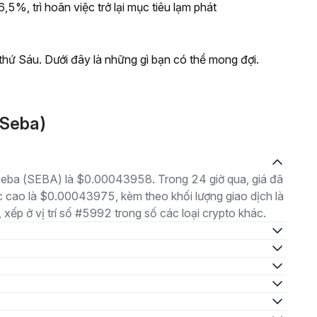
5%, trì hoãn việc trở lại mục tiêu lạm phát
thứ Sáu. Dưới đây là những gì bạn có thể mong đợi.
(Seba)
à Seba (SEBA) là $0.00043958. Trong 24 giờ qua, giá đã
cao là $0.00043975, kèm theo khối lượng giao dịch là
xếp ở vị trí số #5992 trong số các loại crypto khác.