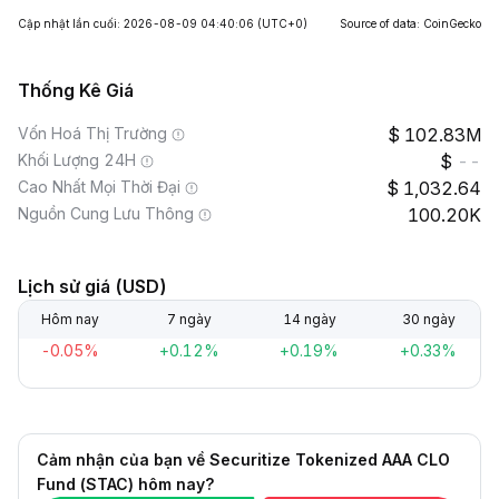
Cập nhật lần cuối: 2026-08-09 04:40:06
(UTC+0)
Source of data: CoinGecko
Thống Kê Giá
Vốn Hoá Thị Trường
102.83M
Khối Lượng 24H
--
Cao Nhất Mọi Thời Đại
1,032.64
Nguồn Cung Lưu Thông
100.20K
Lịch sử giá (USD)
Hôm nay
7 ngày
14 ngày
30 ngày
-0.05%
+0.12%
+0.19%
+0.33%
Cảm nhận của bạn về Securitize Tokenized AAA CLO
Fund (STAC) hôm nay?