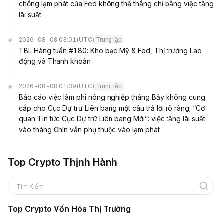
chống lạm phát của Fed không thể thắng chỉ bằng việc tăng
lãi suất
2026-08-08 03:01
(UTC)
Trung lập
TBL Hàng tuần #180: Kho bạc Mỹ & Fed, Thị trường Lao
động và Thanh khoản
2026-08-08 01:39
(UTC)
Trung lập
Báo cáo việc làm phi nông nghiệp tháng Bảy không cung
cấp cho Cục Dự trữ Liên bang một câu trả lời rõ ràng; “Cơ
quan Tin tức Cục Dự trữ Liên bang Mới”: việc tăng lãi suất
vào tháng Chín vẫn phụ thuộc vào lạm phát
Top Crypto Thịnh Hành
Tìm Kiếm
Top Crypto Vốn Hóa Thị Trường