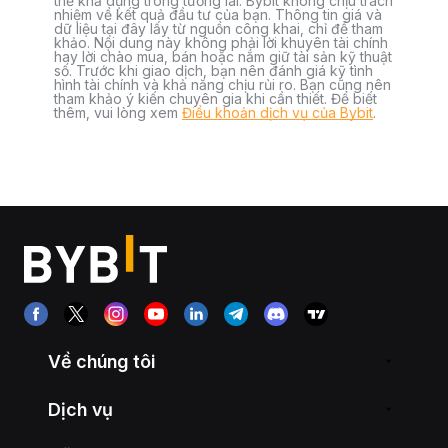
thể khả dụng trong tương lai. Bybit không chịu trách
nhiệm về kết quả đầu tư của bạn. Thông tin giá và
dữ liệu tại đây lấy từ nguồn công khai, chỉ để tham
khảo. Nội dung này không phải lời khuyên tài chính
hay lời chào mua, bán hoặc nắm giữ tài sản kỹ thuật
số. Trước khi giao dịch, bạn nên đánh giá kỹ tình
hình tài chính và khả năng chịu rủi ro. Bạn cũng nên
tham khảo ý kiến chuyên gia khi cần thiết. Để biết
thêm, vui lòng xem
Điều khoản dịch vụ của Bybit
.
Về chúng tôi
Dịch vụ