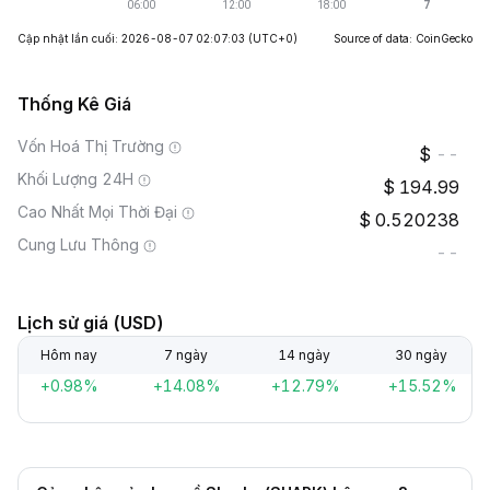
Cập nhật lần cuối: 2026-08-07 02:07:03
(UTC+0)
Source of data: CoinGecko
Thống Kê Giá
Vốn Hoá Thị Trường
--
Khối Lượng 24H
194.99
Cao Nhất Mọi Thời Đại
0.520238
Cung Lưu Thông
--
Lịch sử giá (USD)
Hôm nay
7 ngày
14 ngày
30 ngày
+0.98%
+14.08%
+12.79%
+15.52%