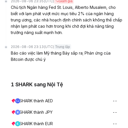
2026-08-06 23:35
(UTC)
Giảm giá
Chủ tịch Ngân hàng Fed St. Louis, Alberto Musalem, cho
biết với lạm phát vượt mức mục tiêu 2% của ngân hàng
trung ương, các nhà hoạch định chính sách không thể chấp
nhận lạm phát cao hơn trong khi chờ đợi khả năng tăng
trưởng năng suất mạnh hơn.
2026-08-06 23:13
(UTC)
Trung lập
Báo cáo việc làm Mỹ tháng Bảy sắp ra; Phản ứng của
Bitcoin được chú ý
1 SHARK sang Nội Tệ
SHARK thành AED
--
SHARK thành JPY
--
SHARK thành EUR
--