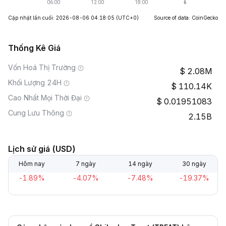
Cập nhật lần cuối: 2026-08-06 04:18:05
(UTC+0)
Source of data: CoinGecko
Thống Kê Giá
Vốn Hoá Thị Trường
2.08M
Khối Lượng 24H
110.14K
Cao Nhất Mọi Thời Đại
0.01951083
Cung Lưu Thông
2.15B
Lịch sử giá (USD)
Hôm nay
7 ngày
14 ngày
30 ngày
-1.89%
-4.07%
-7.48%
-19.37%