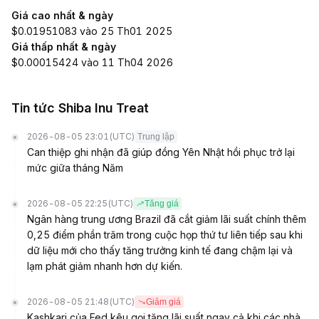
Giá cao nhất & ngày
$0.01951083 vào 25 Th01 2025
Giá thấp nhất & ngày
$0.00015424 vào 11 Th04 2026
Tin tức Shiba Inu Treat
2026-08-05 23:01
(UTC)
Trung lập
Can thiệp ghi nhận đã giúp đồng Yên Nhật hồi phục trở lại
mức giữa tháng Năm
2026-08-05 22:25
(UTC)
Tăng giá
Ngân hàng trung ương Brazil đã cắt giảm lãi suất chính thêm
0,25 điểm phần trăm trong cuộc họp thứ tư liên tiếp sau khi
dữ liệu mới cho thấy tăng trưởng kinh tế đang chậm lại và
lạm phát giảm nhanh hơn dự kiến.
2026-08-05 21:48
(UTC)
Giảm giá
Kashkari của Fed kêu gọi tăng lãi suất ngay cả khi các nhà