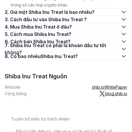
trong số các loại crypto khác.
2. Giá một Shiba Inu Treat là bao nhiêu?
3. Cách đầu tư vào Shiba Inu Treat ?
4. Mua Shiba Inu Treat ở đâu?
5. Cách mua Shiba Inu Treat?
6. Cách bán Shiba Inu Treat?
7. Shiba Inu Treat có phải là khoản đầu tư tốt
không?
8. Có bao nhiêuShiba Inu Treat?
Shiba Inu Treat Nguồn
Website
shib.io
WhitePaper
Cộng Đồng
blog.shib.io
Tuyên bố miễn trừ trách nhiệm
Đầu tư tiền điện tử, gồm mua và tài sản kỹ thuật số