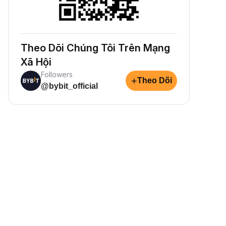
Theo Dõi Chúng Tôi Trên Mạng
Xã Hội
Followers
+
Theo Dõi
@bybit_official