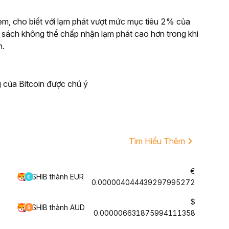
em, cho biết với lạm phát vượt mức mục tiêu 2% của
 sách không thể chấp nhận lạm phát cao hơn trong khi
n.
 của Bitcoin được chú ý
Tìm Hiểu Thêm
€
SHIB thành EUR
0.000004044439297995272
$
SHIB thành AUD
0.000006631875994111358