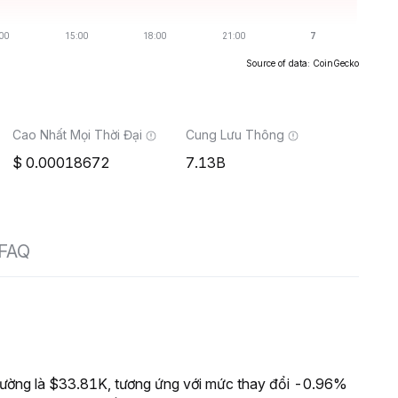
Source of data: CoinGecko
Cao Nhất Mọi Thời Đại
Cung Lưu Thông
0.00018672
7.13B
FAQ
rường là $33.81K, tương ứng với mức thay đổi -0.96%