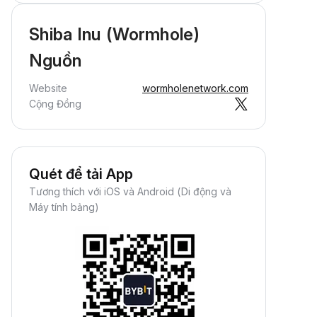
Shiba Inu (Wormhole)
Nguồn
Website
wormholenetwork.com
Cộng Đồng
Quét để tải App
Tương thích với iOS và Android (Di động và
Máy tính bảng)