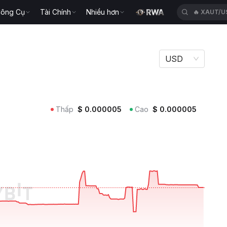
ông Cụ
Tài Chính
Nhiều hơn
🔥
BTWUS
USD
Thấp
$
0.000005
Cao
$
0.000005