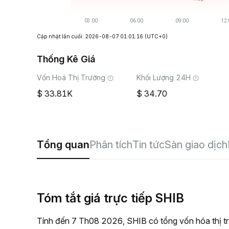
Cập nhật lần cuối: 2026-08-07 01:01:16
(UTC+0)
Thống Kê Giá
Vốn Hoá Thị Trường
Khối Lượng 24H
33.81K
34.70
Tổng quan
Phân tích
Tin tức
Sàn giao dịch
Tóm tắt giá trực tiếp SHIB
Tính đến 7 Th08 2026, SHIB có tổng vốn hóa thị t