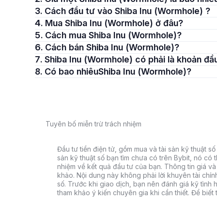
3. Cách đầu tư vào Shiba Inu (Wormhole) ?
4. Mua Shiba Inu (Wormhole) ở đâu?
5. Cách mua Shiba Inu (Wormhole)?
6. Cách bán Shiba Inu (Wormhole)?
7. Shiba Inu (Wormhole) có phải là khoản đ
8. Có bao nhiêuShiba Inu (Wormhole)?
Tuyên bố miễn trừ trách nhiệm
Đầu tư tiền điện tử, gồm mua và tài sản kỹ thuật số k
sản kỹ thuật số bạn tìm chưa có trên Bybit, nó có 
nhiệm về kết quả đầu tư của bạn. Thông tin giá và 
khảo. Nội dung này không phải lời khuyên tài chín
số. Trước khi giao dịch, bạn nên đánh giá kỹ tình h
tham khảo ý kiến chuyên gia khi cần thiết. Để biết