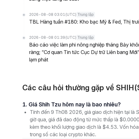
2026-08-08 03:01
(UTC)
Trung lập
TBL Hàng tuần #180: Kho bạc Mỹ & Fed, Thị tr
2026-08-08 01:39
(UTC)
Trung lập
Báo cáo việc làm phi nông nghiệp tháng Bảy khôn
ràng; “Cơ quan Tin tức Cục Dự trữ Liên bang Mới”
lạm phát
Các câu hỏi thường gặp về SHIH(
1. Giá Shih Tzu hôm nay là bao nhiêu?
Tính đến 9 Th08 2026, giá giao dịch hiện tại 
giờ qua, giá đã dao động từ mức thấp là $0.
kèm theo khối lượng giao dịch là $4.53. Vốn hóa 
trong số các loại crypto khác.