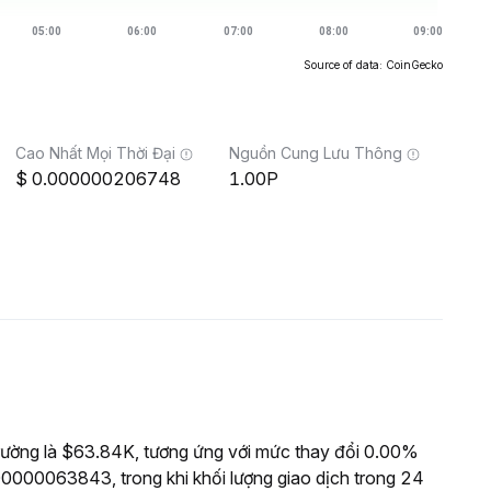
Source of data: CoinGecko
Cao Nhất Mọi Thời Đại
Nguồn Cung Lưu Thông
0.000000206748
1.00P
rường là $63.84K, tương ứng với mức thay đổi 0.00%
00000063843, trong khi khối lượng giao dịch trong 24