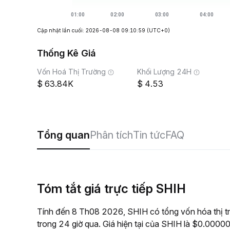
Cập nhật lần cuối: 2026-08-08 09:10:59
(UTC+0)
Thống Kê Giá
Vốn Hoá Thị Trường
Khối Lượng 24H
63.84K
4.53
Tổng quan
Phân tích
Tin tức
FAQ
Tóm tắt giá trực tiếp SHIH
Tính đến 8 Th08 2026, SHIH có tổng vốn hóa thị t
trong 24 giờ qua. Giá hiện tại của SHIH là $0.0000