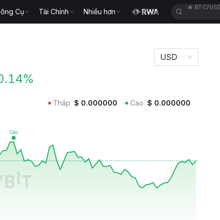
ông Cụ
Tài Chính
Nhiều hơn
🔥
TUTUS
USD
0.14%
Thấp
$
0.000000
Cao
$
0.000000