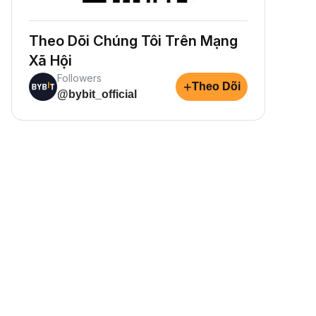
Theo Dõi Chúng Tôi Trên Mạng
Xã Hội
Followers
+
Theo Dõi
@bybit_official