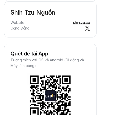
Shih Tzu Nguồn
Website
shihtzu.co
Cộng Đồng
Quét để tải App
Tương thích với iOS và Android (Di động và
Máy tính bảng)