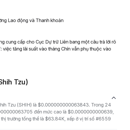
ường Lao động và Thanh khoản
g cung cấp cho Cục Dự trữ Liên bang một câu trả lời rõ
: việc tăng lãi suất vào tháng Chín vẫn phụ thuộc vào
Shih Tzu)
là Shih Tzu (SHIH) là $0.000000000063843. Trong 24
000000000063705 đến mức cao là $0.0000000000639,
thị trường tổng thể là $63.84K, xếp ở vị trí số #6559