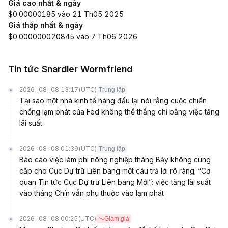
Giá cao nhất & ngày
$0.00000185 vào 21 Th05 2025
Giá thấp nhất & ngày
$0.000000020845 vào 7 Th06 2026
Tin tức Snardler Wormfriend
2026-08-08 13:17
(UTC)
Trung lập
Tại sao một nhà kinh tế hàng đầu lại nói rằng cuộc chiến
chống lạm phát của Fed không thể thắng chỉ bằng việc tăng
lãi suất
2026-08-08 01:39
(UTC)
Trung lập
Báo cáo việc làm phi nông nghiệp tháng Bảy không cung
cấp cho Cục Dự trữ Liên bang một câu trả lời rõ ràng; “Cơ
quan Tin tức Cục Dự trữ Liên bang Mới”: việc tăng lãi suất
vào tháng Chín vẫn phụ thuộc vào lạm phát
2026-08-08 00:25
(UTC)
Giảm giá