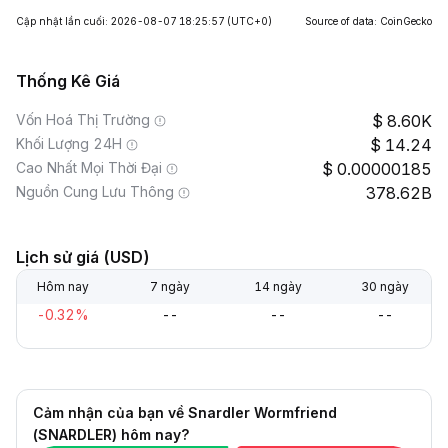
Cập nhật lần cuối: 2026-08-07 18:25:57
(UTC+0)
Source of data: CoinGecko
Thống Kê Giá
Vốn Hoá Thị Trường
8.60K
Khối Lượng 24H
14.24
Cao Nhất Mọi Thời Đại
0.00000185
Nguồn Cung Lưu Thông
378.62B
Lịch sử giá (USD)
Hôm nay
7 ngày
14 ngày
30 ngày
-0.32%
--
--
--
Cảm nhận của bạn về Snardler Wormfriend
(SNARDLER) hôm nay?