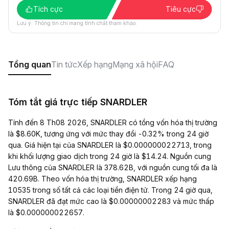
Tích cực
Tiêu cực
Lưu ý: Thông tin chỉ mang tính chất tham khảo.
Tổng quan
Tin tức
Xếp hạng
Mạng xã hội
FAQ
Tóm tắt giá trực tiếp SNARDLER
Tính đến 8 Th08 2026, SNARDLER có tổng vốn hóa thị trường
là $8.60K, tương ứng với mức thay đổi -0.32% trong 24 giờ
qua. Giá hiện tại của SNARDLER là $0.000000022713, trong
khi khối lượng giao dịch trong 24 giờ là $14.24. Nguồn cung
Lưu thông của SNARDLER là 378.62B, với nguồn cung tối đa là
420.69B. Theo vốn hóa thị trường, SNARDLER xếp hạng
10535 trong số tất cả các loại tiền điện tử. Trong 24 giờ qua,
SNARDLER đã đạt mức cao là $0.00000002283 và mức thấp
là $0.000000022657.