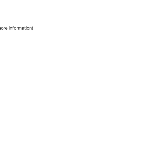
more information)
.