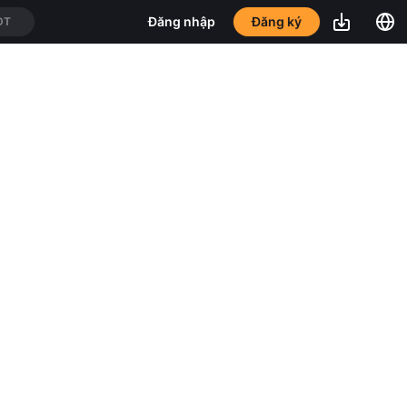
Đăng ký
Đăng nhập
DT