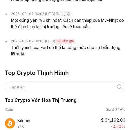
2026-08-07 00:05
(UTC)
Trung lập
Một đồng yên 'vũ khí hóa': Cách can thiệp của Mỹ-Nhật có
thể định hình lại thị trường tiền tệ toàn cầu
2026-08-07 00:00
(UTC)
Giảm giá
Triết lý mới của Fed có thể là công thức cho sự biến động
lãi suất
Top Crypto Thịnh Hành
Tìm Kiếm
Top Crypto Vốn Hóa Thị Trường
Coin
Giá & 24H%
$
64,192.00
Bitcoin
-0.50%
BTC