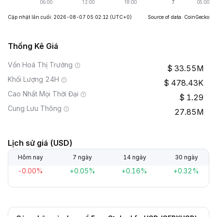
Cập nhật lần cuối: 2026-08-07 05:02:12
(UTC+0)
Source of data: CoinGecko
Thống Kê Giá
Vốn Hoá Thị Trường
33.55M
Khối Lượng 24H
478.43K
Cao Nhất Mọi Thời Đại
1.29
Cung Lưu Thông
27.85M
Lịch sử giá (USD)
Hôm nay
7 ngày
14 ngày
30 ngày
-0.00%
+0.05%
+0.16%
+0.32%