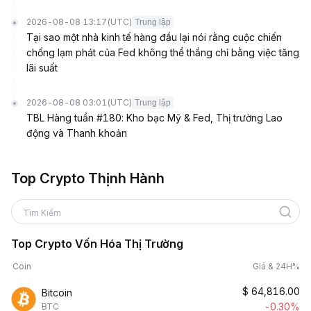
2026-08-08 13:17
(UTC)
Trung lập
Tại sao một nhà kinh tế hàng đầu lại nói rằng cuộc chiến
chống lạm phát của Fed không thể thắng chỉ bằng việc tăng
lãi suất
2026-08-08 03:01
(UTC)
Trung lập
TBL Hàng tuần #180: Kho bạc Mỹ & Fed, Thị trường Lao
động và Thanh khoản
Top Crypto Thịnh Hành
Tìm Kiếm
Top Crypto Vốn Hóa Thị Trường
Coin
Giá & 24H%
$
64,816.00
Bitcoin
-0.30%
BTC