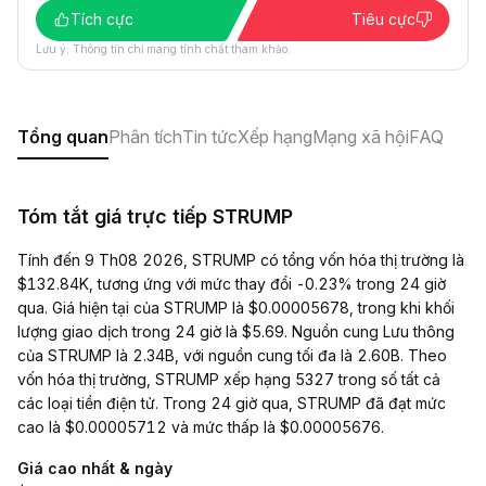
Tích cực
Tiêu cực
Lưu ý: Thông tin chỉ mang tính chất tham khảo.
Tổng quan
Phân tích
Tin tức
Xếp hạng
Mạng xã hội
FAQ
Tóm tắt giá trực tiếp STRUMP
Tính đến 9 Th08 2026, STRUMP có tổng vốn hóa thị trường là
$132.84K, tương ứng với mức thay đổi -0.23% trong 24 giờ
qua. Giá hiện tại của STRUMP là $0.00005678, trong khi khối
lượng giao dịch trong 24 giờ là $5.69. Nguồn cung Lưu thông
của STRUMP là 2.34B, với nguồn cung tối đa là 2.60B. Theo
vốn hóa thị trường, STRUMP xếp hạng 5327 trong số tất cả
các loại tiền điện tử. Trong 24 giờ qua, STRUMP đã đạt mức
cao là $0.00005712 và mức thấp là $0.00005676.
Giá cao nhất & ngày