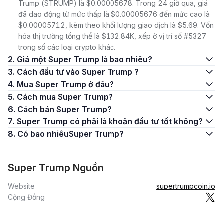
Trump (STRUMP) là $0.00005678. Trong 24 giờ qua, giá
đã dao động từ mức thấp là $0.00005676 đến mức cao là
$0.00005712, kèm theo khối lượng giao dịch là $5.69. Vốn
hóa thị trường tổng thể là $132.84K, xếp ở vị trí số #5327
trong số các loại crypto khác.
2. Giá một Super Trump là bao nhiêu?
3. Cách đầu tư vào Super Trump ?
4. Mua Super Trump ở đâu?
5. Cách mua Super Trump?
6. Cách bán Super Trump?
7. Super Trump có phải là khoản đầu tư tốt không?
8. Có bao nhiêuSuper Trump?
Super Trump Nguồn
Website
supertrumpcoin.io
Cộng Đồng