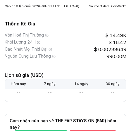
Cập nhật lần cuối: 2026-08-08 11:31:51
(UTC+0)
Source of data: CoinGecko
Thống Kê Giá
Vốn Hoá Thị Trường
14.49K
Khối Lượng 24H
16.42
Cao Nhất Mọi Thời Đại
0.00238649
Nguồn Cung Lưu Thông
990.00M
Lịch sử giá (USD)
Hôm nay
7 ngày
14 ngày
30 ngày
--
--
--
--
Cảm nhận của bạn về THE EAR STAYS ON (EAR) hôm
nay?