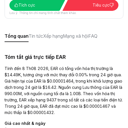
Tích cực
Tiêu cực
Lưu ý: Thông tin chỉ mang tính chất tham khảo.
Tổng quan
Tin tức
Xếp hạng
Mạng xã hội
FAQ
Tóm tắt giá trực tiếp EAR
Tính đến 8 Th08 2026, EAR có tổng vốn hóa thị trường là
$14.49K, tương ứng với mức thay đổi 0.00% trong 24 giờ qua.
Giá hiện tại của EAR là $0.00001464, trong khi khối lượng giao
dịch trong 24 giờ là $16.42. Nguồn cung Lưu thông của EAR là
990.00M, với nguồn cung tối đa là 1.00B. Theo vốn hóa thị
trường, EAR xếp hạng 9437 trong số tất cả các loại tiền điện tử.
Trong 24 giờ qua, EAR đã đạt mức cao là $0.00001467 và
mức thấp là $0.00001432.
Giá cao nhất & ngày