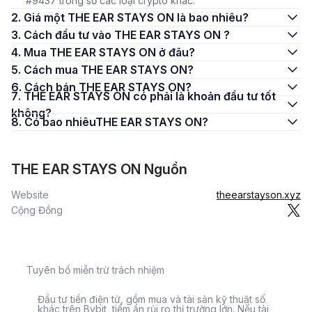
#9437 trong số các loại crypto khác.
2. Giá một THE EAR STAYS ON là bao nhiêu?
3. Cách đầu tư vào THE EAR STAYS ON ?
4. Mua THE EAR STAYS ON ở đâu?
5. Cách mua THE EAR STAYS ON?
6. Cách bán THE EAR STAYS ON?
7. THE EAR STAYS ON có phải là khoản đầu tư tốt
không?
8. Có bao nhiêuTHE EAR STAYS ON?
THE EAR STAYS ON Nguồn
Website
theearstayson.xyz
Cộng Đồng
Tuyên bố miễn trừ trách nhiệm
Đầu tư tiền điện tử, gồm mua và tài sản kỹ thuật số
khác trên Bybit, tiềm ẩn rủi ro thị trường lớn. Nếu tài