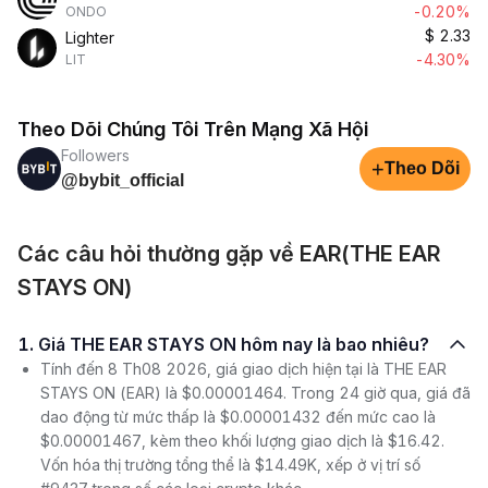
-0.20%
ONDO
$
2.33
Lighter
-4.30%
LIT
Theo Dõi Chúng Tôi Trên Mạng Xã Hội
Followers
+
Theo Dõi
@bybit_official
Các câu hỏi thường gặp về EAR(THE EAR
STAYS ON)
1. Giá THE EAR STAYS ON hôm nay là bao nhiêu?
Tính đến 8 Th08 2026, giá giao dịch hiện tại là THE EAR
STAYS ON (EAR) là $0.00001464. Trong 24 giờ qua, giá đã
dao động từ mức thấp là $0.00001432 đến mức cao là
$0.00001467, kèm theo khối lượng giao dịch là $16.42.
Vốn hóa thị trường tổng thể là $14.49K, xếp ở vị trí số