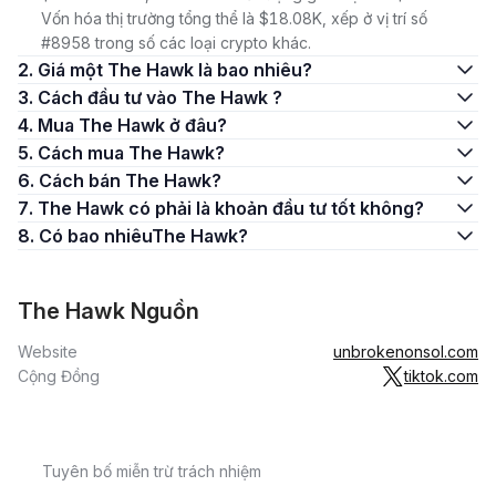
Vốn hóa thị trường tổng thể là $18.08K, xếp ở vị trí số
#8958 trong số các loại crypto khác.
2. Giá một The Hawk là bao nhiêu?
3. Cách đầu tư vào The Hawk ?
4. Mua The Hawk ở đâu?
5. Cách mua The Hawk?
6. Cách bán The Hawk?
7. The Hawk có phải là khoản đầu tư tốt không?
8. Có bao nhiêuThe Hawk?
The Hawk Nguồn
Website
unbrokenonsol.com
Cộng Đồng
tiktok.com
Tuyên bố miễn trừ trách nhiệm