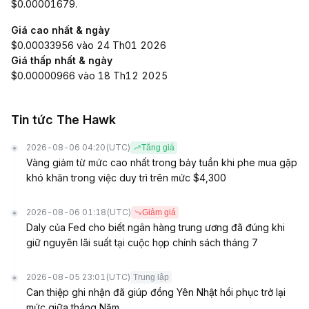
$0.00001679.
Giá cao nhất & ngày
$0.00033956 vào 24 Th01 2026
Giá thấp nhất & ngày
$0.00000966 vào 18 Th12 2025
Tin tức The Hawk
2026-08-06 04:20
(UTC)
Tăng giá
Vàng giảm từ mức cao nhất trong bảy tuần khi phe mua gặp
khó khăn trong việc duy trì trên mức $4,300
2026-08-06 01:18
(UTC)
Giảm giá
Daly của Fed cho biết ngân hàng trung ương đã đúng khi
giữ nguyên lãi suất tại cuộc họp chính sách tháng 7
2026-08-05 23:01
(UTC)
Trung lập
Can thiệp ghi nhận đã giúp đồng Yên Nhật hồi phục trở lại
mức giữa tháng Năm