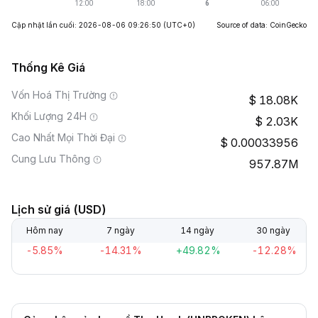
Cập nhật lần cuối: 2026-08-06 09:26:50
(UTC+0)
Source of data: CoinGecko
Thống Kê Giá
Vốn Hoá Thị Trường
18.08K
Khối Lượng 24H
2.03K
Cao Nhất Mọi Thời Đại
0.00033956
Cung Lưu Thông
957.87M
Lịch sử giá (USD)
Hôm nay
7 ngày
14 ngày
30 ngày
-5.85%
-14.31%
+49.82%
-12.28%