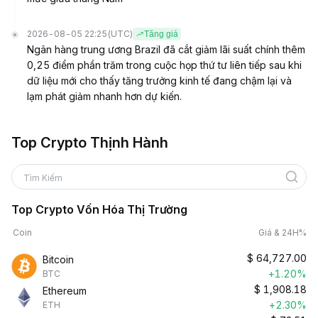
2026-08-05 22:25
(UTC)
Tăng giá
Ngân hàng trung ương Brazil đã cắt giảm lãi suất chính thêm
0,25 điểm phần trăm trong cuộc họp thứ tư liên tiếp sau khi
dữ liệu mới cho thấy tăng trưởng kinh tế đang chậm lại và
lạm phát giảm nhanh hơn dự kiến.
Top Crypto Thịnh Hành
Tìm Kiếm
Top Crypto Vốn Hóa Thị Trường
Coin
Giá & 24H%
$
64,727.00
Bitcoin
+1.20%
BTC
$
1,908.18
Ethereum
+2.30%
ETH