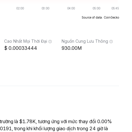
Source of data: CoinGecko
Cao Nhất Mọi Thời Đại
Nguồn Cung Lưu Thông
0.00033444
930.00M
trường là $1.78K, tương ứng với mức thay đổi 0.00%
191, trong khi khối lượng giao dịch trong 24 giờ là