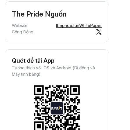
The Pride Nguồn
Website
thepride.fun
WhitePaper
Cộng Đồng
Quét để tải App
Tương thích với iOS và Android (Di động và
Máy tính bảng)