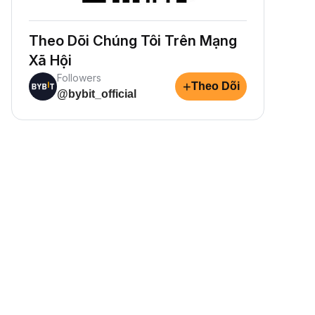
Theo Dõi Chúng Tôi Trên Mạng
Xã Hội
Followers
+
Theo Dõi
@bybit_official