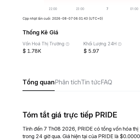
Cập nhật lần cuối: 2026-08-07 06:01:43
(UTC+0)
Thống Kê Giá
Vốn Hoá Thị Trường
Khối Lượng 24H
1.78K
5.97
Tổng quan
Phân tích
Tin tức
FAQ
Tóm tắt giá trực tiếp PRIDE
Tính đến 7 Th08 2026, PRIDE có tổng vốn hóa thị 
trong 24 giờ qua. Giá hiện tại của PRIDE là $0.00000