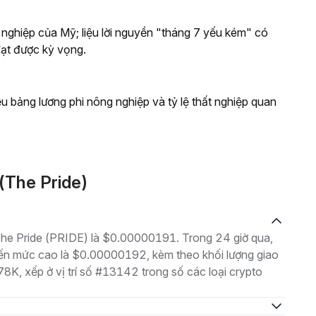
g nghiệp của Mỹ; liệu lời nguyền "tháng 7 yếu kém" có
đạt được kỳ vọng.
iệu bảng lương phi nông nghiệp và tỷ lệ thất nghiệp quan
(The Pride)
 The Pride (PRIDE) là $0.00000191. Trong 24 giờ qua,
ến mức cao là $0.00000192, kèm theo khối lượng giao
78K, xếp ở vị trí số #13142 trong số các loại crypto