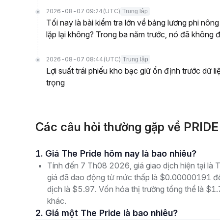
2026-08-07 09:24
(UTC)
Trung lập
Tối nay là bài kiểm tra lớn về bảng lương phi nôn
lặp lại không? Trong ba năm trước, nó đã không 
2026-08-07 08:44
(UTC)
Trung lập
Lợi suất trái phiếu kho bạc giữ ổn định trước dữ l
trọng
Các câu hỏi thường gặp về PRIDE
1. Giá The Pride hôm nay là bao nhiêu?
Tính đến 7 Th08 2026, giá giao dịch hiện tại là
giá đã dao động từ mức thấp là $0.00000191 đ
dịch là $5.97. Vốn hóa thị trường tổng thể là $1.
khác.
2. Giá một The Pride là bao nhiêu?