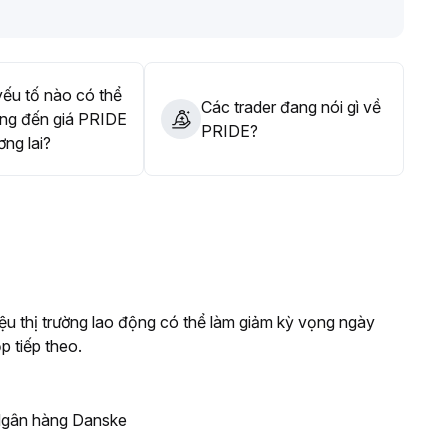
được tuân thủ nghiêm ngặt
.
ếu tố nào có thể
Các trader đang nói gì về
ng đến giá PRIDE
PRIDE?
ơng lai?
iệu thị trường lao động có thể làm giảm kỳ vọng ngày
p tiếp theo.
 Ngân hàng Danske