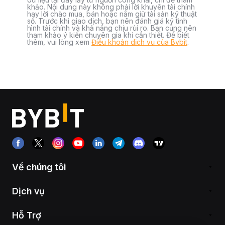
khảo. Nội dung này không phải lời khuyên tài chính
hay lời chào mua, bán hoặc nắm giữ tài sản kỹ thuật
số. Trước khi giao dịch, bạn nên đánh giá kỹ tình
hình tài chính và khả năng chịu rủi ro. Bạn cũng nên
tham khảo ý kiến chuyên gia khi cần thiết. Để biết
thêm, vui lòng xem
Điều khoản dịch vụ của Bybit
.
Về chúng tôi
Dịch vụ
Hỗ Trợ