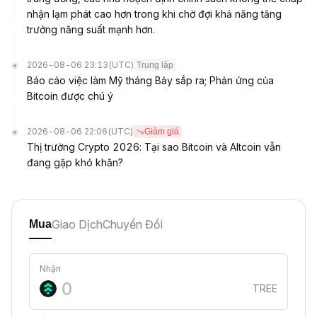
nhận lạm phát cao hơn trong khi chờ đợi khả năng tăng
trưởng năng suất mạnh hơn.
2026-08-06 23:13
(UTC)
Trung lập
Báo cáo việc làm Mỹ tháng Bảy sắp ra; Phản ứng của
Bitcoin được chú ý
2026-08-06 22:06
(UTC)
Giảm giá
Thị trường Crypto 2026: Tại sao Bitcoin và Altcoin vẫn
đang gặp khó khăn?
Giao Dịch
Chuyển Đổi
Mua
Nhận
TREE