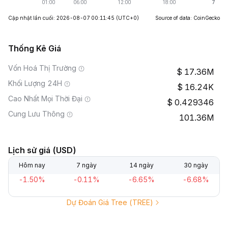
Cập nhật lần cuối: 2026-08-07 00:11:45
(UTC+0)
Source of data: CoinGecko
Thống Kê Giá
Vốn Hoá Thị Trường
17.36M
Khối Lượng 24H
16.24K
Cao Nhất Mọi Thời Đại
0.429346
Cung Lưu Thông
101.36M
Lịch sử giá (USD)
Hôm nay
7 ngày
14 ngày
30 ngày
-1.50%
-0.11%
-6.65%
-6.68%
Dự Đoán Giá Tree (TREE)