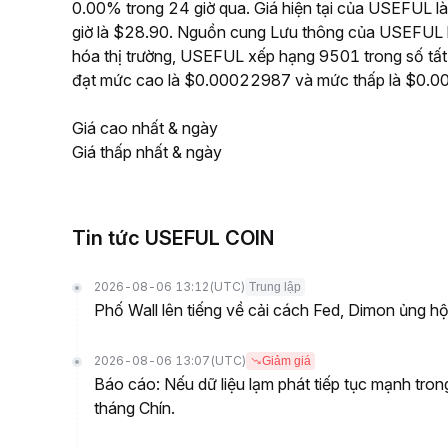
0.00% trong 24 giờ qua. Giá hiện tại của USEFUL là
giờ là $28.90. Nguồn cung Lưu thông của USEFUL l
hóa thị trường, USEFUL xếp hạng 9501 trong số tất 
đạt mức cao là $0.00022987 và mức thấp là $0.
Giá cao nhất & ngày
Giá thấp nhất & ngày
Tin tức USEFUL COIN
2026-08-06 13:12
(UTC)
Trung lập
Phố Wall lên tiếng về cải cách Fed, Dimon ủng hộ
2026-08-06 13:07
(UTC)
Giảm giá
Báo cáo: Nếu dữ liệu lạm phát tiếp tục mạnh tron
tháng Chín.