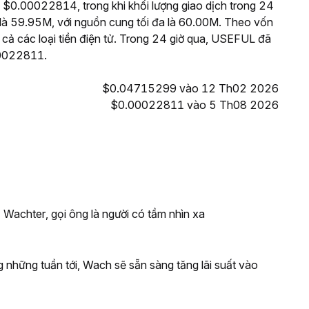
 $0.00022814, trong khi khối lượng giao dịch trong 24
à 59.95M, với nguồn cung tối đa là 60.00M. Theo vốn
cả các loại tiền điện tử. Trong 24 giờ qua, USEFUL đã
00022811.
$0.04715299 vào 12 Th02 2026
$0.00022811 vào 5 Th08 2026
 Wachter, gọi ông là người có tầm nhìn xa
g những tuần tới, Wach sẽ sẵn sàng tăng lãi suất vào