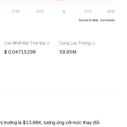
Source of data: CoinGecko
Cao Nhất Mọi Thời Đại
Cung Lưu Thông
0.04715299
59.95M
 trường là $13.68K, tương ứng với mức thay đổi