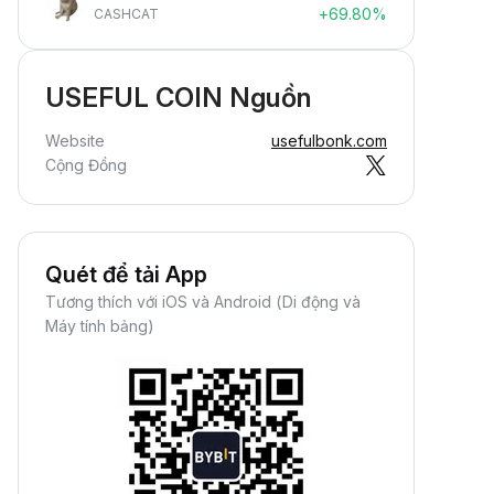
+69.80%
CASHCAT
USEFUL COIN Nguồn
Website
usefulbonk.com
Cộng Đồng
Quét để tải App
Tương thích với iOS và Android (Di động và
Máy tính bảng)