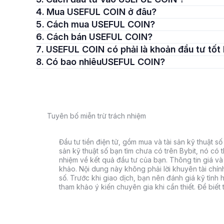
4. Mua USEFUL COIN ở đâu?
5. Cách mua USEFUL COIN?
6. Cách bán USEFUL COIN?
7. USEFUL COIN có phải là khoản đầu tư tố
8. Có bao nhiêuUSEFUL COIN?
Tuyên bố miễn trừ trách nhiệm
Đầu tư tiền điện tử, gồm mua và tài sản kỹ thuật số k
sản kỹ thuật số bạn tìm chưa có trên Bybit, nó có 
nhiệm về kết quả đầu tư của bạn. Thông tin giá và 
khảo. Nội dung này không phải lời khuyên tài chín
số. Trước khi giao dịch, bạn nên đánh giá kỹ tình h
tham khảo ý kiến chuyên gia khi cần thiết. Để biết