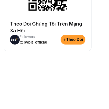
Theo Dõi Chúng Tôi Trên Mạng
Xã Hội
Followers
+
Theo Dõi
@bybit_official