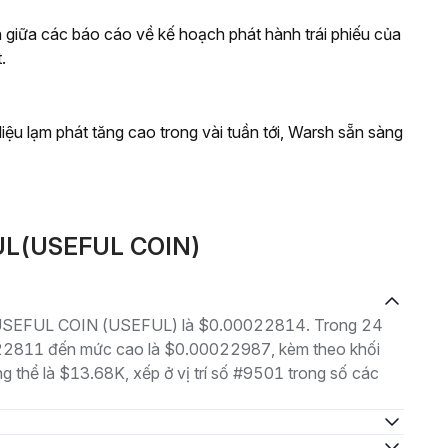
h giữa các báo cáo về kế hoạch phát hành trái phiếu của
.
ệu lạm phát tăng cao trong vài tuần tới, Warsh sẵn sàng
FUL(USEFUL COIN)
 là USEFUL COIN (USEFUL) là $0.00022814. Trong 24
0022811 đến mức cao là $0.00022987, kèm theo khối
ng thể là $13.68K, xếp ở vị trí số #9501 trong số các