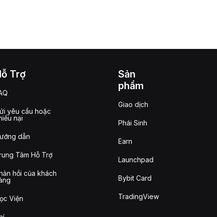
Hỗ Trợ
Sản
phẩm
AQ
Giao dịch
ửi yêu cầu hoặc
hiếu nại
Phái Sinh
ướng dẫn
Earn
rung Tâm Hỗ Trợ
Launchpad
hản hồi của khách
Bybit Card
àng
TradingView
ọc Viện
hí