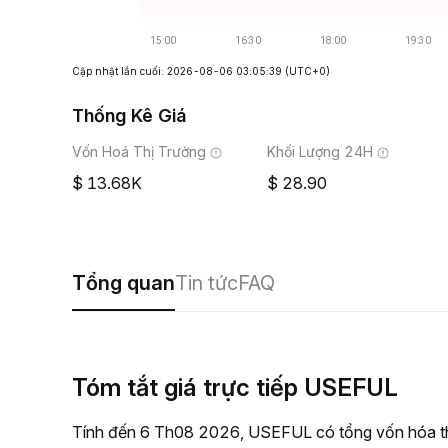
Cập nhật lần cuối: 2026-08-06 03:05:39
(UTC+0)
Thống Kê Giá
Vốn Hoá Thị Trường
Khối Lượng 24H
13.68K
28.90
Tổng quan
Tin tức
FAQ
Tóm tắt giá trực tiếp USEFUL
Tính đến 6 Th08 2026, USEFUL có tổng vốn hóa thị