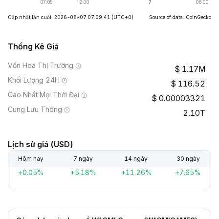
Cập nhật lần cuối: 2026-08-07 07:09:41
(UTC+0)
Source of data: CoinGecko
Thống Kê Giá
Vốn Hoá Thị Trường
1.17M
Khối Lượng 24H
116.52
Cao Nhất Mọi Thời Đại
0.00003321
Cung Lưu Thông
2.10T
Lịch sử giá (USD)
Hôm nay
7 ngày
14 ngày
30 ngày
+0.05%
+5.18%
+11.26%
+7.65%