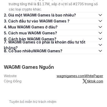
trường tổng thể là $1.17M, xếp ở vị trí số #2735 trong số
các loại crypto khác.
2. Giá một WAGMI Games là bao nhiêu?
3. Cách đầu tư vào WAGMI Games ?
4. Mua WAGMI Games ở đâu?
5. Cách mua WAGMI Games?
6. Cách bán WAGMI Games?
7. WAGMI Games có phải là khoản đầu tư tốt
không?
8. Có bao nhiêuWAGMI Games?
WAGMI Games Nguồn
Website
wagmigames.com
WhitePaper
Cộng Đồng
tiktok.com
Tuyên bố miễn trừ trách nhiệm