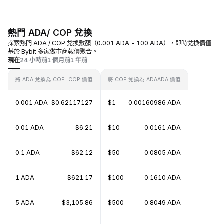
熱門 ADA/ COP 兌換
探索熱門 ADA / COP 兌換數額（0.001 ADA - 100 ADA），即時兌換價值
基於 Bybit 多家做市商報價聚合。
現在
24 小時前
1 個月前
1 年前
將 ADA 兌換為 COP
COP 價值
將 COP 兌換為 ADA
ADA 價值
0.001 ADA
$0.62117127
$1
0.00160986 ADA
0.01 ADA
$6.21
$10
0.0161 ADA
0.1 ADA
$62.12
$50
0.0805 ADA
1 ADA
$621.17
$100
0.1610 ADA
5 ADA
$3,105.86
$500
0.8049 ADA