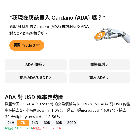
“我現在應該買入 Cardano (ADA) 嗎？”
獲取 AI 驅動的 Cardano (ADA) 市場洞察及 ADA
對 COP 即時價格分析。
問問 TradeGPT
ADA 價格
價格預測
交易 ADA/USDT
買入 ADA
ADA 對 USD 匯率走勢圖
截至今天，1 ADA (Cardano) 的交易價格為 $0.197355。ADA 對 USD 的匯
率在過去 24 小時內down了 1.05%，過去一週increased了 5.93%，過去
30 天slightly upward了 18.56%。
24H
7D
14D
30D
60D
200D
最高
:
$
0.208704
最低
:
$
0.182654