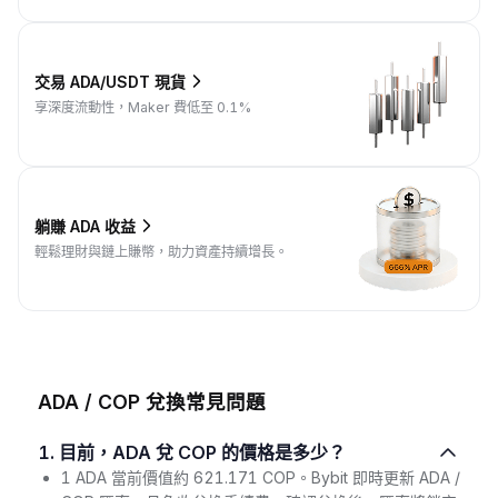
交易 ADA/USDT 現貨
享深度流動性，Maker 費低至 0.1%
躺賺 ADA 收益
輕鬆理財與鏈上賺幣，助力資產持續增長。
ADA / COP 兌換常見問題
1. 目前，ADA 兌 COP 的價格是多少？
1 ADA 當前價值約 621.171 COP。Bybit 即時更新 ADA /