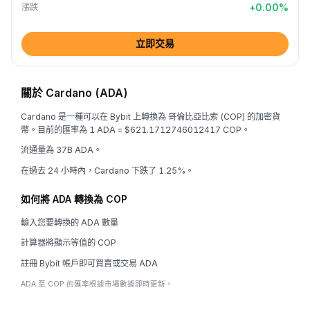
+
0.00
%
漲跌
立即交易
關於 Cardano (ADA)
Cardano 是一種可以在 Bybit 上轉換為 哥倫比亞比索 (COP) 的加密貨
幣。目前的匯率為 1 ADA = $621.1712746012417 COP。
流通量為 37B ADA。
在過去 24 小時內，Cardano 下跌了 1.25%。
如何將 ADA 轉換為 COP
輸入您要轉換的 ADA 數量
計算器將顯示等值的 COP
註冊 Bybit 帳戶即可買賣或交易 ADA
ADA 至 COP 的匯率根據市場數據即時更新。