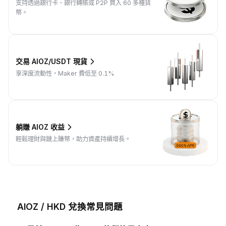
支持透過銀行卡、銀行轉賬或 P2P 買入 60 多種貨
幣。
交易 AIOZ/USDT 現貨
享深度流動性，Maker 費低至 0.1%
躺賺 AIOZ 收益
輕鬆理財與鏈上賺幣，助力資產持續增長。
AIOZ / HKD 兌換常見問題