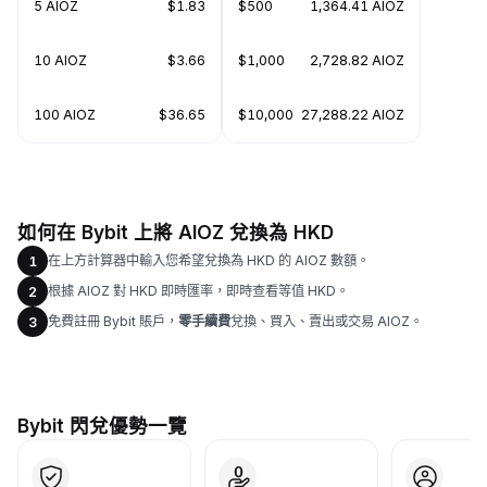
5 AIOZ
$1.83
$500
1,364.41 AIOZ
10 AIOZ
$3.66
$1,000
2,728.82 AIOZ
100 AIOZ
$36.65
$10,000
27,288.22 AIOZ
如何在 Bybit 上將 AIOZ 兌換為 HKD
在上方計算器中輸入您希望兌換為 HKD 的 AIOZ 數額。
1
根據 AIOZ 對 HKD 即時匯率，即時查看等值 HKD。
2
免費註冊 Bybit 賬戶，
零手續費
兌換、買入、賣出或交易 AIOZ。
3
Bybit 閃兌優勢一覽