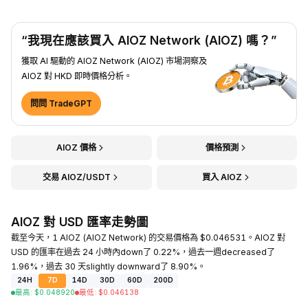
“我現在應該買入 AIOZ Network (AIOZ) 嗎？”
獲取 AI 驅動的 AIOZ Network (AIOZ) 市場洞察及
AIOZ 對 HKD 即時價格分析。
問問 TradeGPT
AIOZ 價格
價格預測
交易 AIOZ/USDT
買入 AIOZ
AIOZ 對 USD 匯率走勢圖
截至今天，1 AIOZ (AIOZ Network) 的交易價格為 $0.046531。AIOZ 對
USD 的匯率在過去 24 小時內down了 0.22%，過去一週decreased了
1.96%，過去 30 天slightly downward了 8.90%。
24H
7D
14D
30D
60D
200D
最高
:
$
0.048920
最低
:
$
0.046138