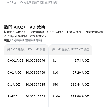
AIOZ 至 HKD 的匯率根據市場數據即時更新。
熱門 AIOZ/ HKD 兌換
探索熱門 AIOZ / HKD 兌換數額（0.001 AIOZ - 100 AIOZ），即時兌換價值
基於 Bybit 多家做市商報價聚合。
現在
24 小時前
1 個月前
1 年前
將 AIOZ 兌換為 HKD
HKD 價值
將 HKD 兌換為 AIOZ
AIOZ 價值
0.001 AIOZ
$0.00036646
$1
2.73 AIOZ
0.01 AIOZ
$0.00366459
$10
27.29 AIOZ
0.1 AIOZ
$0.03664585
$50
136.44 AIOZ
1 AIOZ
$0.36645853
$100
272.88 AIOZ