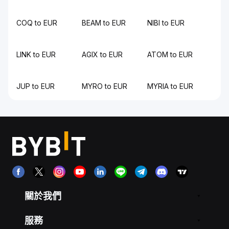
COQ to EUR
BEAM to EUR
NIBI to EUR
LINK to EUR
AGIX to EUR
ATOM to EUR
JUP to EUR
MYRO to EUR
MYRIA to EUR
關於我們
服務