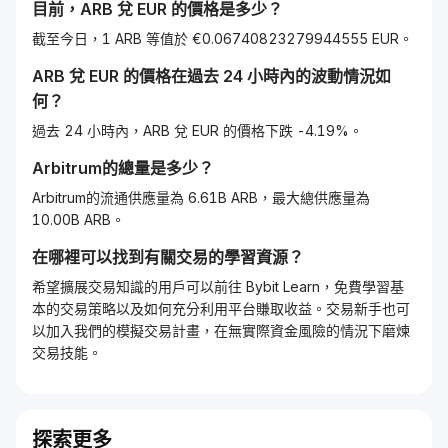
目前，
ARB
兌
EUR
的價格是多少？
截至今日，1 ARB 等值於 €0.06740823279944555 EUR。
ARB
兌
EUR
的價格在過去 24 小時內的波動情況如
何？
過去 24 小時內，ARB 兌 EUR 的價格下跌 -4.19%。
Arbitrum
的總量是多少？
Arbitrum的流通供應量為 6.61B ARB，最大總供應量為
10.00B ARB。
在哪裡可以找到有關交易的學習資源？
希望擴展交易知識的用戶可以前往 Bybit Learn，免費學習基
本的交易策略以及如何充分利用平台賺取收益。交易新手也可
以加入我們的模擬交易計畫，在無實際資金風險的情況下磨煉
交易技能。
探索更多