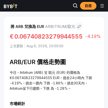
註冊
市場
Arbitrum 價格 ARB
Arbitrum to 歐元
將 ARB 兌換為 EUR
ARBITRUM/歐元
€
0.06740823279944555
-4.19%
上次更新：Aug 6, 2026, 10:00:00
ARB/EUR 價格走勢圖
今日，Arbitrum (ARB) 兌 歐元 (EUR) 的價格為
€0.06740823279944555 EUR，過去24小時內 下跌
-4.19%，過去一週內 下跌 -1.86%。過去30天內，
Arbitrum呈下行趨勢，下跌 為 -1.28%。
市場統計