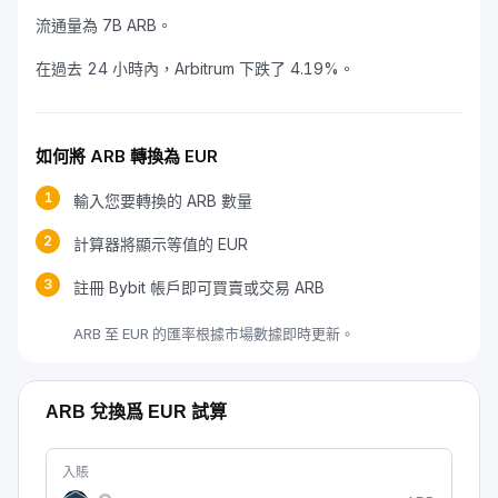
流通量為 7B ARB。
在過去 24 小時內，Arbitrum 下跌了 4.19%。
如何將 ARB 轉換為 EUR
1
輸入您要轉換的 ARB 數量
2
計算器將顯示等值的 EUR
3
註冊 Bybit 帳戶即可買賣或交易 ARB
ARB 至 EUR 的匯率根據市場數據即時更新。
ARB 兌換爲 EUR 試算
入賬