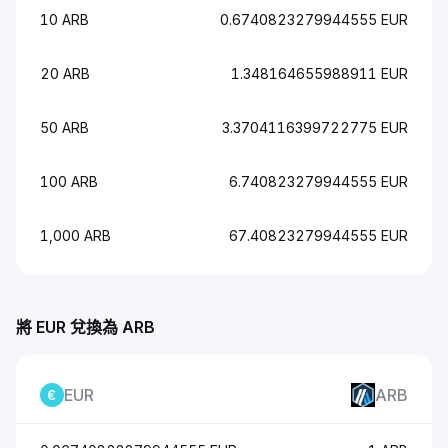
10 ARB
0.6740823279944555 EUR
20 ARB
1.348164655988911 EUR
50 ARB
3.3704116399722775 EUR
100 ARB
6.740823279944555 EUR
1,000 ARB
67.40823279944555 EUR
將 EUR 兌換為 ARB
EUR
ARB