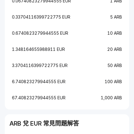
0.06740823279944555 EUR
1 ARB
0.33704116399722775 EUR
5 ARB
0.6740823279944555 EUR
10 ARB
1.348164655988911 EUR
20 ARB
3.3704116399722775 EUR
50 ARB
6.740823279944555 EUR
100 ARB
67.40823279944555 EUR
1,000 ARB
ARB
兌
EUR
常見問題解答