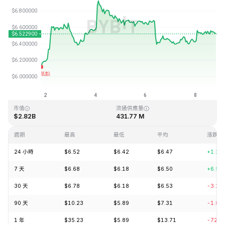
最近更新時間：2026-08-08 19:37 (GMT+0)
歷史最高價格
歷史最低價格
$144.96
$2.80
市值
流通供應量
$2.82B
431.77 M
週期
最高
最低
平均
漲跌
24 小時
$6.52
$6.42
$6.47
+1.21
7 天
$6.68
$6.18
$6.50
+6.51
30 天
$6.78
$6.18
$6.53
-3.23
90 天
$10.23
$5.89
$7.31
-1.89
1 年
$35.23
$5.89
$13.71
-72.4