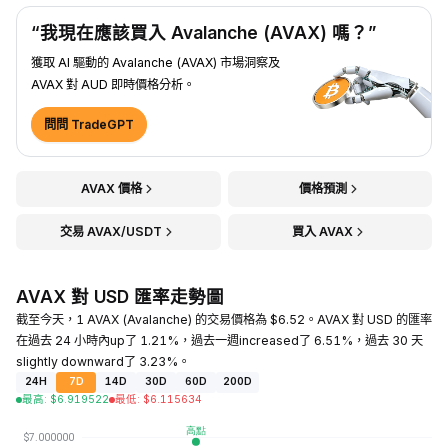
“我現在應該買入 Avalanche (AVAX) 嗎？”
獲取 AI 驅動的 Avalanche (AVAX) 市場洞察及
AVAX 對 AUD 即時價格分析。
問問 TradeGPT
AVAX 價格
價格預測
交易 AVAX/USDT
買入 AVAX
AVAX 對 USD 匯率走勢圖
截至今天，1 AVAX (Avalanche) 的交易價格為 $6.52。AVAX 對 USD 的匯率
在過去 24 小時內up了 1.21%，過去一週increased了 6.51%，過去 30 天
slightly downward了 3.23%。
24H
7D
14D
30D
60D
200D
最高
:
$
6.919522
最低
:
$
6.115634