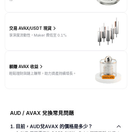
交易 AVAX/USDT 現貨
享深度流動性，Maker 費低至 0.1%
躺賺 AVAX 收益
輕鬆理財與鏈上賺幣，助力資產持續增長。
AUD / AVAX 兌換常見問題
1. 目前，AUD兌AVAX 的價格是多少？