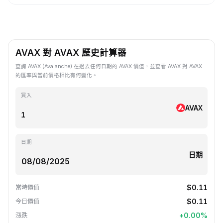
AVAX 對 AVAX 歷史計算器
查詢 AVAX (Avalanche) 在過去任何日期的 AVAX 價值，並查看 AVAX 對 AVAX
的匯率與當前價格相比有何變化。
買入
AVAX
日期
日期
$0.11
當時價值
$0.11
今日價值
+
0.00
%
漲跌