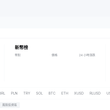
新幣榜
幣對
價格
24 小時漲跌
BRL
PLN
TRY
SOL
BTC
ETH
XUSD
RLUSD
U
風險投資區