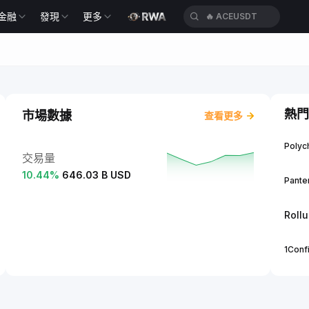
金融
發現
更多
🔥
ACEUSDT
熱門
市場數據
查看更多
Polych
交易量
10.44
%
646.03 B USD
Panter
Roll