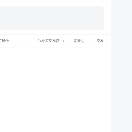
時最低
24小時交易額
走勢圖
交易