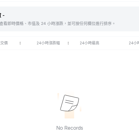
 -
包括 。查看即時價格、市值及 24 小時漲跌，並可按任何欄位進行排序。
成交價
24小時漲跌幅
24小時最高
24小
No Records