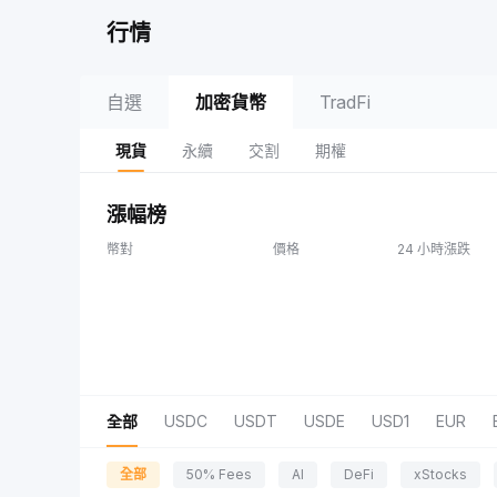
行情
自選
加密貨幣
TradFi
現貨
永續
交割
期權
漲幅榜
幣對
價格
24 小時漲跌
全部
USDC
USDT
USDE
USD1
EUR
全部
50% Fees
AI
DeFi
xStocks