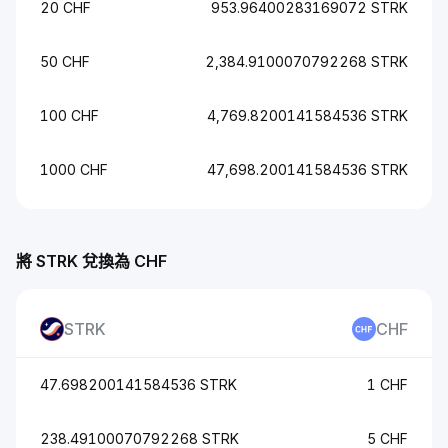
20 CHF
953.96400283169072 STRK
50 CHF
2,384.9100070792268 STRK
100 CHF
4,769.8200141584536 STRK
1000 CHF
47,698.200141584536 STRK
將 STRK 兌換為 CHF
STRK
CHF
47.698200141584536 STRK
1 CHF
238.49100070792268 STRK
5 CHF