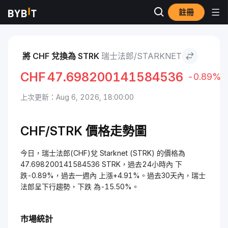
註冊
市場
Starknet 價格 STRK
瑞士法郎 to Starknet
將 CHF 兌換為 STRK
瑞士法郎/STARKNET
CHF
47.698200141584536
-0.89%
上次更新：Aug 6, 2026, 18:00:00
CHF/STRK 價格走勢圖
今日，瑞士法郎(CHF)兌 Starknet (STRK) 的價格為
47.698200141584536 STRK，過去24小時內 下
跌-0.89%，過去一週內 上漲+4.91%。過去30天內，瑞士
法郎呈下行趨勢，下跌 為-15.50%。
市場統計