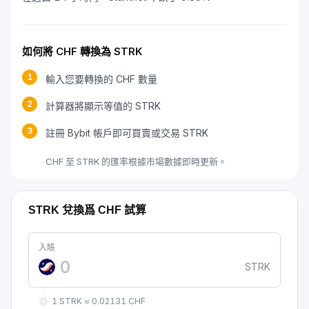
如何將 CHF 轉換為 STRK
1
輸入您要轉換的 CHF 數量
2
計算器將顯示等值的 STRK
3
註冊 Bybit 帳戶即可買賣或交易 STRK
CHF 至 STRK 的匯率根據市場數據即時更新。
STRK 兌換爲 CHF 試算
入賬
STRK
1 STRK ≈ 0.02131 CHF