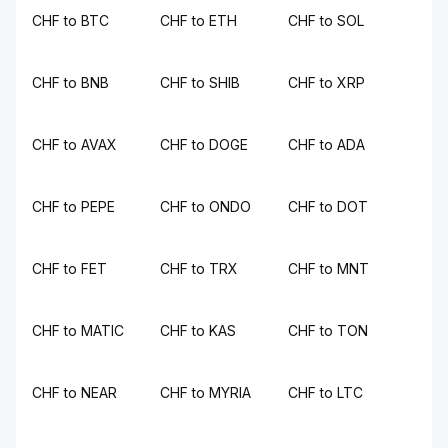
CHF to BTC
CHF to ETH
CHF to SOL
CHF to BNB
CHF to SHIB
CHF to XRP
CHF to AVAX
CHF to DOGE
CHF to ADA
CHF to PEPE
CHF to ONDO
CHF to DOT
CHF to FET
CHF to TRX
CHF to MNT
CHF to MATIC
CHF to KAS
CHF to TON
CHF to NEAR
CHF to MYRIA
CHF to LTC