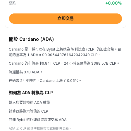
+
0.00
%
漲跌
立即交易
關於 Cardano (ADA)
Cardano 是一種可以在 Bybit 上轉換為 智利比索 (CLP) 的加密貨幣。目
前的匯率為 1 ADA = $0.005443761642042349 CLP。
Cardano 的市值為 $6.84T CLP，24 小時交易量為 $388.57B CLP。
流通量為 37B ADA。
在過去 24 小時內，Cardano 上漲了 0.05%。
如何將 ADA 轉換為 CLP
輸入您要轉換的 ADA 數量
計算器將顯示等值的 CLP
註冊 Bybit 帳戶即可買賣或交易 ADA
ADA 至 CLP 的匯率根據市場數據即時更新。