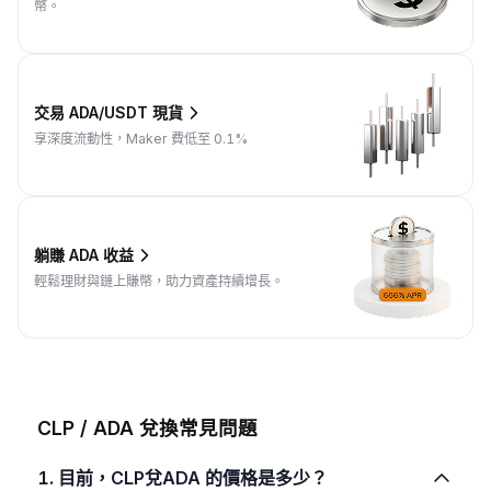
幣。
交易 ADA/USDT 現貨
享深度流動性，Maker 費低至 0.1%
躺賺 ADA 收益
輕鬆理財與鏈上賺幣，助力資產持續增長。
CLP / ADA 兌換常見問題
1. 目前，CLP兌ADA 的價格是多少？