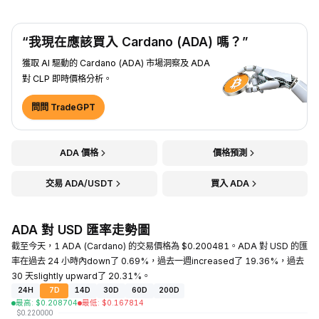
“我現在應該買入 Cardano (ADA) 嗎？”
獲取 AI 驅動的 Cardano (ADA) 市場洞察及 ADA
對 CLP 即時價格分析。
問問 TradeGPT
ADA 價格
價格預測
交易 ADA/USDT
買入 ADA
ADA 對 USD 匯率走勢圖
截至今天，1 ADA (Cardano) 的交易價格為 $0.200481。ADA 對 USD 的匯
率在過去 24 小時內down了 0.69%，過去一週increased了 19.36%，過去
30 天slightly upward了 20.31%。
24H
7D
14D
30D
60D
200D
最高
:
$
0.208704
最低
:
$
0.167814