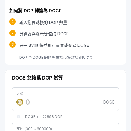
如何將 DOP 轉換為 DOGE
1
輸入您要轉換的 DOP 數量
2
計算器將顯示等值的 DOGE
3
註冊 Bybit 帳戶即可買賣或交易 DOGE
DOP 至 DOGE 的匯率根據市場數據即時更新。
DOGE 兌換爲 DOP 試算
入賬
DOGE
1 DOGE ≈ 4.22898 DOP
支付 (300 ~ 600000)