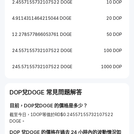
2.4557155732107522 DOGE
10 DOP
4.9114311464215044 DOGE
20 DOP
12.278577866053761 DOGE
50 DOP
24.557155732107522 DOGE
100 DOP
245.57155732107522 DOGE
1000 DOP
DOP
兌
DOGE
常見問題解答
目前，
DOP
兌
DOGE
的價格是多少？
截至今日，1DOP等值於RD$0.24557155732107522
DOGE。
DOP
兌
DOGE
的價格在過去 24 小時內的波動情況如