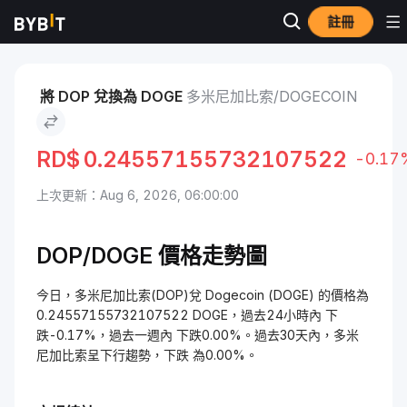
註冊
市場
Dogecoin 價格 DOGE
多米尼加比索 to Dogecoin
將 DOP 兌換為 DOGE
多米尼加比索/DOGECOIN
RD$
0.24557155732107522
-0.17
上次更新：Aug 6, 2026, 06:00:00
DOP/DOGE 價格走勢圖
今日，多米尼加比索(DOP)兌 Dogecoin (DOGE) 的價格為
0.24557155732107522 DOGE，過去24小時內 下
跌-0.17%，過去一週內 下跌0.00%。過去30天內，多米
尼加比索呈下行趨勢，下跌 為0.00%。