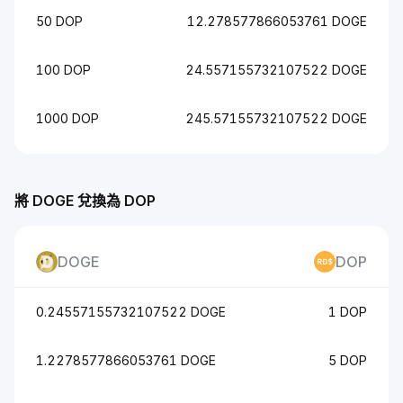
50 DOP
12.278577866053761 DOGE
100 DOP
24.557155732107522 DOGE
1000 DOP
245.57155732107522 DOGE
將 DOGE 兌換為 DOP
DOGE
DOP
0.24557155732107522 DOGE
1 DOP
1.2278577866053761 DOGE
5 DOP