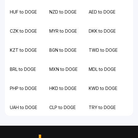
HUF to DOGE
NZD to DOGE
AED to DOGE
CZK to DOGE
MYR to DOGE
DKK to DOGE
KZT to DOGE
BGN to DOGE
TWD to DOGE
BRL to DOGE
MXN to DOGE
MDL to DOGE
PHP to DOGE
HKD to DOGE
KWD to DOGE
UAH to DOGE
CLP to DOGE
TRY to DOGE