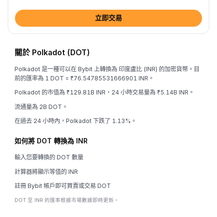
立即交易
關於 Polkadot (DOT)
Polkadot 是一種可以在 Bybit 上轉換為 印度盧比 (INR) 的加密貨幣。目
前的匯率為 1 DOT = ₹76.54785531666901 INR。
Polkadot 的市值為 ₹129.81B INR，24 小時交易量為 ₹5.14B INR。
流通量為 2B DOT。
在過去 24 小時內，Polkadot 下跌了 1.13%。
如何將 DOT 轉換為 INR
輸入您要轉換的 DOT 數量
計算器將顯示等值的 INR
註冊 Bybit 帳戶即可買賣或交易 DOT
DOT 至 INR 的匯率根據市場數據即時更新。