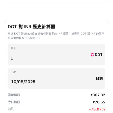
DOT 對 INR 歷史計算器
查詢 DOT (Polkadot) 在過去任何日期的 INR 價值，並查看 DOT 對 INR 的匯率
與當前價格相比有何變化。
買入
DOT
日期
日期
₹362.32
當時價值
₹76.55
今日價值
-78.87
%
漲跌