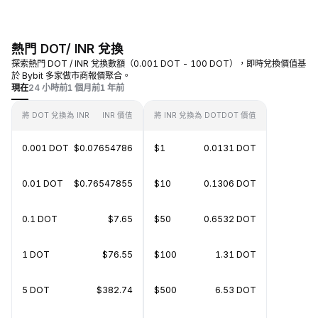
熱門 DOT/ INR 兌換
探索熱門 DOT / INR 兌換數額（0.001 DOT - 100 DOT），即時兌換價值基
於 Bybit 多家做市商報價聚合。
現在
24 小時前
1 個月前
1 年前
將 DOT 兌換為 INR
INR 價值
將 INR 兌換為 DOT
DOT 價值
0.001 DOT
$0.07654786
$1
0.0131 DOT
0.01 DOT
$0.76547855
$10
0.1306 DOT
0.1 DOT
$7.65
$50
0.6532 DOT
1 DOT
$76.55
$100
1.31 DOT
5 DOT
$382.74
$500
6.53 DOT