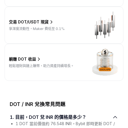
交易 DOT/USDT 現貨
享深度流動性，Maker 費低至 0.1%
躺賺 DOT 收益
輕鬆理財與鏈上賺幣，助力資產持續增長。
DOT / INR 兌換常見問題
1. 目前，DOT 兌 INR 的價格是多少？
1 DOT 當前價值約 76.548 INR。Bybit 即時更新 DOT /