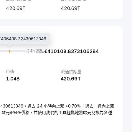
420.69T
420.69T
6498.72430613346
24h 高點
€
410108.8373106284
市值
流通供應量
1.04B
420.69T
.72430613346，過去 24 小時內上漲 +0.70%，過去一週內上漲
的 歐元/PEPE價格，並使用我們的工具輕鬆地將歐元兌換為各種