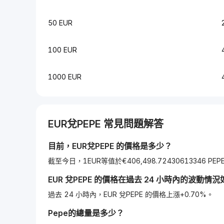
50 EUR
100 EUR
1000 EUR
EUR
兌
PEPE
常見問題解答
目前，
EUR
兌
PEPE
的價格是多少？
截至今日，1EUR等值於€406,498.72430613346 PEP
EUR
兌
PEPE
的價格在過去 24 小時內的波動情況
過去 24 小時內，EUR 兌PEPE 的價格上漲+0.70%。
Pepe
的總量是多少？