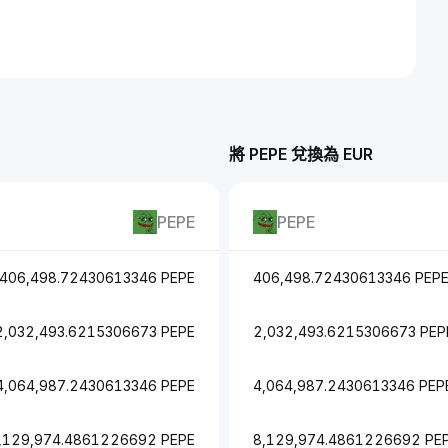
將 PEPE 兌換為 EUR
PEPE
PEPE
406,498.72430613346 PEPE
406,498.72430613346 PEP
2,032,493.6215306673 PEPE
2,032,493.6215306673 PEP
4,064,987.2430613346 PEPE
4,064,987.2430613346 PEP
,129,974.4861226692 PEPE
8,129,974.4861226692 PE