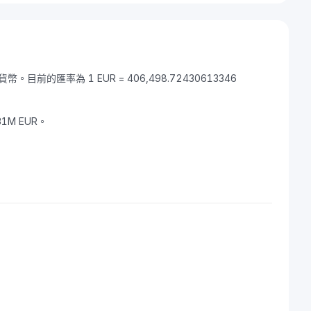
幣。目前的匯率為 1 EUR = 406,498.72430613346
31M EUR。