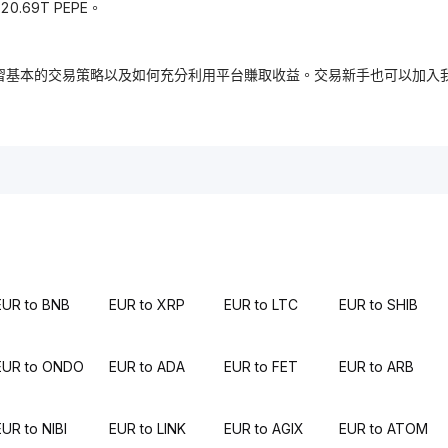
.69T PEPE。
，免費學習基本的交易策略以及如何充分利用平台賺取收益。交易新手也可以
EUR to BNB
EUR to XRP
EUR to LTC
EUR to SHIB
EUR to ONDO
EUR to ADA
EUR to FET
EUR to ARB
EUR to NIBI
EUR to LINK
EUR to AGIX
EUR to ATOM