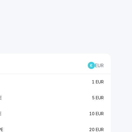
EUR
E
1 EUR
E
5 EUR
E
10 EUR
PE
20 EUR