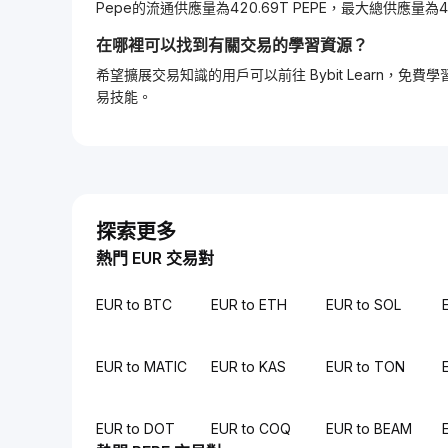
Pepe的流通供應量為420.69T PEPE，最大總供應量為420
在哪裡可以找到有關交易的學習資源？
希望擴展交易知識的用戶可以前往 Bybit Learn
易技能。
探索更多
熱門 EUR 交易對
EUR to BTC
EUR to ETH
EUR to SOL
EUR to MATIC
EUR to KAS
EUR to TON
EUR to DOT
EUR to COQ
EUR to BEAM