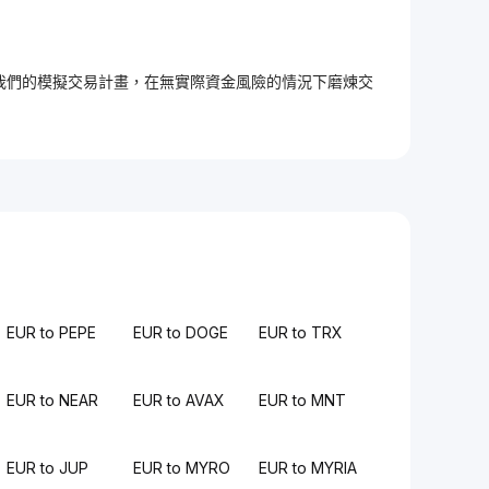
加入我們的模擬交易計畫，在無實際資金風險的情況下磨煉交
EUR to PEPE
EUR to DOGE
EUR to TRX
EUR to NEAR
EUR to AVAX
EUR to MNT
EUR to JUP
EUR to MYRO
EUR to MYRIA