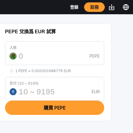
註冊
登錄
PEPE 兌換爲 EUR 試算
入賬
PEPE
1 PEPE ≈ 0.000002488776 EUR
支付 (10 ~ 9195)
EUR
€
購買 PEPE