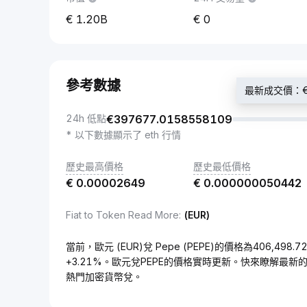
1.20B
0
參考數據
最新成交價：€40
24h 低點
€
397677.0158558109
* 以下數據顯示了 eth 行情
歷史最高價格
歷史最低價格
€
0.00002649
€
0.000000050442
Fiat to Token Read More
:
(EUR)
當前，歐元 (EUR)兌 Pepe (PEPE)的價格為406,498
+3.21%。歐元兌PEPE的價格實時更新。快來瞭解最新
熱門加密貨幣兌。