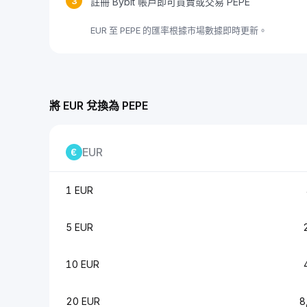
3
註冊 Bybit 帳戶即可買賣或交易 PEPE
EUR 至 PEPE 的匯率根據市場數據即時更新。
將 EUR 兌換為 PEPE
EUR
1 EUR
5 EUR
10 EUR
20 EUR
8