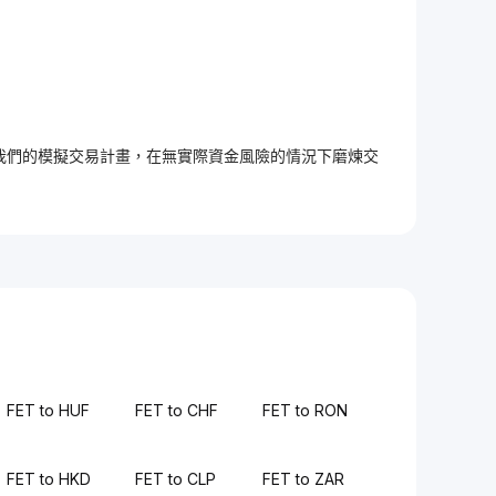
加入我們的模擬交易計畫，在無實際資金風險的情況下磨煉交
FET to HUF
FET to CHF
FET to RON
FET to HKD
FET to CLP
FET to ZAR