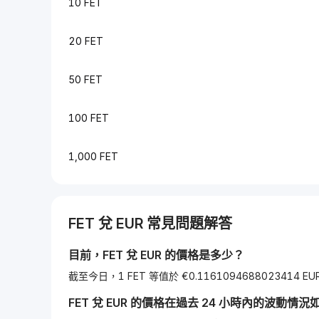
10 FET
20 FET
50 FET
100 FET
1,000 FET
FET
兌
EUR
常見問題解答
目前，
FET
兌
EUR
的價格是多少？
截至今日，1 FET 等值於 €0.1161094688023414 EU
FET
兌
EUR
的價格在過去 24 小時內的波動情況