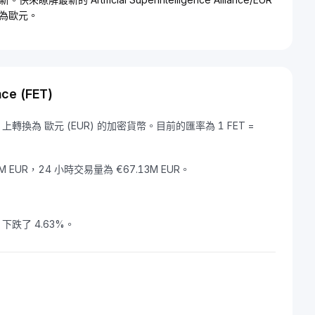
為歐元。
nce (FET)
可以在 Bybit 上轉換為 歐元 (EUR) 的加密貨幣。目前的匯率為 1 FET =
259.74M EUR，24 小時交易量為 €67.13M EUR。
nce 下跌了 4.63%。