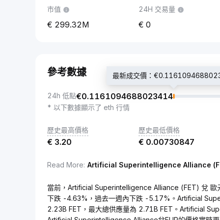
市值
24H 交易量
299.32M
0
參考數據
最新成交價：€0.116109468802
24h 低點
€
0.1161094688023414
* 以下數據顯示了 eth 行情
歷史最高價格
歷史最低價格
€
3.20
€
0.00730847
Read More
:
Artificial Superintelligence Alliance (
當前，Artificial Superintelligence Alliance (F
下跌 -4.63%，過去一週內下跌 -5.17%。Artificial Sup
2.23B FET，最大總供應量為 2.71B FET。Artificial Sup
Artificial Superintelligence Alliance兌EUR的價格實時