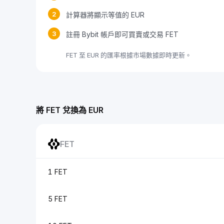
2
計算器將顯示等值的 EUR
3
註冊 Bybit 帳戶即可買賣或交易 FET
FET 至 EUR 的匯率根據市場數據即時更新。
將 FET 兌換為 EUR
FET
1 FET
5 FET