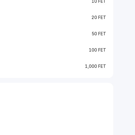
10 FET
20 FET
50 FET
100 FET
1,000 FET