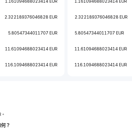
1.161094688023414 EUR
1.161094688023414 EUR
2.322189376046828 EUR
2.322189376046828 EUR
5.80547344011707 EUR
5.80547344011707 EUR
11.61094688023414 EUR
11.61094688023414 EUR
116.1094688023414 EUR
116.1094688023414 EUR
R。
如何？