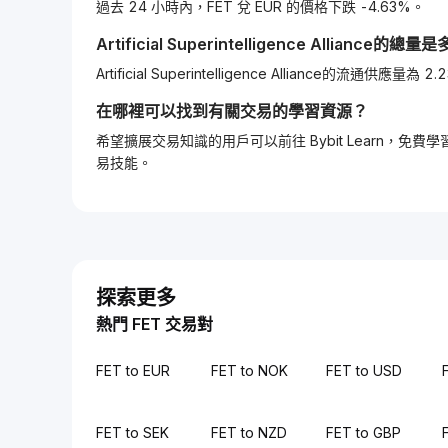
過去 24 小時內，FET 兌 EUR 的價格下跌 -4.63%。
Artificial Superintelligence Alliance
的總量是
Artificial Superintelligence Alliance的流通供應
在哪裡可以找到有關交易的學習資源？
希望擴展交易知識的用戶可以前往 Bybit Learn
易技能。
探索更多
熱門 FET 交易對
FET to EUR
FET to NOK
FET to USD
FET to SEK
FET to NZD
FET to GBP