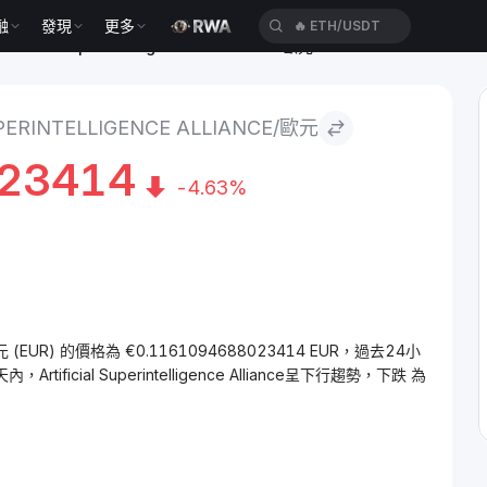
融
發現
更多
🔥
ETH/USDT
rtificial Superintelligence Alliance to 歐元
UPERINTELLIGENCE ALLIANCE/歐元
023414
-4.63%
ET) 兌 歐元 (EUR) 的價格為 €0.1161094688023414 EUR，過去24小
ificial Superintelligence Alliance呈下行趨勢，下跌 為