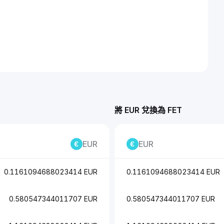
將 EUR 兌換為 FET
EUR
EUR
0.1161094688023414 EUR
0.1161094688023414 EUR
0.580547344011707 EUR
0.580547344011707 EUR