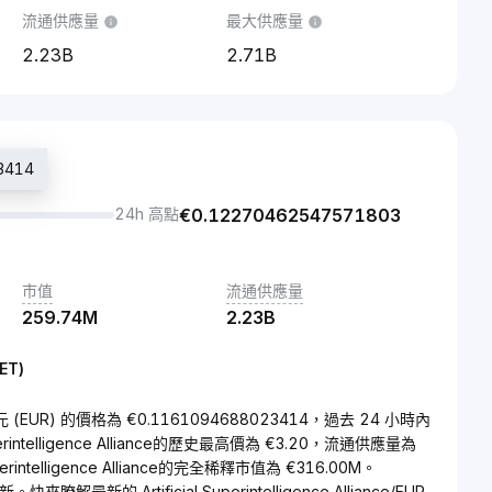
流通供應量
最大供應量
2.23B
2.71B
3414
24h 高點
€
0.12270462547571803
市值
流通供應量
259.74M
2.23B
FET)
ET) 兌 歐元 (EUR) 的價格為 €0.1161094688023414，過去 24 小時內
erintelligence Alliance的歷史最高價為 €3.20，流通供應量為
erintelligence Alliance的完全稀釋市值為 €316.00M。
更新。快來瞭解最新的 Artificial Superintelligence Alliance/EUR