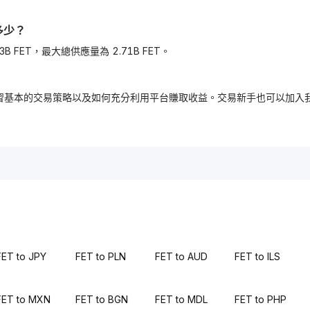
多少？
量為 2.23B FET，最大總供應量為 2.71B FET。
，免費學習基本的交易策略以及如何充分利用平台賺取收益。交易新手也可以
FET to JPY
FET to PLN
FET to AUD
FET to ILS
FET to MXN
FET to BGN
FET to MDL
FET to PHP