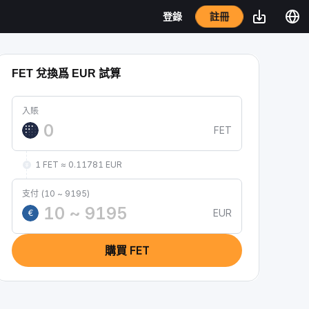
註冊
登錄
FET 兌換爲 EUR 試算
入賬
FET
1 FET ≈ 0.11781 EUR
支付 (10 ~ 9195)
EUR
€
購買 FET