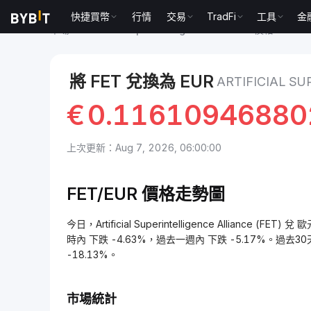
快捷買幣
行情
交易
TradFi
工具
金
市場
Artificial Superintelligence Alliance 價格 FET
A
將 FET 兌換為 EUR
ARTIFICIAL S
€
0.1161094688
上次更新：Aug 7, 2026, 06:00:00
FET/EUR 價格走勢圖
今日，Artificial Superintelligence Alliance (F
時內 下跌 -4.63%，過去一週內 下跌 -5.17%。過去30天內，Art
-18.13%。
市場統計