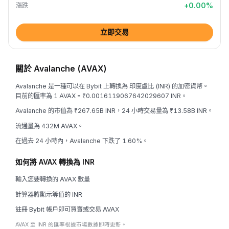
+
0.00
%
漲跌
立即交易
關於 Avalanche (AVAX)
Avalanche 是一種可以在 Bybit 上轉換為 印度盧比 (INR) 的加密貨幣。
目前的匯率為 1 AVAX = ₹0.0016119067642029607 INR。
Avalanche 的市值為 ₹267.65B INR，24 小時交易量為 ₹13.58B INR。
流通量為 432M AVAX。
在過去 24 小時內，Avalanche 下跌了 1.60%。
如何將 AVAX 轉換為 INR
輸入您要轉換的 AVAX 數量
計算器將顯示等值的 INR
註冊 Bybit 帳戶即可買賣或交易 AVAX
AVAX 至 INR 的匯率根據市場數據即時更新。