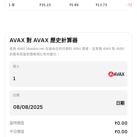
1 年
₹35.23
₹5.89
₹13.73
-72.0
AVAX 對 AVAX 歷史計算器
查詢 AVAX (Avalanche) 在過去任何日期的 AVAX 價值，並查看 AVAX 對 AVAX
的匯率與當前價格相比有何變化。
買入
AVAX
日期
日期
₹0.00
當時價值
₹0.00
今日價值