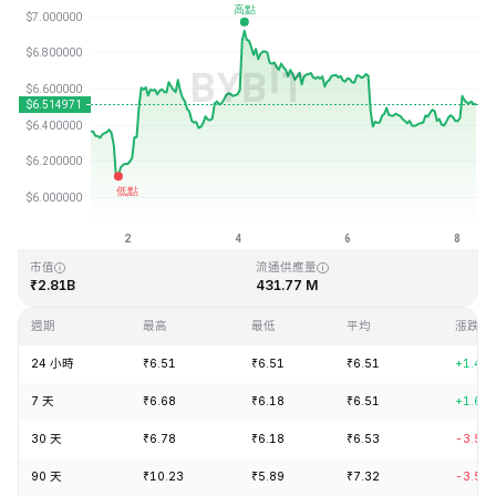
最近更新時間：2026-08-08 07:31 (GMT+0)
歷史最高價格
歷史最低價格
₹144.96
₹2.80
市值
流通供應量
₹2.81B
431.77 M
週期
最高
最低
平均
漲跌
24 小時
₹6.51
₹6.51
₹6.51
+1.43
7 天
₹6.68
₹6.18
₹6.51
+1.68
30 天
₹6.78
₹6.18
₹6.53
-3.58
90 天
₹10.23
₹5.89
₹7.32
-3.55