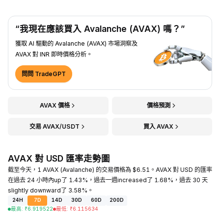
“我現在應該買入 Avalanche (AVAX) 嗎？”
獲取 AI 驅動的 Avalanche (AVAX) 市場洞察及
AVAX 對 INR 即時價格分析。
問問 TradeGPT
AVAX 價格
價格預測
交易 AVAX/USDT
買入 AVAX
AVAX 對 USD 匯率走勢圖
截至今天，1 AVAX (Avalanche) 的交易價格為 $6.51。AVAX 對 USD 的匯率
在過去 24 小時內up了 1.43%，過去一週increased了 1.68%，過去 30 天
slightly downward了 3.58%。
24H
7D
14D
30D
60D
200D
最高
:
₹
6.919522
最低
:
₹
6.115634