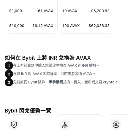
$1,000
1.61 AVAX
10 AVAX
$6,203.83
$10,000
16.12 AVAX
100 AVAX
$62,038.33
如何在 Bybit 上將 INR 兌換為 AVAX
在上方計算器中輸入您希望兌換為 AVAX 的 INR 數額。
1
根據 INR 對 AVAX 即時匯率，即時查看等值 AVAX。
2
免費註冊 Bybit 賬戶，
零手續費
兌換、買入、賣出或交易 crypto。
3
Bybit 閃兌優勢一覽