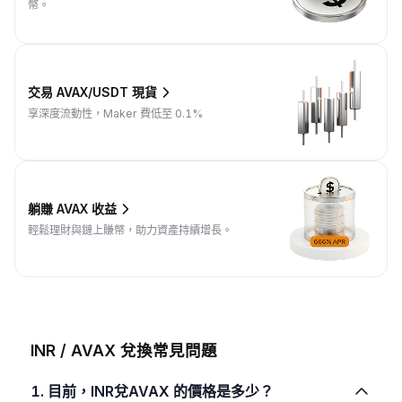
幣。
交易 AVAX/USDT 現貨
享深度流動性，Maker 費低至 0.1%
躺賺 AVAX 收益
輕鬆理財與鏈上賺幣，助力資產持續增長。
INR / AVAX 兌換常見問題
1. 目前，INR兌AVAX 的價格是多少？