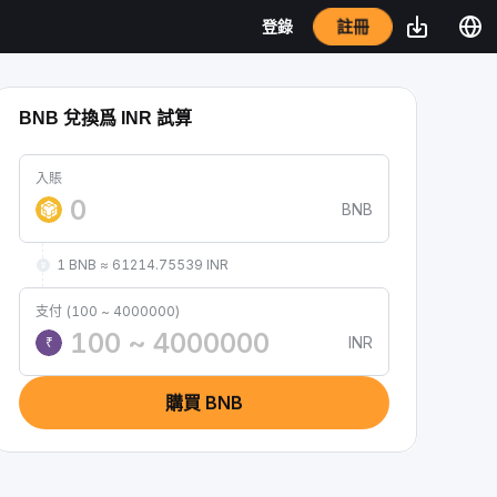
註冊
登錄
BNB 兌換爲 INR 試算
入賬
BNB
1 BNB ≈ 61214.75539 INR
支付 (100 ~ 4000000)
INR
₹
購買 BNB