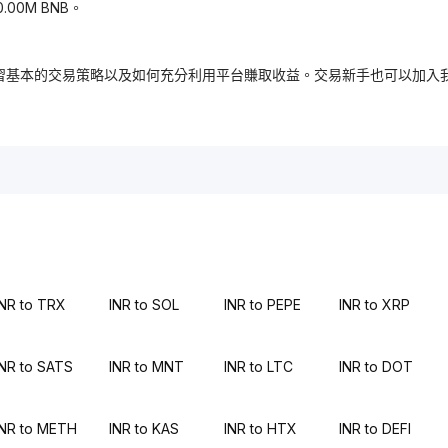
00M BNB。
，免費學習基本的交易策略以及如何充分利用平台賺取收益。交易新手也可以
INR to TRX
INR to SOL
INR to PEPE
INR to XRP
INR to SATS
INR to MNT
INR to LTC
INR to DOT
INR to METH
INR to KAS
INR to HTX
INR to DEFI