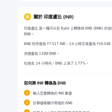
關於 印度盧比 (INR)
印度盧比 是一種可以在 Bybit 上轉換為 BNB (BNB) 的加密
BNB。
BNB 的市值為 ₹7.51T INR，24 小時交易量為 ₹56.04B 
流通量為 133M BNB。
在過去 24 小時內，BNB 上漲了 1.77%。
如何將 INR 轉換為 BNB
1
輸入您要轉換的 INR 數量
2
計算器將顯示等值的 BNB