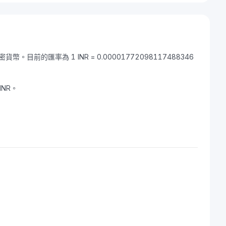
貨幣。目前的匯率為 1 INR = 0.00001772098117488346
INR。