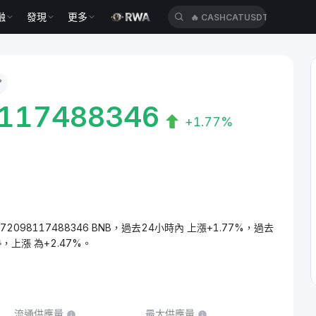
融
發現
更多
🔥
CASHCATUSDT
8117488346
+1.77%
1772098117488346 BNB，過去24小時內 上漲+1.77%，過去
，上漲 為+2.47%。
流通供應量
最大供應量