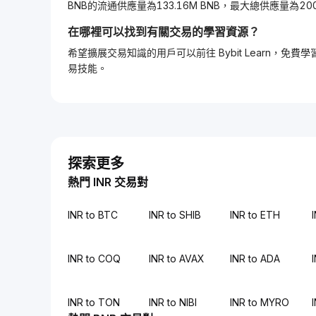
BNB的流通供應量為133.16M BNB，最大總供應量為200.
在哪裡可以找到有關交易的學習資源？
希望擴展交易知識的用戶可以前往 Bybit Learn
易技能。
探索更多
熱門 INR 交易對
INR to BTC
INR to SHIB
INR to ETH
INR to COQ
INR to AVAX
INR to ADA
INR to TON
INR to NIBI
INR to MYRO