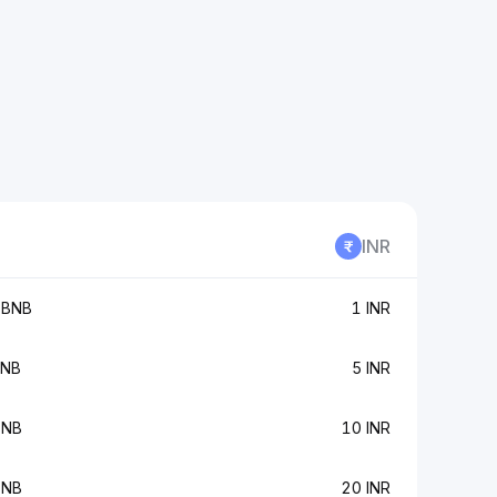
INR
 BNB
1 INR
BNB
5 INR
BNB
10 INR
BNB
20 INR