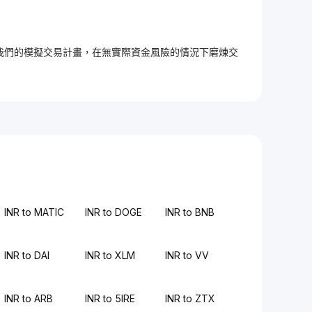
加入我們的模擬交易計畫，在無實際資金風險的情況下磨煉交
INR to MATIC
INR to DOGE
INR to BNB
INR to DAI
INR to XLM
INR to VV
INR to ARB
INR to 5IRE
INR to ZTX