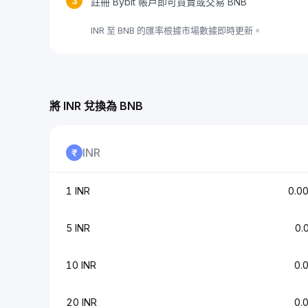
3
註冊 Bybit 帳戶即可買賣或交易 BNB
INR 至 BNB 的匯率根據市場數據即時更新。
將 INR 兌換為 BNB
INR
1 INR
0.0
5 INR
0.
10 INR
0.
20 INR
0.