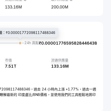
133.16M
200.00M
₹0.00001772098117488346
24h 高點
₹
0.00001776595828446438
市值
流通供應量
7.51T
133.16M
772098117488346，過去 24 小時內上漲 +1.77%，過去一週
來瞭解最新的 印度盧比/BNB價格，並使用我們的工具輕鬆地將印