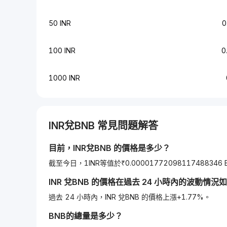
50 INR
0
100 INR
0
1000 INR
INR
兌
BNB
常見問題解答
目前，
INR
兌
BNB
的價格是多少？
截至今日，1INR等值於₹0.00001772098117488346 
INR
兌
BNB
的價格在過去 24 小時內的波動情況
過去 24 小時內，INR 兌BNB 的價格上漲+1.77%。
BNB
的總量是多少？