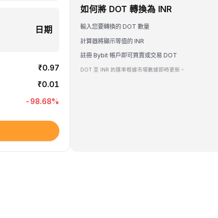
如何將 DOT 轉換為 INR
輸入您要轉換的 DOT 數量
日期
計算器將顯示等值的 INR
註冊 Bybit 帳戶即可買賣或交易 DOT
₹0.97
DOT 至 INR 的匯率根據市場數據即時更新。
₹0.01
-98.68
%