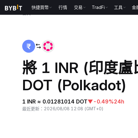
快捷買幣
行情
交易
TradFi
工具
金
首頁
INR to DOT
將 1 INR (印度
DOT (Polkadot)
1 INR ≈ 0.01281014 DOT
▼
-0.49%
24h
最近更新
：
2026/08/08 12:08
(
GMT+0
)