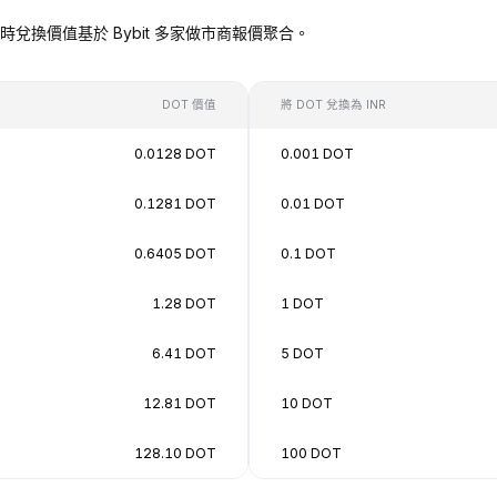
NR），即時兌換價值基於 Bybit 多家做市商報價聚合。
DOT 價值
將 DOT 兌換為 INR
0.0128 DOT
0.001 DOT
0.1281 DOT
0.01 DOT
0.6405 DOT
0.1 DOT
1.28 DOT
1 DOT
6.41 DOT
5 DOT
12.81 DOT
10 DOT
128.10 DOT
100 DOT