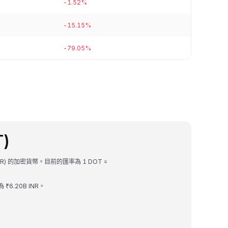
-1.52%
-15.15%
-79.05%
T)
INR) 的加密貨幣。目前的匯率為 1 DOT =
 ₹6.20B INR。