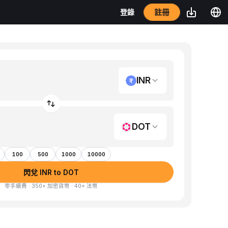
註冊
登錄
INR
DOT
100
500
1000
10000
閃兌 INR to DOT
零手續費 · 350+ 加密貨幣 · 40+ 法幣