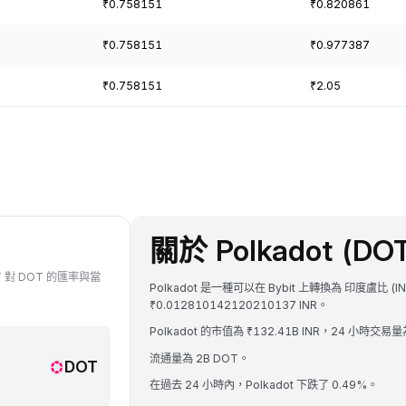
₹0.758151
₹0.820861
₹0.758151
₹0.977387
₹0.758151
₹2.05
關於 Polkadot (DO
T 對 DOT 的匯率與當
Polkadot 是一種可以在 Bybit 上轉換為 印度盧比 (
₹0.012810142120210137 INR。
Polkadot 的市值為 ₹132.41B INR，24 小時交易量為
流通量為 2B DOT。
DOT
在過去 24 小時內，Polkadot 下跌了 0.49%。