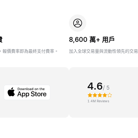
費
8,600 萬+ 用戶
，報價費率即為最終支付費率。
加入全球交易量與流動性領先的交易
4.6
/ 5
1.4M Reviews