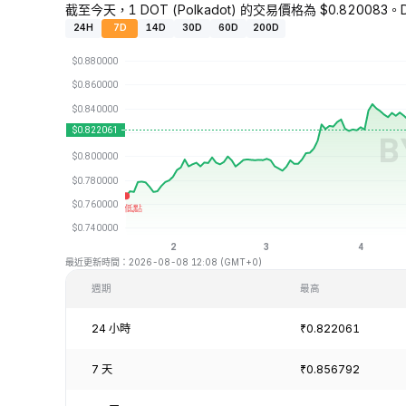
截至今天，1 DOT (Polkadot) 的交易價格為 $0.820083。D
24H
7D
14D
30D
60D
200D
最近更新時間：2026-08-08 12:08 (GMT+0)
週期
最高
24 小時
₹0.822061
7 天
₹0.856792