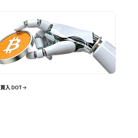
買入 DOT