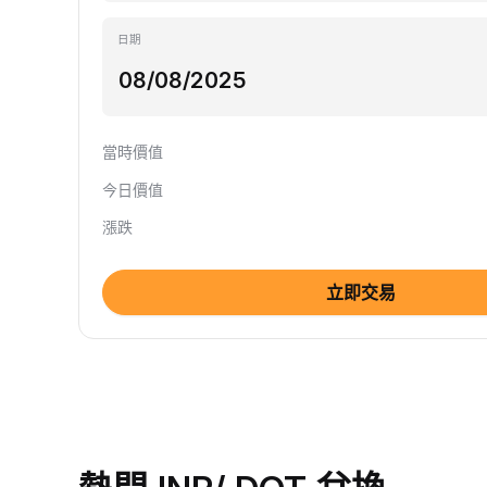
日期
當時價值
今日價值
漲跌
立即交易