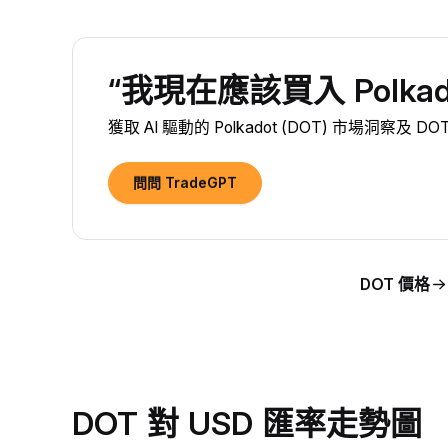
“我現在應該買入 Polkado
獲取 AI 驅動的 Polkadot (DOT) 市場洞察及 D
問問 TradeGPT
DOT 價格
DOT 對 USD 匯率走勢圖