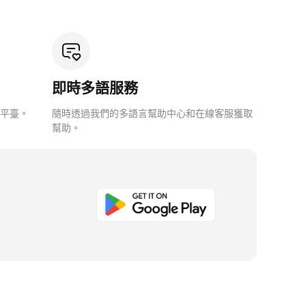
即時多語服務
平臺。
隨時透過我們的多語言幫助中心和在線客服獲取
幫助。