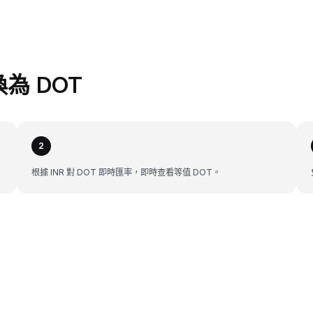
換為 DOT
2
根據 INR 對 DOT 即時匯率，即時查看等值 DOT。