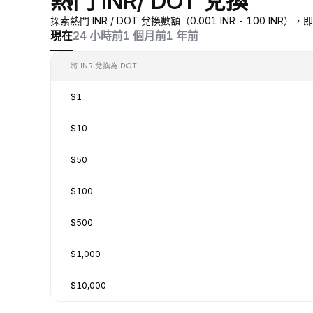
熱門 INR/ DOT 兌換
探索熱門 INR / DOT 兌換數額（0.001 INR - 100 I
現在
24 小時前
1 個月前
1 年前
將 INR 兌換為 DOT
$1
$10
$50
$100
$500
$1,000
$10,000