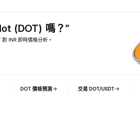
t (DOT) 嗎？”
OT 對 INR 即時價格分析。
DOT 價格預測
交易 DOT/USDT