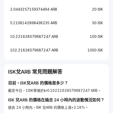
2.0443257159374494 ARB
20 ISK
5.1108142898436235 ARB
50 ISK
10.221628579687247 ARB
100 ISK
102.21628579687247 ARB
1000 ISK
ISK
兌
ARB
常見問題解答
目前，
ISK
兌
ARB
的價格是多少？
截至今日，1ISK等值於kr0.10221628579687247 ARB。
ISK
兌
ARB
的價格在過去 24 小時內的波動情況如何？
過去 24 小時內，ISK 兌ARB 的價格上漲+2.18%。