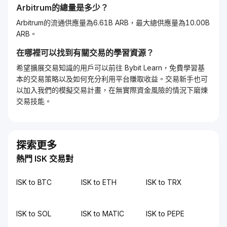
Arbitrum
的總量是多少？
Arbitrum的流通供應量為6.61B ARB，最大總供應量為10.00B
ARB。
在哪裡可以找到有關交易的學習資源？
希望擴展交易知識的用戶可以前往 Bybit Learn，免費學習基
本的交易策略以及如何充分利用平台賺取收益。交易新手也可
以加入我們的模擬交易計畫，在無實際資金風險的情況下磨煉
交易技能。
探索更多
熱門 ISK 交易對
ISK to BTC
ISK to ETH
ISK to TRX
ISK to SOL
ISK to MATIC
ISK to PEPE