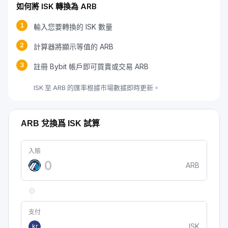
如何將 ISK 轉換為 ARB
1
輸入您要轉換的 ISK 數量
2
計算器將顯示等值的 ARB
3
註冊 Bybit 帳戶即可買賣或交易 ARB
ISK 至 ARB 的匯率根據市場數據即時更新。
ARB 兌換爲 ISK 試算
入賬
ARB
支付
ISK
kr