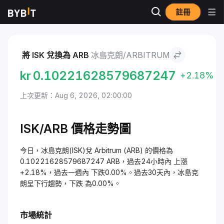
註冊
市場
Arbitrum 價格 ARB
冰島克朗 to Arbitrum
將 ISK 兌換為 ARB
冰島克朗/ARBITRUM
kr
0.10221628579687247
+2.18%
上次更新：Aug 6, 2026, 02:00:00
ISK/ARB 價格走勢圖
今日，冰島克朗(ISK)兌 Arbitrum (ARB) 的價格為
0.10221628579687247 ARB，過去24小時內 上漲
+2.18%，過去一週內 下跌0.00%。過去30天內，冰島克
朗呈下行趨勢，下跌 為0.00%。
市場統計