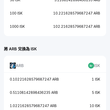
100 ISK
10.221628579687247 ARB
1000 ISK
102.21628579687247 ARB
將 ARB 兌換為 ISK
ARB
ISK
0.10221628579687247 ARB
1 ISK
0.51108142898436235 ARB
5 ISK
1.0221628579687247 ARB
10 ISK