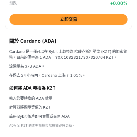
+
0.00
%
漲跌
立即交易
關於 Cardano (ADA)
Cardano 是一種可以在 Bybit 上轉換為 哈薩克斯坦堅戈 (KZT) 的加密貨
幣。目前的匯率為 1 ADA = ₸0.010823217307326764 KZT。
流通量為 37B ADA。
在過去 24 小時內，Cardano 上漲了 1.01%。
如何將 ADA 轉換為 KZT
輸入您要轉換的 ADA 數量
計算器將顯示等值的 KZT
註冊 Bybit 帳戶即可買賣或交易 ADA
ADA 至 KZT 的匯率根據市場數據即時更新。