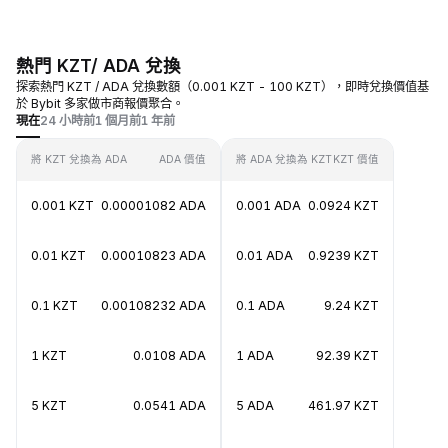
熱門 KZT/ ADA 兌換
探索熱門 KZT / ADA 兌換數額（0.001 KZT - 100 KZT），即時兌換價值基
於 Bybit 多家做市商報價聚合。
現在
24 小時前
1 個月前
1 年前
將 KZT 兌換為 ADA
ADA 價值
將 ADA 兌換為 KZT
KZT 價值
0.001 KZT
0.00001082 ADA
0.001 ADA
0.0924 KZT
0.01 KZT
0.00010823 ADA
0.01 ADA
0.9239 KZT
0.1 KZT
0.00108232 ADA
0.1 ADA
9.24 KZT
1 KZT
0.0108 ADA
1 ADA
92.39 KZT
5 KZT
0.0541 ADA
5 ADA
461.97 KZT