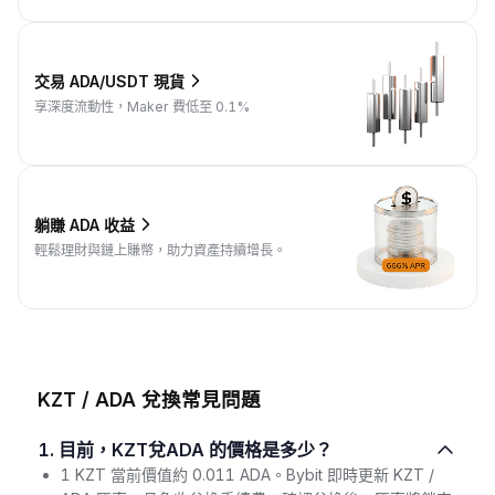
交易 ADA/USDT 現貨
享深度流動性，Maker 費低至 0.1%
躺賺 ADA 收益
輕鬆理財與鏈上賺幣，助力資產持續增長。
KZT / ADA 兌換常見問題
1. 目前，KZT兌ADA 的價格是多少？
1 KZT 當前價值約 0.011 ADA。Bybit 即時更新 KZT /