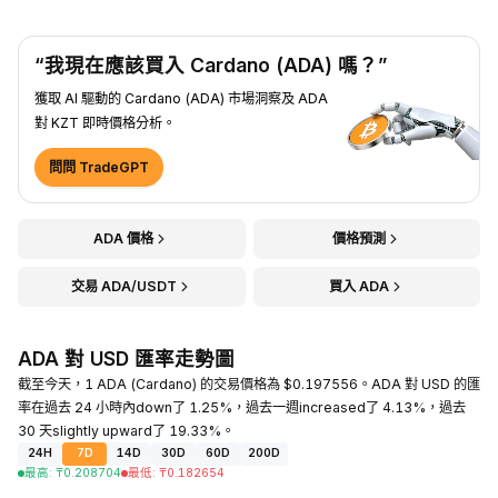
“我現在應該買入 Cardano (ADA) 嗎？”
獲取 AI 驅動的 Cardano (ADA) 市場洞察及 ADA
對 KZT 即時價格分析。
問問 TradeGPT
ADA 價格
價格預測
交易 ADA/USDT
買入 ADA
ADA 對 USD 匯率走勢圖
截至今天，1 ADA (Cardano) 的交易價格為 $0.197556。ADA 對 USD 的匯
率在過去 24 小時內down了 1.25%，過去一週increased了 4.13%，過去
30 天slightly upward了 19.33%。
24H
7D
14D
30D
60D
200D
最高
:
₸
0.208704
最低
:
₸
0.182654