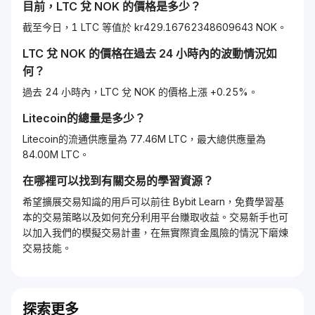
目前，
LTC
兌
NOK
的價格是多少？
截至今日，1 LTC 等值於 kr429.16762348609643 NOK。
LTC
兌
NOK
的價格在過去 24 小時內的波動情況如
何？
過去 24 小時內，LTC 兌 NOK 的價格上漲 +0.25%。
Litecoin
的總量是多少？
Litecoin的流通供應量為 77.46M LTC，最大總供應量為
84.00M LTC。
在哪裡可以找到有關交易的學習資源？
希望擴展交易知識的用戶可以前往 Bybit Learn，免費學習基
本的交易策略以及如何充分利用平台賺取收益。交易新手也可
以加入我們的模擬交易計畫，在無實際資金風險的情況下磨煉
交易技能。
探索更多