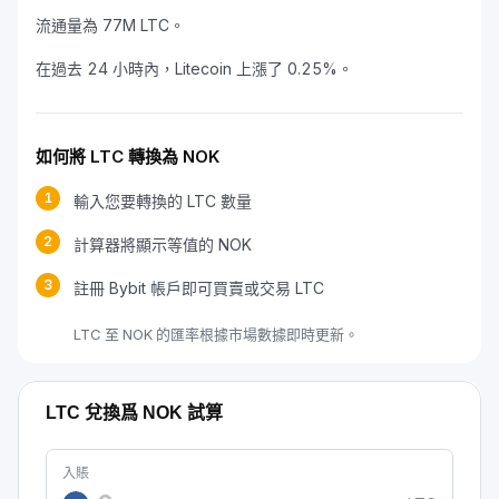
流通量為 77M LTC。
在過去 24 小時內，Litecoin 上漲了 0.25%。
如何將 LTC 轉換為 NOK
1
輸入您要轉換的 LTC 數量
2
計算器將顯示等值的 NOK
3
註冊 Bybit 帳戶即可買賣或交易 LTC
LTC 至 NOK 的匯率根據市場數據即時更新。
LTC 兌換爲 NOK 試算
入賬