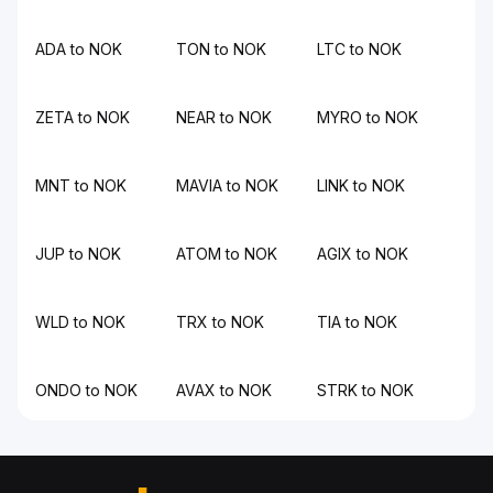
ADA to NOK
TON to NOK
LTC to NOK
ZETA to NOK
NEAR to NOK
MYRO to NOK
MNT to NOK
MAVIA to NOK
LINK to NOK
JUP to NOK
ATOM to NOK
AGIX to NOK
WLD to NOK
TRX to NOK
TIA to NOK
ONDO to NOK
AVAX to NOK
STRK to NOK