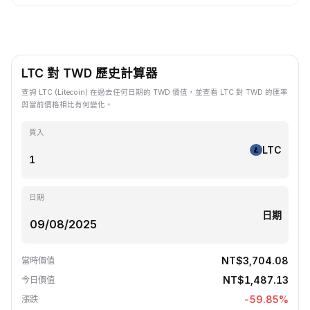
LTC 對 TWD 歷史計算器
查詢 LTC (Litecoin) 在過去任何日期的 TWD 價值，並查看 LTC 對 TWD 的匯率
與當前價格相比有何變化。
買入
LTC
日期
日期
NT$3,704.08
當時價值
NT$1,487.13
今日價值
-59.85
%
漲跌