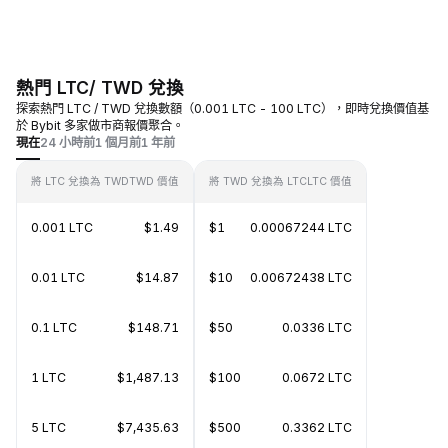
熱門 LTC/ TWD 兌換
探索熱門 LTC / TWD 兌換數額（0.001 LTC - 100 LTC），即時兌換價值基
於 Bybit 多家做市商報價聚合。
現在
24 小時前
1 個月前
1 年前
將 LTC 兌換為 TWD
TWD 價值
將 TWD 兌換為 LTC
LTC 價值
0.001 LTC
$1.49
$1
0.00067244 LTC
0.01 LTC
$14.87
$10
0.00672438 LTC
0.1 LTC
$148.71
$50
0.0336 LTC
1 LTC
$1,487.13
$100
0.0672 LTC
5 LTC
$7,435.63
$500
0.3362 LTC