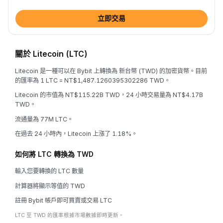
立即交易
關於 Litecoin (LTC)
Litecoin 是一種可以在 Bybit 上轉換為 新台幣 (TWD) 的加密貨幣。目前
的匯率為 1 LTC = NT$1,487.1260395302286 TWD。
Litecoin 的市值為 NT$115.22B TWD，24 小時交易量為 NT$4.17B
TWD。
流通量為 77M LTC。
在過去 24 小時內，Litecoin 上漲了 1.18%。
如何將 LTC 轉換為 TWD
輸入您要轉換的 LTC 數量
計算器將顯示等值的 TWD
註冊 Bybit 帳戶即可買賣或交易 LTC
LTC 至 TWD 的匯率根據市場數據即時更新。