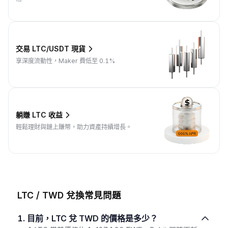
交易 LTC/USDT 現貨
享深度流動性，Maker 費低至 0.1%
躺賺 LTC 收益
輕鬆理財與鏈上賺幣，助力資產持續增長。
LTC / TWD 兌換常見問題
1. 目前，LTC 兌 TWD 的價格是多少？