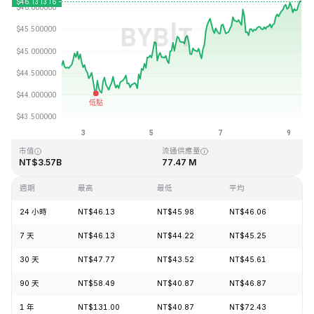
最近更新時間：2026-08-09 08:49 (GMT+0)
歷史最高價格
歷史最低價格
NT$410.26
NT$1.15
市值
流通供應量
NT$3.57B
77.47 M
週期
最高
最低
平均
漲
24 小時
NT$46.13
NT$45.98
NT$46.06
+1
7 天
NT$46.13
NT$44.22
NT$45.25
+2
30 天
NT$47.77
NT$43.52
NT$45.61
+4
90 天
NT$58.49
NT$40.87
NT$46.87
+8
1 年
NT$131.00
NT$40.87
NT$72.43
-6