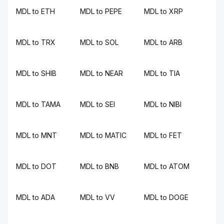
MDL to ETH
MDL to PEPE
MDL to XRP
MDL to TRX
MDL to SOL
MDL to ARB
MDL to SHIB
MDL to NEAR
MDL to TIA
MDL to TAMA
MDL to SEI
MDL to NIBI
MDL to MNT
MDL to MATIC
MDL to FET
MDL to DOT
MDL to BNB
MDL to ATOM
MDL to ADA
MDL to VV
MDL to DOGE