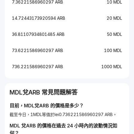
7.36221586960297 ARB
10 MDL
14.72443173920594 ARB
20 MDL
36.81107934801485 ARB
50 MDL
73.6221586960297 ARB
100 MDL
736.221586960297 ARB
1000 MDL
MDL
兌
ARB
常見問題解答
目前，
MDL
兌
ARB
的價格是多少？
截至今日，1MDL等值於lei0.736221586960297 ARB。
MDL
兌
ARB
的價格在過去 24 小時內的波動情況如
何？