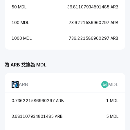
50 MDL
36.81107934801485 ARB
100 MDL
73.6221586960297 ARB
1000 MDL
736.221586960297 ARB
將 ARB 兌換為 MDL
ARB
MDL
0.736221586960297 ARB
1 MDL
3.681107934801485 ARB
5 MDL