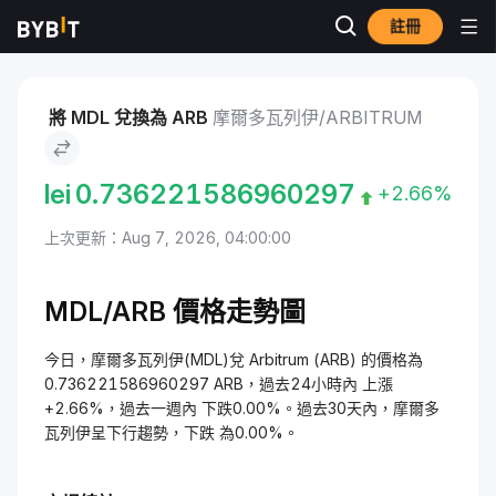
註冊
市場
Arbitrum 價格 ARB
摩爾多瓦列伊 to Arbitrum
將 MDL 兌換為 ARB
摩爾多瓦列伊/ARBITRUM
lei
0.736221586960297
+2.66%
上次更新：Aug 7, 2026, 04:00:00
MDL/ARB 價格走勢圖
今日，摩爾多瓦列伊(MDL)兌 Arbitrum (ARB) 的價格為
0.736221586960297 ARB，過去24小時內 上漲
+2.66%，過去一週內 下跌0.00%。過去30天內，摩爾多
瓦列伊呈下行趨勢，下跌 為0.00%。