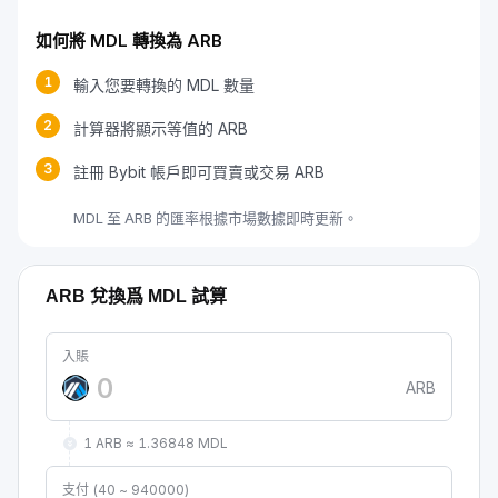
如何將 MDL 轉換為 ARB
1
輸入您要轉換的 MDL 數量
2
計算器將顯示等值的 ARB
3
註冊 Bybit 帳戶即可買賣或交易 ARB
MDL 至 ARB 的匯率根據市場數據即時更新。
ARB 兌換爲 MDL 試算
入賬
ARB
1 ARB ≈ 1.36848 MDL
支付 (40 ~ 940000)