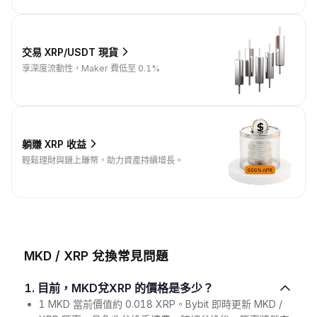
交易 XRP/USDT 現貨
享深度流動性，Maker 費低至 0.1%
躺賺 XRP 收益
輕鬆理財與鏈上賺幣，助力資產持續增長。
MKD / XRP 兌換常見問題
1. 目前，MKD兌XRP 的價格是多少？
1 MKD 當前價值約 0.018 XRP。Bybit 即時更新 MKD /