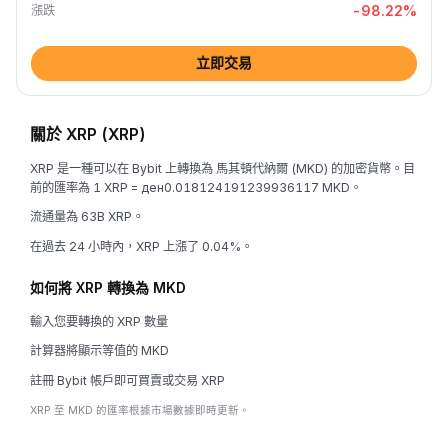
-98.22
%
漲跌
立即交易
關於 XRP (XRP)
XRP 是一種可以在 Bybit 上轉換為 馬其頓代納爾 (MKD) 的加密貨幣。目
前的匯率為 1 XRP = ден0.018124191239936117 MKD。
流通量為 63B XRP。
在過去 24 小時內，XRP 上漲了 0.04%。
如何將 XRP 轉換為 MKD
輸入您要轉換的 XRP 數量
計算器將顯示等值的 MKD
註冊 Bybit 帳戶即可買賣或交易 XRP
XRP 至 MKD 的匯率根據市場數據即時更新。