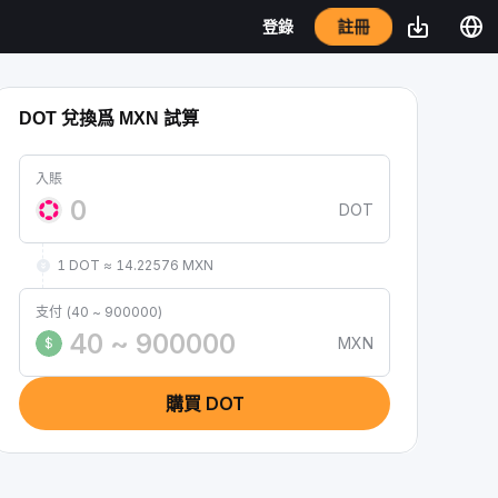
註冊
登錄
DOT 兌換爲 MXN 試算
入賬
DOT
1 DOT ≈ 14.22576 MXN
支付 (40 ~ 900000)
MXN
$
購買 DOT