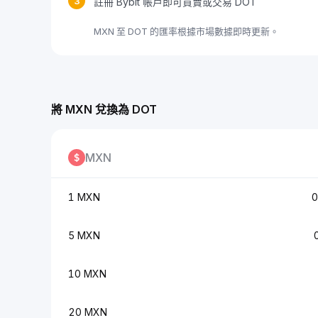
3
註冊 Bybit 帳戶即可買賣或交易 DOT
MXN 至 DOT 的匯率根據市場數據即時更新。
將 MXN 兌換為 DOT
MXN
1 MXN
0
5 MXN
10 MXN
20 MXN