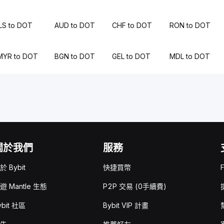
ILS to DOT
AUD to DOT
CHF to DOT
RON to DOT
MYR to DOT
BGN to DOT
GEL to DOT
MDL to DOT
關於我們
服務
於 Bybit
快捷買幣
遊 Mantle 生態
P2P 交易 (0手續費)
ybit 社區
Bybit VIP 計畫