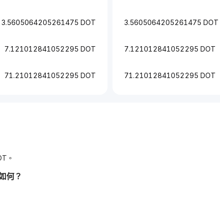
3.5605064205261475 DOT
3.5605064205261475 DOT
7.121012841052295 DOT
7.121012841052295 DOT
71.21012841052295 DOT
71.21012841052295 DOT
OT。
況如何？