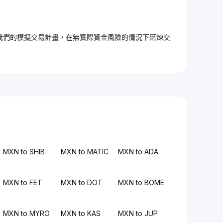
加入我們的模擬交易計畫，在無實際資金風險的情況下磨煉交
MXN to SHIB
MXN to MATIC
MXN to ADA
MXN to FET
MXN to DOT
MXN to BOME
MXN to MYRO
MXN to KAS
MXN to JUP