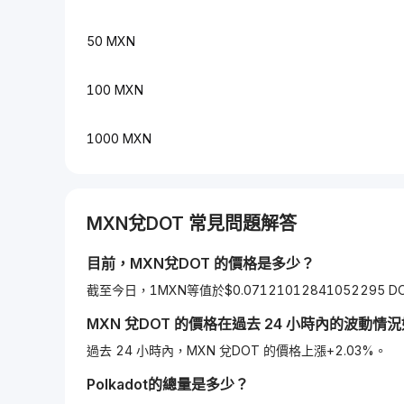
50 MXN
100 MXN
1000 MXN
MXN
兌
DOT
常見問題解答
目前，
MXN
兌
DOT
的價格是多少？
截至今日，1MXN等值於$0.07121012841052295 D
MXN
兌
DOT
的價格在過去 24 小時內的波動情
過去 24 小時內，MXN 兌DOT 的價格上漲+2.03%。
Polkadot
的總量是多少？