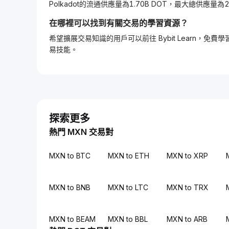
Polkadot的流通供應量為1.70B DOT，最大總供應量為2.
在哪裡可以找到有關交易的學習資源？
希望擴展交易知識的用戶可以前往 Bybit Learn
易技能。
探索更多
熱門 MXN 交易對
MXN to BTC
MXN to ETH
MXN to XRP
MXN to BNB
MXN to LTC
MXN to TRX
MXN to BEAM
MXN to BBL
MXN to ARB