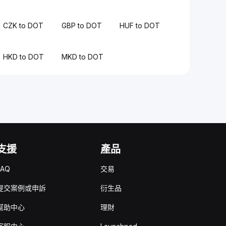
CZK to DOT
GBP to DOT
HUF to DOT
HKD to DOT
MKD to DOT
支援
產品
FAQ
交易
提交案例或申訴
衍生品
幫助中心
理財