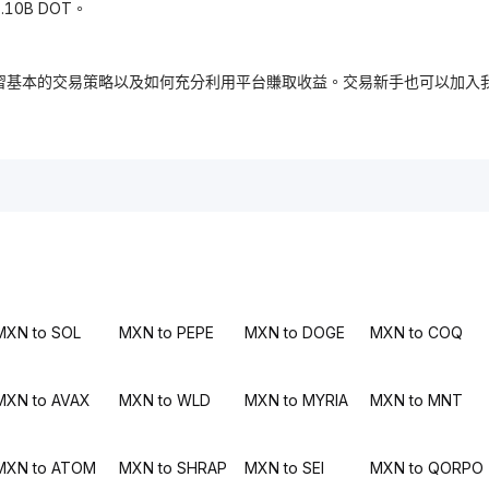
10B DOT。
，免費學習基本的交易策略以及如何充分利用平台賺取收益。交易新手也可以
MXN to SOL
MXN to PEPE
MXN to DOGE
MXN to COQ
MXN to AVAX
MXN to WLD
MXN to MYRIA
MXN to MNT
MXN to ATOM
MXN to SHRAP
MXN to SEI
MXN to QORPO