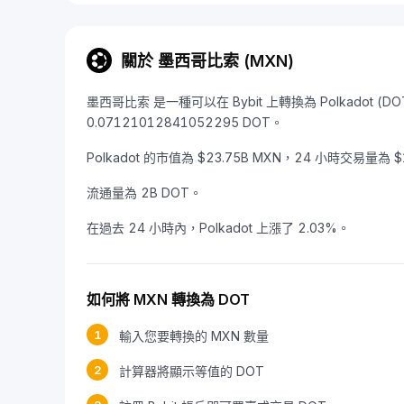
關於 墨西哥比索 (MXN)
墨西哥比索 是一種可以在 Bybit 上轉換為 Polkadot (
0.07121012841052295 DOT。
Polkadot 的市值為 $23.75B MXN，24 小時交易量為 $
流通量為 2B DOT。
在過去 24 小時內，Polkadot 上漲了 2.03%。
如何將 MXN 轉換為 DOT
1
輸入您要轉換的 MXN 數量
2
計算器將顯示等值的 DOT