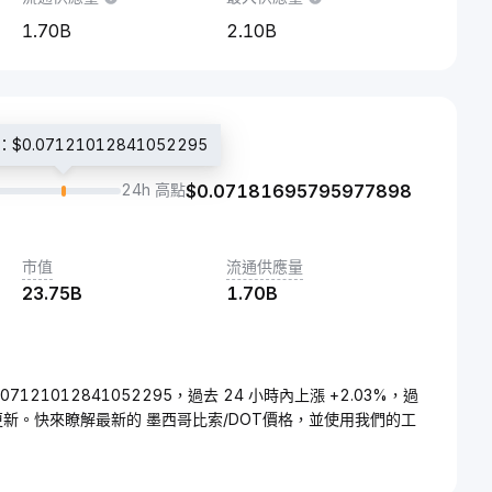
1.70B
2.10B
0.07121012841052295
24h 高點
$
0.07181695795977898
市值
流通供應量
23.75B
1.70B
.07121012841052295，過去 24 小時內上漲 +2.03%，過
時更新。快來瞭解最新的 墨西哥比索/DOT價格，並使用我們的工