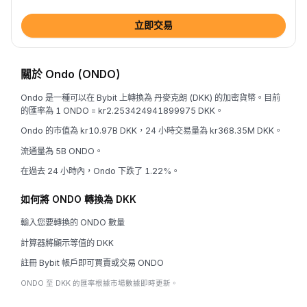
立即交易
關於 Ondo (ONDO)
Ondo 是一種可以在 Bybit 上轉換為 丹麥克朗 (DKK) 的加密貨幣。目前
的匯率為 1 ONDO = kr2.253424941899975 DKK。
Ondo 的市值為 kr10.97B DKK，24 小時交易量為 kr368.35M DKK。
流通量為 5B ONDO。
在過去 24 小時內，Ondo 下跌了 1.22%。
如何將 ONDO 轉換為 DKK
輸入您要轉換的 ONDO 數量
計算器將顯示等值的 DKK
註冊 Bybit 帳戶即可買賣或交易 ONDO
ONDO 至 DKK 的匯率根據市場數據即時更新。