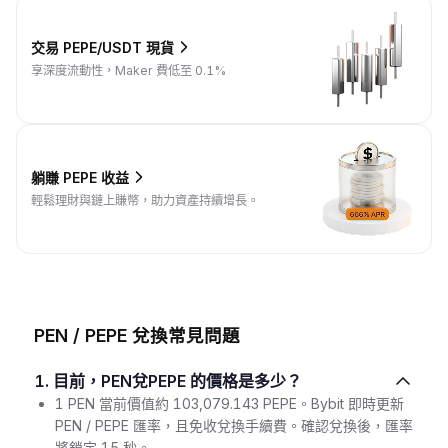
交易 PEPE/USDT 現貨
享深度流動性，Maker 費低至 0.1%
躺賺 PEPE 收益
輕鬆理財與鏈上賺幣，助力資產持續增長。
PEN / PEPE 兌換常見問題
1. 目前，PEN兌PEPE 的價格是多少？
1 PEN 當前價值約 103,079.143 PEPE。Bybit 即時更新
PEN / PEPE 匯率，且免收兌換手續費。確認兌換後，匯率
將鎖定 15 秒。