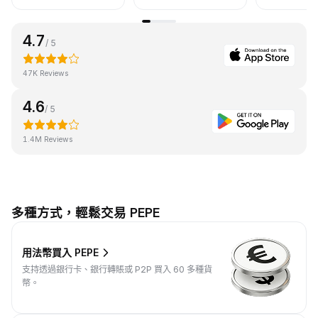
4.7
/ 5
47K Reviews
4.6
/ 5
1.4M Reviews
多種方式，輕鬆交易 PEPE
用法幣買入 PEPE
支持透過銀行卡、銀行轉賬或 P2P 買入 60 多種貨
幣。