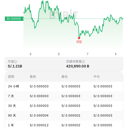
最近更新時間：2026-08-09 11:56 (GMT+0)
歷史最高價格
歷史最低價格
S/.0.000028
S/.0.000000
市值
流通供應量
S/.1.21B
420,690.00 B
週期
最高
最低
平均
24 小時
S/.0.000003
S/.0.000003
S/.0.000003
+
7 天
S/.0.000003
S/.0.000003
S/.0.000003
-
30 天
S/.0.000003
S/.0.000003
S/.0.000003
+
90 天
S/.0.000004
S/.0.000002
S/.0.000003
+
1 年
S/.0.000012
S/.0.000002
S/.0.000005
-