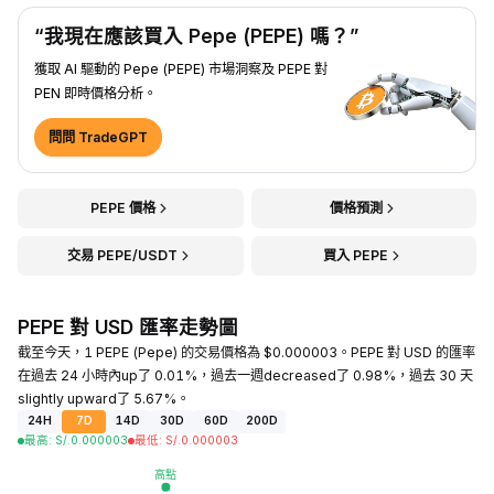
“我現在應該買入 Pepe (PEPE) 嗎？”
獲取 AI 驅動的 Pepe (PEPE) 市場洞察及 PEPE 對
PEN 即時價格分析。
問問 TradeGPT
PEPE 價格
價格預測
交易 PEPE/USDT
買入 PEPE
PEPE 對 USD 匯率走勢圖
截至今天，1 PEPE (Pepe) 的交易價格為 $0.000003。PEPE 對 USD 的匯率
在過去 24 小時內up了 0.01%，過去一週decreased了 0.98%，過去 30 天
slightly upward了 5.67%。
24H
7D
14D
30D
60D
200D
最高
:
S/.
0.000003
最低
:
S/.
0.000003