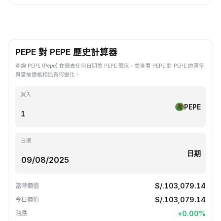
PEPE 對 PEPE 歷史計算器
查詢 PEPE (Pepe) 在過去任何日期的 PEPE 價值，並查看 PEPE 對 PEPE 的匯率
與當前價格相比有何變化。
買入
PEPE
日期
日期
S/.103,079.14
當時價值
S/.103,079.14
今日價值
+
0.00
%
漲跌