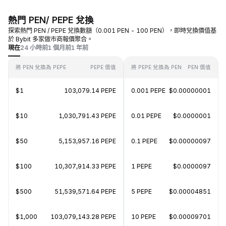
熱門 PEN/ PEPE 兌換
探索熱門 PEN / PEPE 兌換數額（0.001 PEN - 100 PEN），即時兌換價值基
於 Bybit 多家做市商報價聚合。
現在
24 小時前
1 個月前
1 年前
將 PEN 兌換為 PEPE
PEPE 價值
將 PEPE 兌換為 PEN
PEN 價值
$1
103,079.14 PEPE
0.001 PEPE
$0.00000001
$10
1,030,791.43 PEPE
0.01 PEPE
$0.0000001
$50
5,153,957.16 PEPE
0.1 PEPE
$0.00000097
$100
10,307,914.33 PEPE
1 PEPE
$0.0000097
$500
51,539,571.64 PEPE
5 PEPE
$0.00004851
$1,000
103,079,143.28 PEPE
10 PEPE
$0.00009701