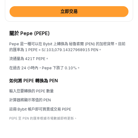
立即交易
關於 Pepe (PEPE)
Pepe 是一種可以在 Bybit 上轉換為 秘魯索爾 (PEN) 的加密貨幣。目前
的匯率為 1 PEPE = S/.103,079.14327968915 PEN。
流通量為 421T PEPE。
在過去 24 小時內，Pepe 下跌了 0.10%。
如何將 PEPE 轉換為 PEN
輸入您要轉換的 PEPE 數量
計算器將顯示等值的 PEN
註冊 Bybit 帳戶即可買賣或交易 PEPE
PEPE 至 PEN 的匯率根據市場數據即時更新。