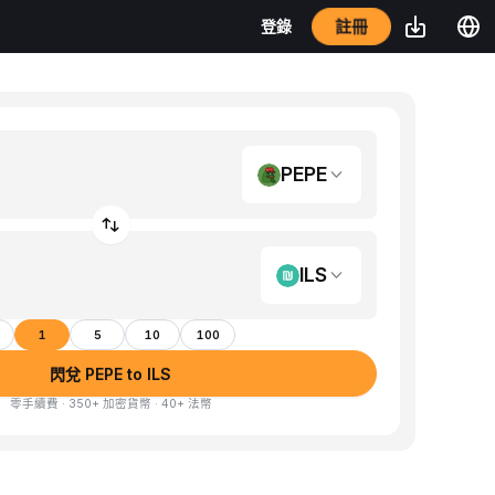
註冊
登錄
PEPE
ILS
1
5
10
100
閃兌 PEPE to ILS
零手續費 · 350+ 加密貨幣 · 40+ 法幣