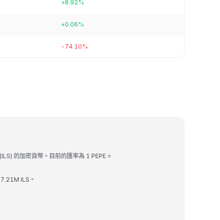
+8.92%
+0.06%
-74.10%
ILS) 的加密貨幣。目前的匯率為 1 PEPE =
.21M ILS。