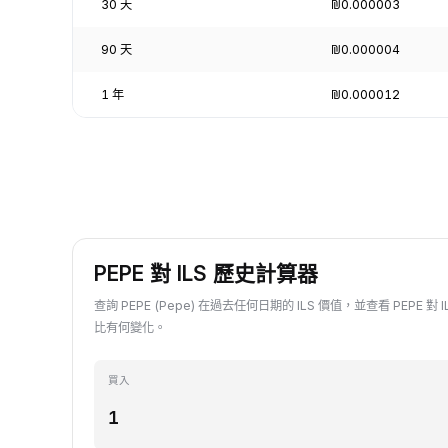
30 天
₪0.000003
90 天
₪0.000004
1 年
₪0.000012
PEPE 對 ILS 歷史計算器
查詢 PEPE (Pepe) 在過去任何日期的 ILS 價值，並查看 PEPE 
比有何變化。
買入