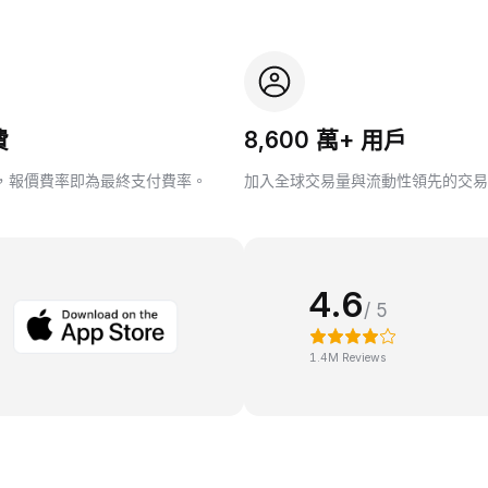
費
8,600 萬+ 用戶
，報價費率即為最終支付費率。
加入全球交易量與流動性領先的交易
4.6
/ 5
1.4M Reviews