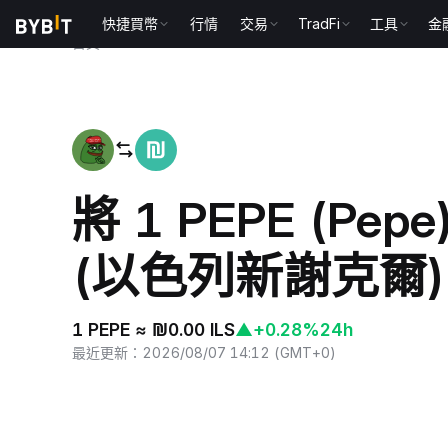
快捷買幣
行情
交易
TradFi
工具
金
首頁
PEPE to ILS
將 1 PEPE (Pep
(以色列新謝克爾)
1 PEPE ≈ ₪0.00 ILS
▲
+0.28%
24h
最近更新
：
2026/08/07 14:12
(
GMT+0
)