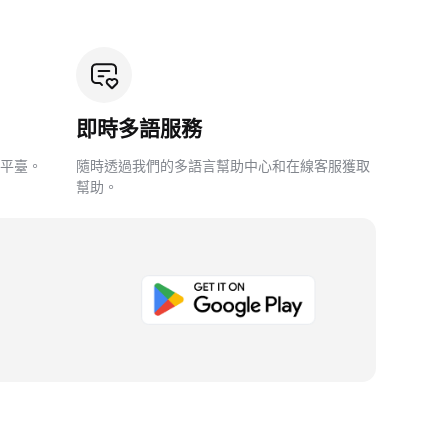
即時多語服務
平臺。
隨時透過我們的多語言幫助中心和在線客服獲取
幫助。