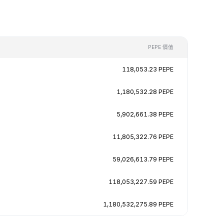
PEPE 價值
118,053.23 PEPE
1,180,532.28 PEPE
5,902,661.38 PEPE
11,805,322.76 PEPE
59,026,613.79 PEPE
118,053,227.59 PEPE
1,180,532,275.89 PEPE