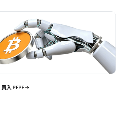
買入 PEPE