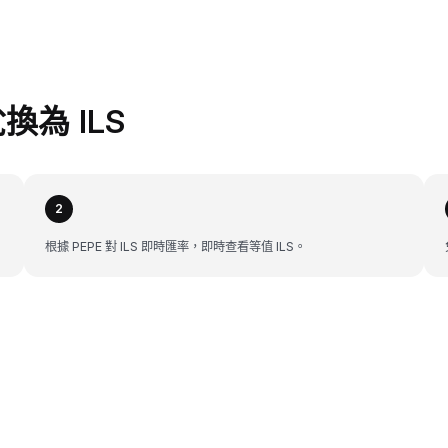
兌換為 ILS
2
根據 PEPE 對 ILS 即時匯率，即時查看等值 ILS。