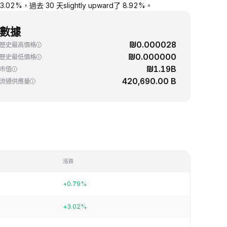
2%，過去 30 天slightly upward了 8.92%。
數據
₪0.000028
歷史最高價格
₪0.000000
歷史最低價格
₪1.19B
市值
420,690.00 B
流通供應量
漲跌
+0.79%
+3.02%