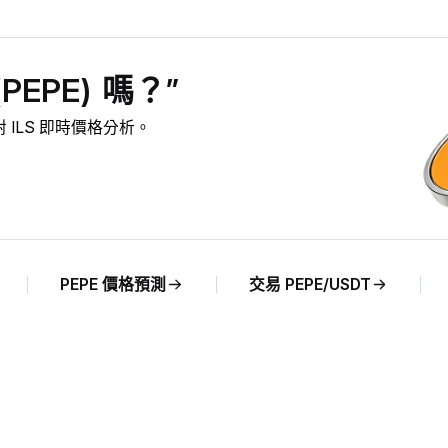
PEPE) 嗎？”
E 對 ILS 即時價格分析。
PEPE 價格預測
交易 PEPE/USDT