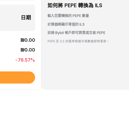
如何將 PEPE 轉換為 ILS
輸入您要轉換的 PEPE 數量
日期
計算器將顯示等值的 ILS
註冊 Bybit 帳戶即可買賣或交易 PEPE
₪0.00
PEPE 至 ILS 的匯率根據市場數據即時更新。
₪0.00
-76.57
%