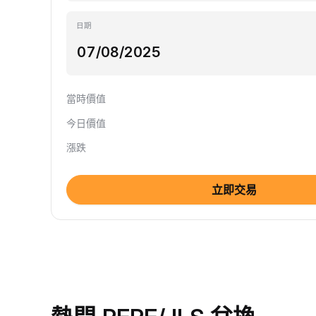
日期
當時價值
今日價值
漲跌
立即交易