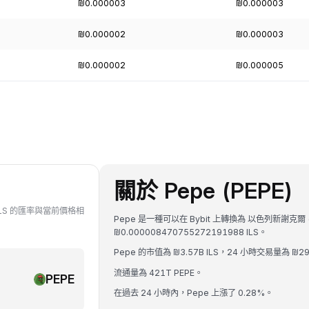
₪0.000003
₪0.000003
₪0.000002
₪0.000003
₪0.000002
₪0.000005
關於 Pepe (PEPE)
對 ILS 的匯率與當前價格相
Pepe 是一種可以在 Bybit 上轉換為 以色列新謝克爾 (
₪0.000008470755272191988 ILS。
Pepe 的市值為 ₪3.57B ILS，24 小時交易量為 ₪297
流通量為 421T PEPE。
PEPE
在過去 24 小時內，Pepe 上漲了 0.28%。