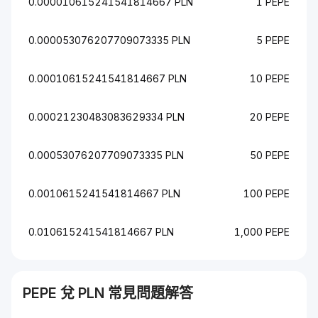
0.000010615241541814667 PLN
1 PEPE
0.000053076207709073335 PLN
5 PEPE
0.00010615241541814667 PLN
10 PEPE
0.00021230483083629334 PLN
20 PEPE
0.00053076207709073335 PLN
50 PEPE
0.0010615241541814667 PLN
100 PEPE
0.010615241541814667 PLN
1,000 PEPE
PEPE
兌
PLN
常見問題解答