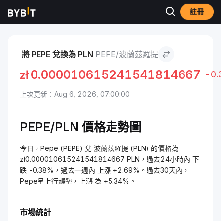
註冊
市場
Pepe 價格 PEPE
Pepe to 波蘭茲羅提
將 PEPE 兌換為 PLN
PEPE/波蘭茲羅提
zł
0.000010615241541814667
-0.
上次更新：Aug 6, 2026, 07:00:00
PEPE/PLN 價格走勢圖
今日，Pepe (PEPE) 兌 波蘭茲羅提 (PLN) 的價格為
zł0.000010615241541814667 PLN，過去24小時內 下
跌 -0.38%，過去一週內 上漲 +2.69%。過去30天內，
Pepe呈上行趨勢，上漲 為 +5.34%。
市場統計