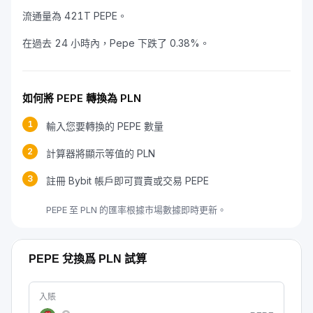
流通量為 421T PEPE。
在過去 24 小時內，Pepe 下跌了 0.38%。
如何將 PEPE 轉換為 PLN
1
輸入您要轉換的 PEPE 數量
2
計算器將顯示等值的 PLN
3
註冊 Bybit 帳戶即可買賣或交易 PEPE
PEPE 至 PLN 的匯率根據市場數據即時更新。
PEPE 兌換爲 PLN 試算
入賬