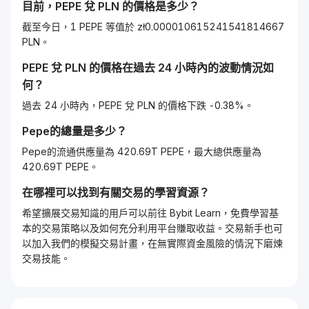
目前，
PEPE
兌
PLN
的價格是多少？
截至今日，1 PEPE 等值於 zł0.000010615241541814667
PLN。
PEPE
兌
PLN
的價格在過去 24 小時內的波動情況如
何？
過去 24 小時內，PEPE 兌 PLN 的價格下跌 -0.38%。
Pepe
的總量是多少？
Pepe的流通供應量為 420.69T PEPE，最大總供應量為
420.69T PEPE。
在哪裡可以找到有關交易的學習資源？
希望擴展交易知識的用戶可以前往 Bybit Learn，免費學習基
本的交易策略以及如何充分利用平台賺取收益。交易新手也可
以加入我們的模擬交易計畫，在無實際資金風險的情況下磨煉
交易技能。