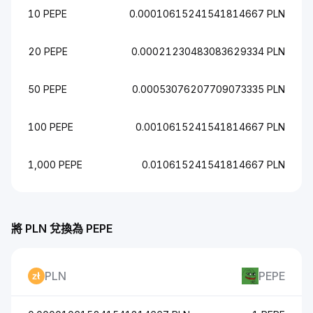
10 PEPE
0.00010615241541814667 PLN
20 PEPE
0.00021230483083629334 PLN
50 PEPE
0.00053076207709073335 PLN
100 PEPE
0.0010615241541814667 PLN
1,000 PEPE
0.010615241541814667 PLN
將 PLN 兌換為 PEPE
PLN
PEPE