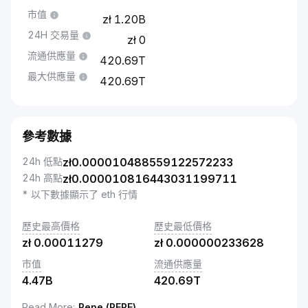
市值
1.20B
24H 交易量
0
流通供應量
420.69T
最大供應量
420.69T
參考數據
24h 低點
zł
0.000010488559122572233
24h 高點
zł
0.000010816443031199711
* 以下數據顯示了 eth 行情
歷史最高價格
歷史最低價格
zł
0.00011279
zł
0.000000233628
市值
流通供應量
4.47B
420.69T
Read More
:
Pepe (PEPE)