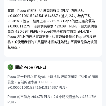
當前，Pepe (PEPE) 兌 波蘭茲羅提 (PLN) 的價格為
zł0.000010615241541814667，過去 24 小時內下跌
-0.38%，過去一週內上漲 +2.69%。Pepe的歷史最高價為
zł0.00011279，流通供應量為 420.69T PEPE，最大總供應
量為 420.69T PEPE。Pepe的完全稀釋市值為 zł4.47B。
Pepe兌PLN的價格實時更新。快來瞭解最新的 Pepe/PLN 價
格，並使用我們的工具輕鬆地將各種熱門加密貨幣兌換為波蘭
茲羅提。
關於 Pepe (PEPE)
Pepe 是一種可以在 Bybit 上轉換為 波蘭茲羅提 (PLN) 的加密
貨幣。目前的匯率為 1 PEPE =
zł0.000010615241541814667 PLN。
Pepe 的市值為 zł4.47B PLN，24 小時交易量為 zł483.17M
PLN。