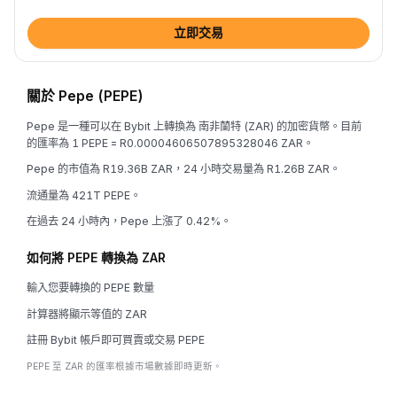
立即交易
關於 Pepe (PEPE)
Pepe 是一種可以在 Bybit 上轉換為 南非蘭特 (ZAR) 的加密貨幣。目前
的匯率為 1 PEPE = R0.00004606507895328046 ZAR。
Pepe 的市值為 R19.36B ZAR，24 小時交易量為 R1.26B ZAR。
流通量為 421T PEPE。
在過去 24 小時內，Pepe 上漲了 0.42%。
如何將 PEPE 轉換為 ZAR
輸入您要轉換的 PEPE 數量
計算器將顯示等值的 ZAR
註冊 Bybit 帳戶即可買賣或交易 PEPE
PEPE 至 ZAR 的匯率根據市場數據即時更新。