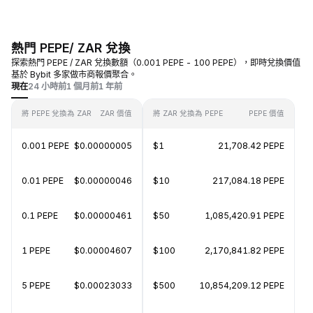
熱門 PEPE/ ZAR 兌換
探索熱門 PEPE / ZAR 兌換數額（0.001 PEPE - 100 PEPE），即時兌換價值
基於 Bybit 多家做市商報價聚合。
現在
24 小時前
1 個月前
1 年前
將 PEPE 兌換為 ZAR
ZAR 價值
將 ZAR 兌換為 PEPE
PEPE 價值
0.001 PEPE
$0.00000005
$1
21,708.42 PEPE
0.01 PEPE
$0.00000046
$10
217,084.18 PEPE
0.1 PEPE
$0.00000461
$50
1,085,420.91 PEPE
1 PEPE
$0.00004607
$100
2,170,841.82 PEPE
5 PEPE
$0.00023033
$500
10,854,209.12 PEPE