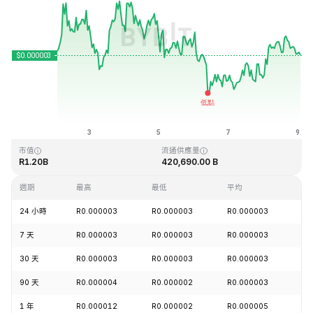
最近更新時間：2026-08-09 01:41 (GMT+0)
歷史最高價格
歷史最低價格
R0.000028
R0.000000
市值
流通供應量
R1.20B
420,690.00 B
週期
最高
最低
平均
漲
24 小時
R0.000003
R0.000003
R0.000003
+0
7 天
R0.000003
R0.000003
R0.000003
+2
30 天
R0.000003
R0.000003
R0.000003
+9
90 天
R0.000004
R0.000002
R0.000003
+2
1 年
R0.000012
R0.000002
R0.000005
-7