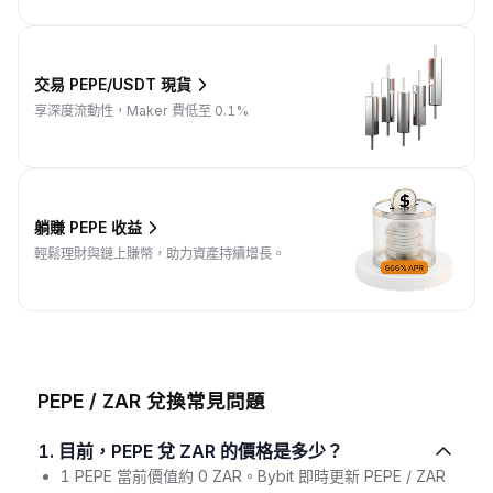
交易 PEPE/USDT 現貨
享深度流動性，Maker 費低至 0.1%
躺賺 PEPE 收益
輕鬆理財與鏈上賺幣，助力資產持續增長。
PEPE / ZAR 兌換常見問題
1. 目前，PEPE 兌 ZAR 的價格是多少？
1 PEPE 當前價值約 0 ZAR。Bybit 即時更新 PEPE / ZAR