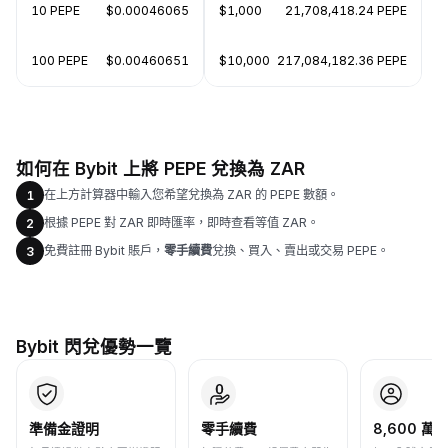
10 PEPE
$0.00046065
$1,000
21,708,418.24 PEPE
100 PEPE
$0.00460651
$10,000
217,084,182.36 PEPE
如何在 Bybit 上將 PEPE 兌換為 ZAR
在上方計算器中輸入您希望兌換為 ZAR 的 PEPE 數額。
1
根據 PEPE 對 ZAR 即時匯率，即時查看等值 ZAR。
2
免費註冊 Bybit 賬戶，
零手續費
兌換、買入、賣出或交易 PEPE。
3
Bybit 閃兌優勢一覽
準備金證明
零手續費
8,600 萬+