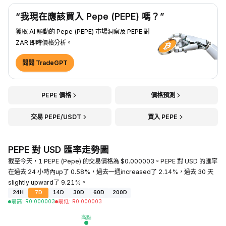
“我現在應該買入 Pepe (PEPE) 嗎？”
獲取 AI 驅動的 Pepe (PEPE) 市場洞察及 PEPE 對
ZAR 即時價格分析。
問問 TradeGPT
PEPE 價格
價格預測
交易 PEPE/USDT
買入 PEPE
PEPE 對 USD 匯率走勢圖
截至今天，1 PEPE (Pepe) 的交易價格為 $0.000003。PEPE 對 USD 的匯率
在過去 24 小時內up了 0.58%，過去一週increased了 2.14%，過去 30 天
slightly upward了 9.21%。
24H
7D
14D
30D
60D
200D
最高
:
R
0.000003
最低
:
R
0.000003