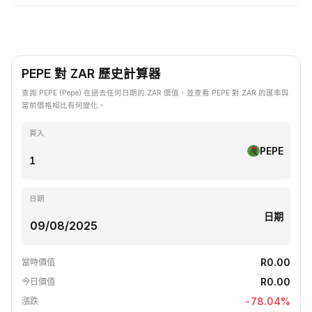
PEPE 對 ZAR 歷史計算器
查詢 PEPE (Pepe) 在過去任何日期的 ZAR 價值，並查看 PEPE 對 ZAR 的匯率與
當前價格相比有何變化。
買入
PEPE
日期
日期
R0.00
當時價值
R0.00
今日價值
-78.04
%
漲跌