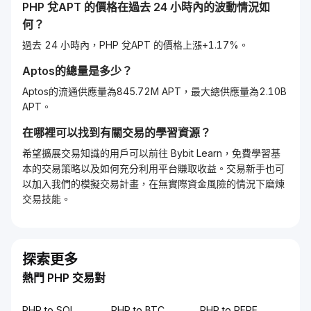
PHP
兌
APT
的價格在過去 24 小時內的波動情況如
何？
過去 24 小時內，PHP 兌APT 的價格上漲+1.17%。
Aptos
的總量是多少？
Aptos的流通供應量為845.72M APT，最大總供應量為2.10B
APT。
在哪裡可以找到有關交易的學習資源？
希望擴展交易知識的用戶可以前往 Bybit Learn，免費學習基
本的交易策略以及如何充分利用平台賺取收益。交易新手也可
以加入我們的模擬交易計畫，在無實際資金風險的情況下磨煉
交易技能。
探索更多
熱門 PHP 交易對
PHP to SOL
PHP to BTC
PHP to PEPE