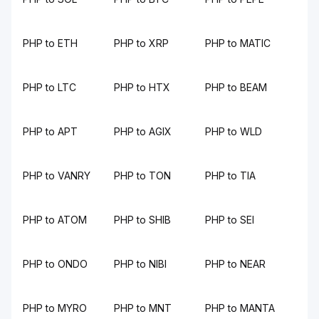
PHP to ETH
PHP to XRP
PHP to MATIC
PHP to LTC
PHP to HTX
PHP to BEAM
PHP to APT
PHP to AGIX
PHP to WLD
PHP to VANRY
PHP to TON
PHP to TIA
PHP to ATOM
PHP to SHIB
PHP to SEI
PHP to ONDO
PHP to NIBI
PHP to NEAR
PHP to MYRO
PHP to MNT
PHP to MANTA