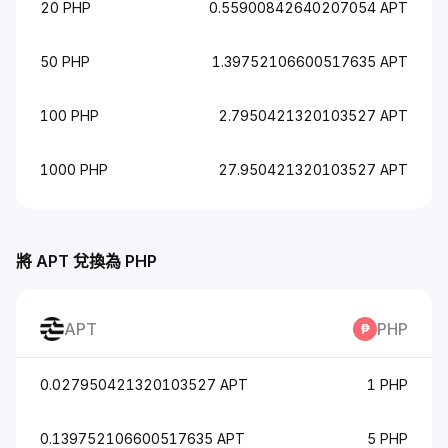
20 PHP
0.55900842640207054 APT
50 PHP
1.39752106600517635 APT
100 PHP
2.7950421320103527 APT
1000 PHP
27.950421320103527 APT
將 APT 兌換為 PHP
APT
PHP
0.027950421320103527 APT
1 PHP
0.139752106600517635 APT
5 PHP