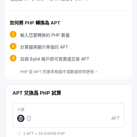
如何將 PHP 轉換為 APT
1
輸入您要轉換的 PHP 數量
2
計算器將顯示等值的 APT
3
註冊 Bybit 帳戶即可買賣或交易 APT
PHP 至 APT 的匯率根據市場數據即時更新。
APT 兌換爲 PHP 試算
入賬
APT
1 APT ≈ 35.93049 PHP