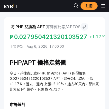
註冊
市場
Aptos 價格 APT
菲律賓比索 to Aptos
將 PHP 兌換為 APT
菲律賓比索/APTOS
₱
0.027950421320103527
+1.17%
上次更新：Aug 6, 2026, 17:00:00
PHP/APT 價格走勢圖
今日，菲律賓比索(PHP)兌 Aptos (APT) 的價格為
0.027950421320103527 APT，過去24小時內 上漲
+1.17%，過去一週內 上漲+2.19%。過去30天內，菲律賓
比索呈下行趨勢，下跌 為-9.71%。
市場統計