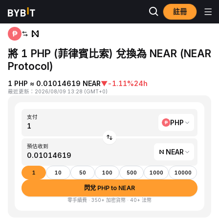
註冊
首頁
PHP to NEAR
將 1 PHP (菲律賓比索) 兌換為 NEAR (NEAR
Protocol)
1 PHP ≈ 0.01014619 NEAR
▼
-1.11%
24h
最近更新
：
2026/08/09 13:28
(
GMT+0
)
支付
PHP
預估收到
NEAR
1
10
50
100
500
1000
10000
閃兌 PHP to NEAR
零手續費 · 350+ 加密貨幣 · 40+ 法幣