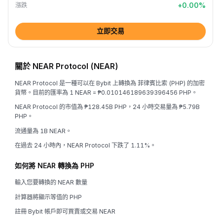
+
0.00
%
漲跌
立即交易
關於 NEAR Protocol (NEAR)
NEAR Protocol 是一種可以在 Bybit 上轉換為 菲律賓比索 (PHP) 的加密
貨幣。目前的匯率為 1 NEAR = ₱0.010146189639396456 PHP。
NEAR Protocol 的市值為 ₱128.45B PHP，24 小時交易量為 ₱5.79B
PHP。
流通量為 1B NEAR。
在過去 24 小時內，NEAR Protocol 下跌了 1.11%。
如何將 NEAR 轉換為 PHP
輸入您要轉換的 NEAR 數量
計算器將顯示等值的 PHP
註冊 Bybit 帳戶即可買賣或交易 NEAR