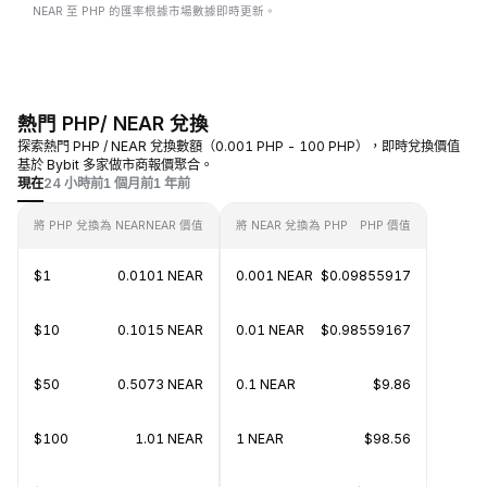
NEAR 至 PHP 的匯率根據市場數據即時更新。
熱門 PHP/ NEAR 兌換
探索熱門 PHP / NEAR 兌換數額（0.001 PHP - 100 PHP），即時兌換價值
基於 Bybit 多家做市商報價聚合。
現在
24 小時前
1 個月前
1 年前
將 PHP 兌換為 NEAR
NEAR 價值
將 NEAR 兌換為 PHP
PHP 價值
$1
0.0101 NEAR
0.001 NEAR
$0.09855917
$10
0.1015 NEAR
0.01 NEAR
$0.98559167
$50
0.5073 NEAR
0.1 NEAR
$9.86
$100
1.01 NEAR
1 NEAR
$98.56