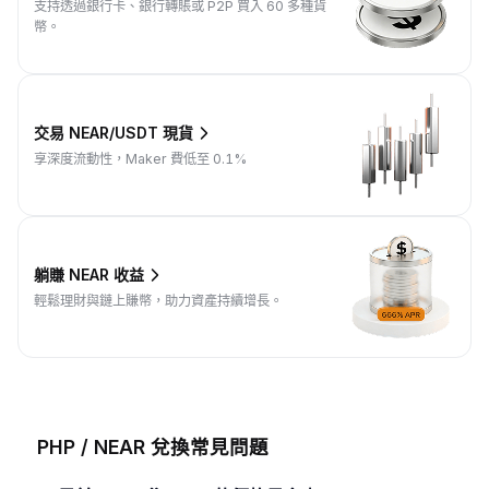
支持透過銀行卡、銀行轉賬或 P2P 買入 60 多種貨
幣。
交易 NEAR/USDT 現貨
享深度流動性，Maker 費低至 0.1%
躺賺 NEAR 收益
輕鬆理財與鏈上賺幣，助力資產持續增長。
PHP / NEAR 兌換常見問題