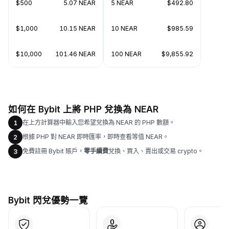
$500
5.07 NEAR
5 NEAR
$492.80
$1,000
10.15 NEAR
10 NEAR
$985.59
$10,000
101.46 NEAR
100 NEAR
$9,855.92
如何在 Bybit 上將 PHP 兌換為 NEAR
在上方計算器中輸入您希望兌換為 NEAR 的 PHP 數額。
1
根據 PHP 對 NEAR 即時匯率，即時查看等值 NEAR。
2
免費註冊 Bybit 賬戶，
零手續費
兌換、買入、賣出或交易 crypto。
3
Bybit 閃兌優勢一覽