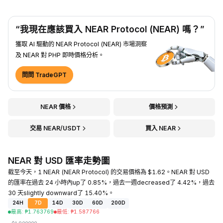
“我現在應該買入 NEAR Protocol (NEAR) 嗎？”
獲取 AI 驅動的 NEAR Protocol (NEAR) 市場洞察
及 NEAR 對 PHP 即時價格分析。
問問 TradeGPT
NEAR 價格
價格預測
交易 NEAR/USDT
買入 NEAR
NEAR 對 USD 匯率走勢圖
截至今天，1 NEAR (NEAR Protocol) 的交易價格為 $1.62。NEAR 對 USD
的匯率在過去 24 小時內up了 0.85%，過去一週decreased了 4.42%，過去
30 天slightly downward了 15.40%。
24H
7D
14D
30D
60D
200D
最高
:
₱
1.763769
最低
:
₱
1.587766