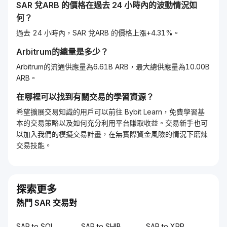
SAR
兌
ARB
的價格在過去 24 小時內的波動情況如
何？
過去 24 小時內，SAR 兌ARB 的價格上漲+4.31%。
Arbitrum
的總量是多少？
Arbitrum的流通供應量為6.61B ARB，最大總供應量為10.00B
ARB。
在哪裡可以找到有關交易的學習資源？
希望擴展交易知識的用戶可以前往 Bybit Learn，免費學習基
本的交易策略以及如何充分利用平台賺取收益。交易新手也可
以加入我們的模擬交易計畫，在無實際資金風險的情況下磨煉
交易技能。
探索更多
熱門 SAR 交易對
SAR to SOL
SAR to SHIB
SAR to XRP