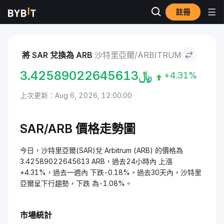
註冊
市場
Arbitrum 價格 ARB
沙特里亞爾 to Arbitrum
將 SAR 兌換為 ARB
沙特里亞爾/ARBITRUM
3.42589022645613
﷼
+4.31%
上次更新：Aug 6, 2026, 12:00:00
SAR/ARB 價格走勢圖
今日，沙特里亞爾(SAR)兌 Arbitrum (ARB) 的價格為
3.42589022645613 ARB，過去24小時內 上漲
+4.31%，過去一週內 下跌-0.18%。過去30天內，沙特里
亞爾呈下行趨勢，下跌 為-1.08%。
市場統計