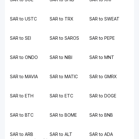
SAR to USTC
SAR to TRX
SAR to SWEAT
SAR to SEI
SAR to SAROS
SAR to PEPE
SAR to ONDO
SAR to NIBI
SAR to MNT
SAR to MAVIA
SAR to MATIC
SAR to GMRX
SAR to ETH
SAR to ETC
SAR to DOGE
SAR to BTC
SAR to BOME
SAR to BNB
SAR to ARB
SAR to ALT
SAR to ADA