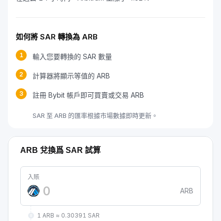
如何將 SAR 轉換為 ARB
1
輸入您要轉換的 SAR 數量
2
計算器將顯示等值的 ARB
3
註冊 Bybit 帳戶即可買賣或交易 ARB
SAR 至 ARB 的匯率根據市場數據即時更新。
ARB 兌換爲 SAR 試算
入賬
ARB
1 ARB ≈ 0.30391 SAR