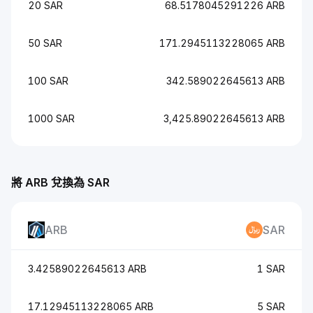
20 SAR
68.5178045291226 ARB
50 SAR
171.2945113228065 ARB
100 SAR
342.589022645613 ARB
1000 SAR
3,425.89022645613 ARB
將 ARB 兌換為 SAR
ARB
SAR
3.42589022645613 ARB
1 SAR
17.12945113228065 ARB
5 SAR