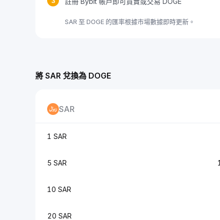
3
註冊 Bybit 帳戶即可買賣或交易 DOGE
SAR 至 DOGE 的匯率根據市場數據即時更新。
將 SAR 兌換為 DOGE
SAR
1 SAR
5 SAR
10 SAR
20 SAR