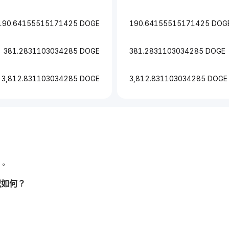
190.64155515171425 DOGE
190.64155515171425 DOG
381.2831103034285 DOGE
381.2831103034285 DOGE
3,812.831103034285 DOGE
3,812.831103034285 DOGE
﷼85 DOGE。
況如何？