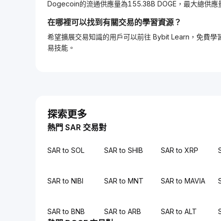
Dogecoin的流通供應量為155.38B DOGE，最大總供應
在哪裡可以找到有關交易的學習資源？
希望擴展交易知識的用戶可以前往 Bybit Learn
易技能。
探索更多
熱門 SAR 交易對
SAR to SOL
SAR to SHIB
SAR to XRP
SAR to NIBI
SAR to MNT
SAR to MAVIA
SAR to BNB
SAR to ARB
SAR to ALT