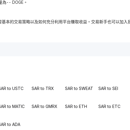
量為-- DOGE。
，免費學習基本的交易策略以及如何充分利用平台賺取收益。交易新手也可以
SAR to USTC
SAR to TRX
SAR to SWEAT
SAR to SEI
SAR to MATIC
SAR to GMRX
SAR to ETH
SAR to ETC
SAR to ADA