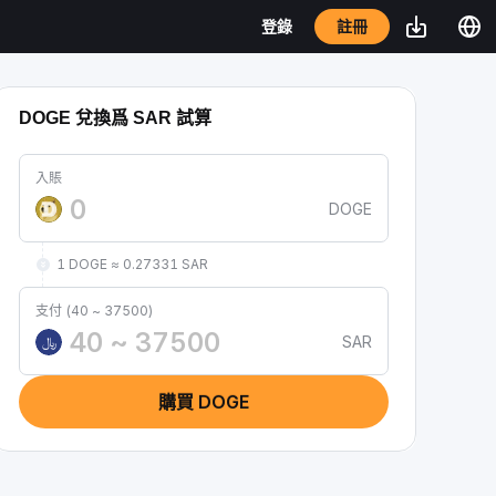
註冊
登錄
DOGE 兌換爲 SAR 試算
入賬
DOGE
1 DOGE ≈ 0.27331 SAR
支付 (40 ~ 37500)
SAR
﷼
購買 DOGE