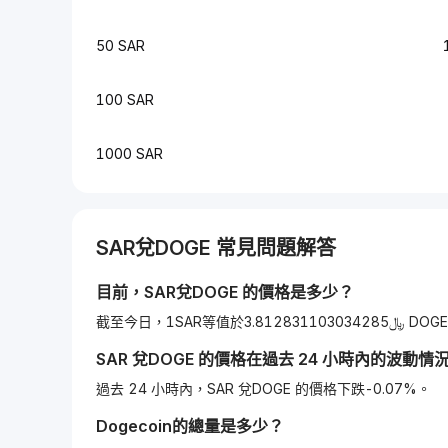
50 SAR
100 SAR
1000 SAR
SAR
兌
DOGE
常見問題解答
目前，
SAR
兌
DOGE
的價格是多少？
截至今日，1SAR等值於3.8128311030342
SAR
兌
DOGE
的價格在過去 24 小時內的波動情
過去 24 小時內，SAR 兌DOGE 的價格下跌-0.07%。
Dogecoin
的總量是多少？