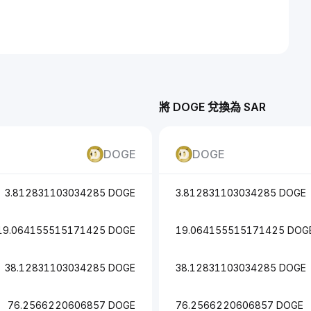
將 DOGE 兌換為 SAR
DOGE
DOGE
3.812831103034285 DOGE
3.812831103034285 DOGE
19.064155515171425 DOGE
19.064155515171425 DOG
38.12831103034285 DOGE
38.12831103034285 DOGE
76.2566220606857 DOGE
76.2566220606857 DOGE