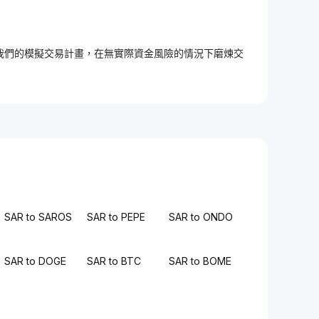
加入我們的模擬交易計畫，在無實際資金風險的情況下磨煉交
SAR to SAROS
SAR to PEPE
SAR to ONDO
SAR to DOGE
SAR to BTC
SAR to BOME