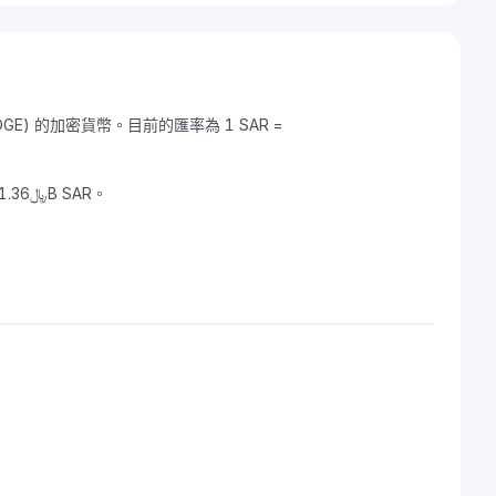
DOGE) 的加密貨幣。目前的匯率為 1 SAR =
Dogecoin 的市值為 ﷼40.72B SAR，24 小時交易量為 ﷼1.36B SAR。