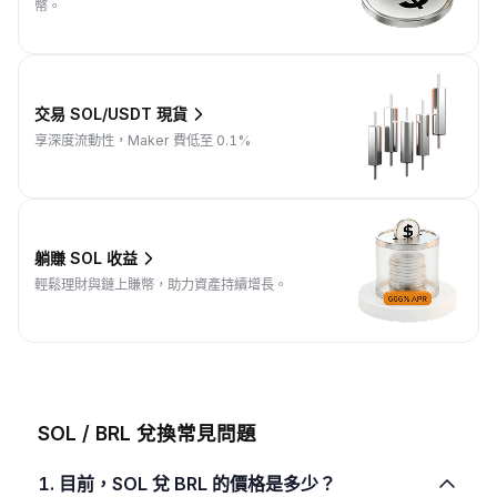
幣。
交易 SOL/USDT 現貨
享深度流動性，Maker 費低至 0.1%
躺賺 SOL 收益
輕鬆理財與鏈上賺幣，助力資產持續增長。
SOL / BRL 兌換常見問題
1. 目前，SOL 兌 BRL 的價格是多少？