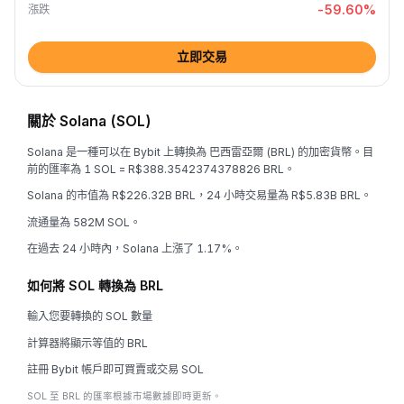
-59.60
%
漲跌
立即交易
關於 Solana (SOL)
Solana 是一種可以在 Bybit 上轉換為 巴西雷亞爾 (BRL) 的加密貨幣。目
前的匯率為 1 SOL = R$388.3542374378826 BRL。
Solana 的市值為 R$226.32B BRL，24 小時交易量為 R$5.83B BRL。
流通量為 582M SOL。
在過去 24 小時內，Solana 上漲了 1.17%。
如何將 SOL 轉換為 BRL
輸入您要轉換的 SOL 數量
計算器將顯示等值的 BRL
註冊 Bybit 帳戶即可買賣或交易 SOL
SOL 至 BRL 的匯率根據市場數據即時更新。