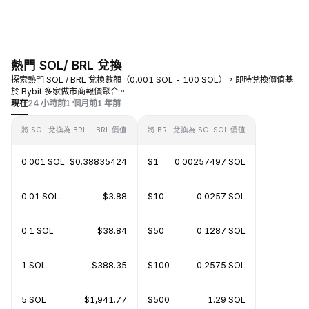
熱門 SOL/ BRL 兌換
探索熱門 SOL / BRL 兌換數額（0.001 SOL - 100 SOL），即時兌換價值基
於 Bybit 多家做市商報價聚合。
現在
24 小時前
1 個月前
1 年前
將 SOL 兌換為 BRL
BRL 價值
將 BRL 兌換為 SOL
SOL 價值
0.001 SOL
$0.38835424
$1
0.00257497 SOL
0.01 SOL
$3.88
$10
0.0257 SOL
0.1 SOL
$38.84
$50
0.1287 SOL
1 SOL
$388.35
$100
0.2575 SOL
5 SOL
$1,941.77
$500
1.29 SOL