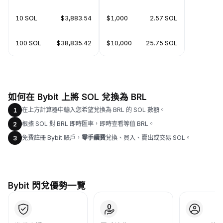
10 SOL
$3,883.54
$1,000
2.57 SOL
100 SOL
$38,835.42
$10,000
25.75 SOL
如何在 Bybit 上將 SOL 兌換為 BRL
在上方計算器中輸入您希望兌換為 BRL 的 SOL 數額。
1
根據 SOL 對 BRL 即時匯率，即時查看等值 BRL。
2
免費註冊 Bybit 賬戶，
零手續費
兌換、買入、賣出或交易 SOL。
3
Bybit 閃兌優勢一覽