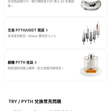
支持透過銀行卡、銀行轉賬或 P2P 買入 60 多種貨
幣。
交易 PYTH/USDT 現貨
享深度流動性，Maker 費低至 0.1%
躺賺 PYTH 收益
輕鬆理財與鏈上賺幣，助力資產持續增長。
TRY / PYTH 兌換常見問題