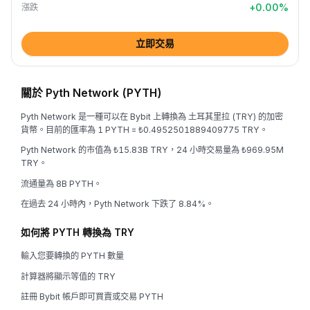
+
0.00
%
漲跌
立即交易
關於 Pyth Network (PYTH)
Pyth Network 是一種可以在 Bybit 上轉換為 土耳其里拉 (TRY) 的加密
貨幣。目前的匯率為 1 PYTH = ₺0.4952501889409775 TRY。
Pyth Network 的市值為 ₺15.83B TRY，24 小時交易量為 ₺969.95M
TRY。
流通量為 8B PYTH。
在過去 24 小時內，Pyth Network 下跌了 8.84%。
如何將 PYTH 轉換為 TRY
輸入您要轉換的 PYTH 數量
計算器將顯示等值的 TRY
註冊 Bybit 帳戶即可買賣或交易 PYTH