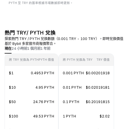
PYTH 至 TRY 的匯率根據市場數據即時更新。
熱門 TRY/ PYTH 兌換
探索熱門 TRY / PYTH 兌換數額（0.001 TRY - 100 TRY），即時兌換價值
基於 Bybit 多家做市商報價聚合。
現在
24 小時前
1 個月前
1 年前
將 TRY 兌換為 PYTH
PYTH 價值
將 PYTH 兌換為 TRY
TRY 價值
$1
0.4953 PYTH
0.001 PYTH
$0.00201918
$10
4.95 PYTH
0.01 PYTH
$0.02019181
$50
24.76 PYTH
0.1 PYTH
$0.20191815
$100
49.53 PYTH
1 PYTH
$2.02