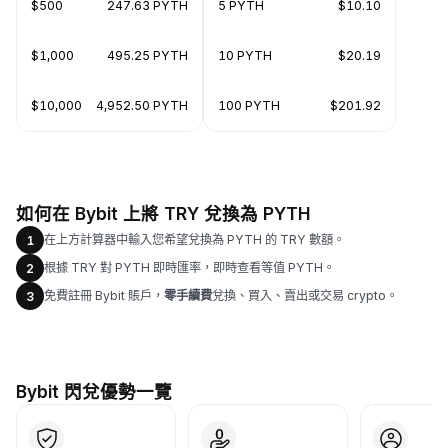
$500
247.63 PYTH
5 PYTH
$10.10
$1,000
495.25 PYTH
10 PYTH
$20.19
$10,000
4,952.50 PYTH
100 PYTH
$201.92
如何在 Bybit 上將 TRY 兌換為 PYTH
在上方計算器中輸入您希望兌換為 PYTH 的 TRY 數額。
1
根據 TRY 對 PYTH 即時匯率，即時查看等值 PYTH。
2
免費註冊 Bybit 賬戶，
零手續費
兌換、買入、賣出或交易 crypto。
3
Bybit 閃兌優勢一覽