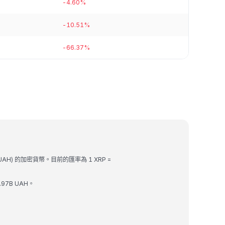
-4.60%
-10.51%
-66.37%
UAH) 的加密貨幣。目前的匯率為 1 XRP =
.97B UAH。