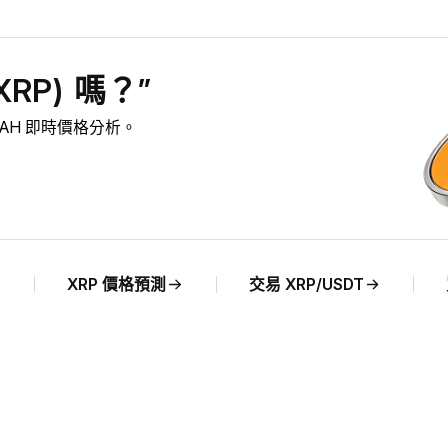
RP) 嗎？”
對 UAH 即時價格分析。
XRP 價格預測
交易 XRP/USDT