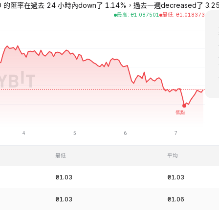
 的匯率在過去 24 小時內down了 1.14%，過去一週decreased了 3.25%，過
最高
:
₴
1.087501
最低
:
₴
1.018373
最低
平均
₴1.03
₴1.03
₴1.03
₴1.06