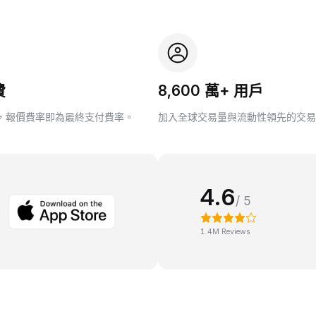
費
8,600 萬+ 用戶
，報價費率即為最終支付費率。
加入全球交易量與流動性領先的交易
4.6
/ 5
1.4M Reviews