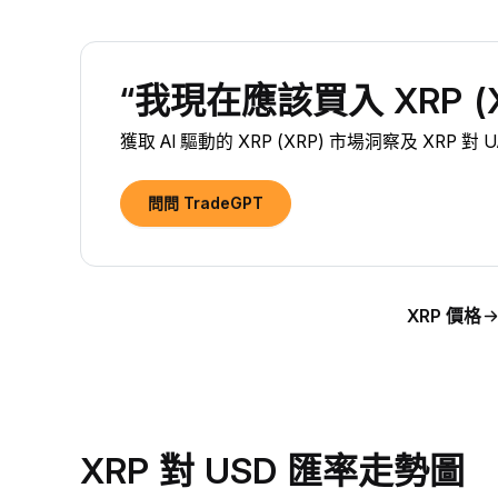
“我現在應該買入 XRP (X
獲取 AI 驅動的 XRP (XRP) 市場洞察及 XRP 
問問 TradeGPT
XRP 價格
XRP 對 USD 匯率走勢圖