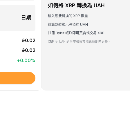
如何將 XRP 轉換為 UAH
輸入您要轉換的 XRP 數量
日期
計算器將顯示等值的 UAH
註冊 Bybit 帳戶即可買賣或交易 XRP
₴0.02
XRP 至 UAH 的匯率根據市場數據即時更新。
₴0.02
+
0.00
%