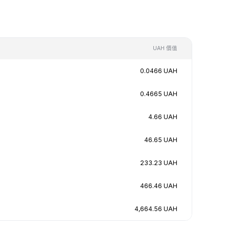
UAH 價值
0.0466 UAH
0.4665 UAH
4.66 UAH
46.65 UAH
233.23 UAH
466.46 UAH
4,664.56 UAH