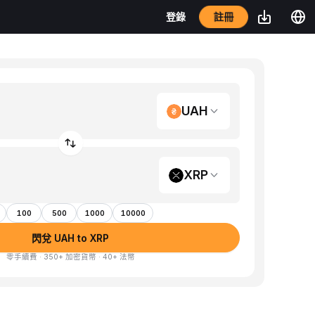
註冊
登錄
UAH
XRP
100
500
1000
10000
閃兌 UAH to XRP
零手續費 · 350+ 加密貨幣 · 40+ 法幣