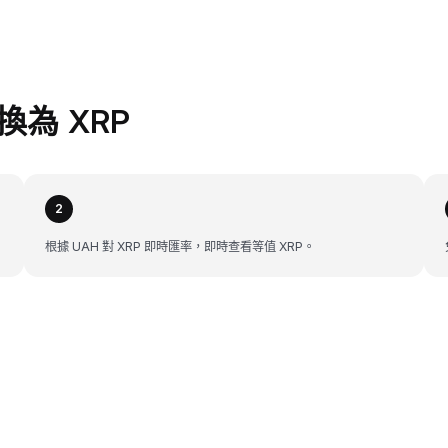
兌換為 XRP
2
根據 UAH 對 XRP 即時匯率，即時查看等值 XRP。