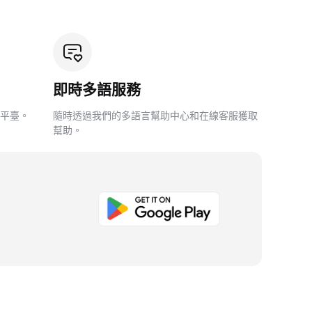
即時多語服務
平臺。
隨時透過我們的多語言幫助中心和在線客服獲取
幫助。