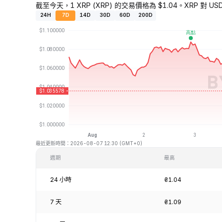
截至今天，1 XRP (XRP) 的交易價格為 $1.04。XRP 對 USD
24H
7D
14D
30D
60D
200D
最近更新時間：2026-08-07 12:30 (GMT+0)
週期
最高
24 小時
₴1.04
7 天
₴1.09