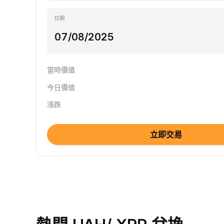
日期
當時價值
今日價值
漲跌
立即交易