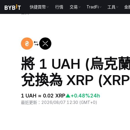
快捷買幣
行情
交易
TradFi
工具
金
首頁
UAH to XRP
將 1 UAH (烏
兌換為 XRP (XRP
1 UAH ≈ 0.02 XRP
▲
+0.48%
24h
最近更新
：
2026/08/07 12:30
(
GMT+0
)