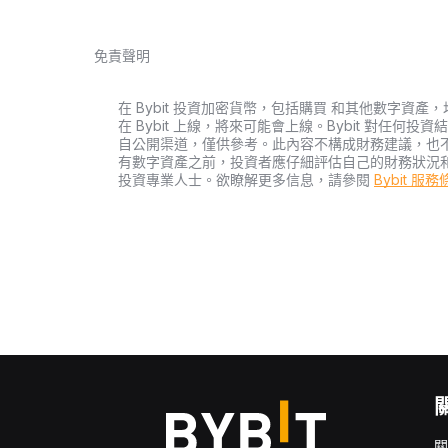
免責聲明
在 Bybit 投資加密貨幣，包括購買 和其他數字
在 Bybit 上線，將來可能會上線。Bybit 對任
自公開渠道，僅供參考。此內容不構成財務建議，也
有數字資產之前，投資者應仔細評估自己的財務狀況
投資專業人士。欲瞭解更多信息，請參閱
Bybit 服
關