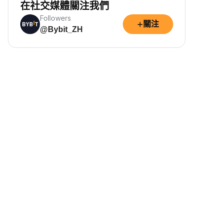
在社交媒體關注我們
Followers
+
關注
@Bybit_ZH