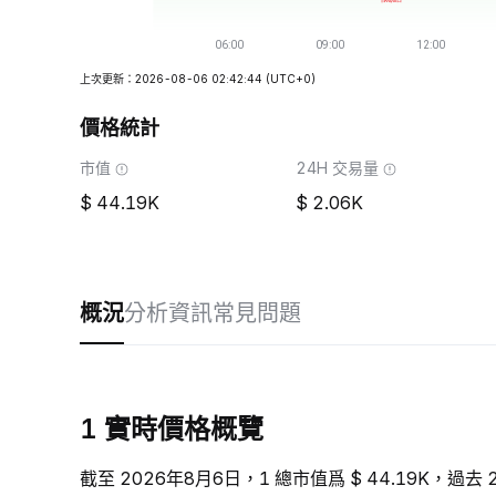
上次更新：2026-08-06 02:42:44
(UTC+0)
價格統計
市值
24H 交易量
44.19K
2.06K
概況
分析
資訊
常見問題
1 實時價格概覽
截至 2026年8月6日，1 總市值爲 $ 44.19K，過去 