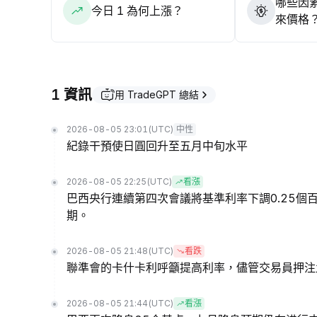
哪些因素
今日 1 為何上漲？
來價格
1 資訊
用 TradeGPT 總結
2026-08-05 23:01
(UTC)
中性
紀錄干預使日圓回升至五月中旬水平
2026-08-05 22:25
(UTC)
看漲
巴西央行連續第四次會議將基準利率下調0.25
期。
2026-08-05 21:48
(UTC)
看跌
聯準會的卡什卡利呼籲提高利率，儘管交易員押注
2026-08-05 21:44
(UTC)
看漲