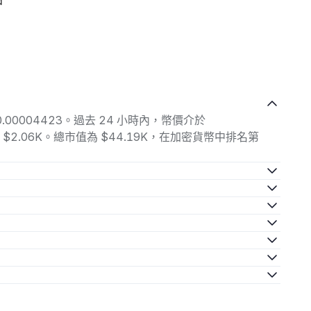
中
0.00004423。過去 24 小時內，幣價介於
易量為 $2.06K。總市值為 $44.19K，在加密貨幣中排名第