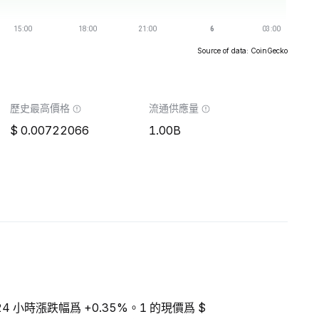
Source of data: CoinGecko
歷史最高價格
流通供應量
0.00722066
1.00B
24 小時漲跌幅爲 +0.35%。1 的現價爲 $