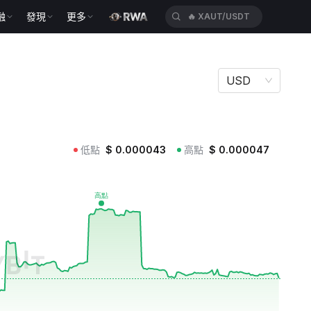
🔥
XAUT/USDT
融
發現
更多
🔥
HEIUSDT
USD
低點
$
0.000043
高點
$
0.000047