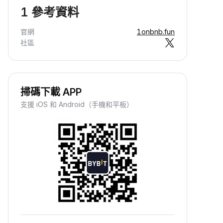
1 參考資料
官網
1onbnb.fun
社區
掃碼下載 APP
支援 iOS 和 Android（手機和平板）