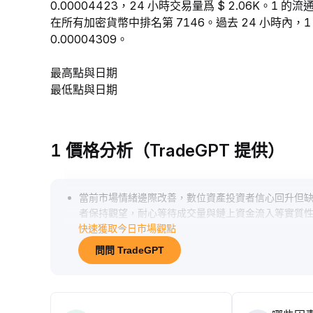
0.00004423，24 小時交易量爲 $ 2.06K。1 
在所有加密貨幣中排名第 7146。過去 24 小時內，1 的
0.00004309。
最高點與日期
最低點與日期
1 價格分析（TradeGPT 提供）
當前市場情緒邊際改善，數位資產投資者信心回升但
者保持觀望，耐心等待成交量與鏈上資金流入等實質
快速獲取今日市場觀點
問問 TradeGPT