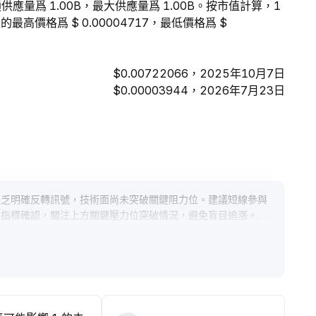
的流通供應量爲 1.00B，最大供應量爲 1.00B。按市值計算，1
最高價格爲 $ 0.00004717，最低價格爲 $
$0.00722066，2025年10月7日
$0.00003944，2026年7月23日
缺乏明確反轉訊號，技術面尚未突破關鍵阻力位。建議短線參與
性指標確認，關注上方關鍵壓力位突破情況，避免盲目追漲。
.